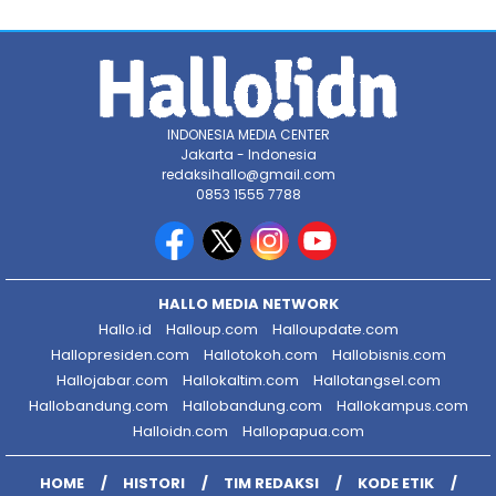
INDONESIA MEDIA CENTER
Jakarta - Indonesia
redaksihallo@gmail.com
0853 1555 7788
HALLO MEDIA NETWORK
Hallo.id
Halloup.com
Halloupdate.com
Hallopresiden.com
Hallotokoh.com
Hallobisnis.com
Hallojabar.com
Hallokaltim.com
Hallotangsel.com
Hallobandung.com
Hallobandung.com
Hallokampus.com
Halloidn.com
Hallopapua.com
HOME
HISTORI
TIM REDAKSI
KODE ETIK