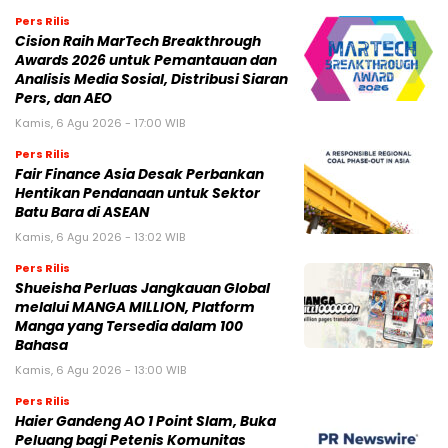
Pers Rilis
Cision Raih MarTech Breakthrough
Awards 2026 untuk Pemantauan dan
Analisis Media Sosial, Distribusi Siaran
Pers, dan AEO
Kamis, 6 Agu 2026 - 17:00 WIB
Pers Rilis
Fair Finance Asia Desak Perbankan
Hentikan Pendanaan untuk Sektor
Batu Bara di ASEAN
Kamis, 6 Agu 2026 - 13:02 WIB
Pers Rilis
Shueisha Perluas Jangkauan Global
melalui MANGA MILLION, Platform
Manga yang Tersedia dalam 100
Bahasa
Kamis, 6 Agu 2026 - 13:00 WIB
Pers Rilis
Haier Gandeng AO 1 Point Slam, Buka
Peluang bagi Petenis Komunitas