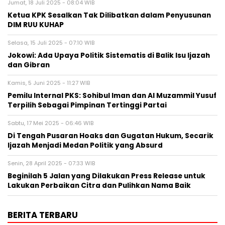
Jumat, 18 Juli 2025 - 08:04 WIB
Ketua KPK Sesalkan Tak Dilibatkan dalam Penyusunan
DIM RUU KUHAP
Selasa, 15 Juli 2025 - 07:10 WIB
Jokowi: Ada Upaya Politik Sistematis di Balik Isu Ijazah
dan Gibran
Kamis, 5 Juni 2025 - 11:27 WIB
Pemilu Internal PKS: Sohibul Iman dan Al Muzammil Yusuf
Terpilih Sebagai Pimpinan Tertinggi Partai
Sabtu, 17 Mei 2025 - 06:46 WIB
Di Tengah Pusaran Hoaks dan Gugatan Hukum, Secarik
Ijazah Menjadi Medan Politik yang Absurd
Senin, 28 April 2025 - 07:33 WIB
Beginilah 5 Jalan yang Dilakukan Press Release untuk
Lakukan Perbaikan Citra dan Pulihkan Nama Baik
BERITA TERBARU