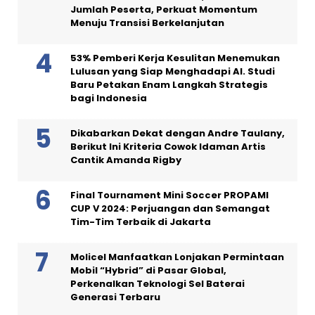
Jumlah Peserta, Perkuat Momentum
Menuju Transisi Berkelanjutan
53% Pemberi Kerja Kesulitan Menemukan
Lulusan yang Siap Menghadapi AI. Studi
Baru Petakan Enam Langkah Strategis
bagi Indonesia
Dikabarkan Dekat dengan Andre Taulany,
Berikut Ini Kriteria Cowok Idaman Artis
Cantik Amanda Rigby
Final Tournament Mini Soccer PROPAMI
CUP V 2024: Perjuangan dan Semangat
Tim-Tim Terbaik di Jakarta
Molicel Manfaatkan Lonjakan Permintaan
Mobil “Hybrid” di Pasar Global,
Perkenalkan Teknologi Sel Baterai
Generasi Terbaru