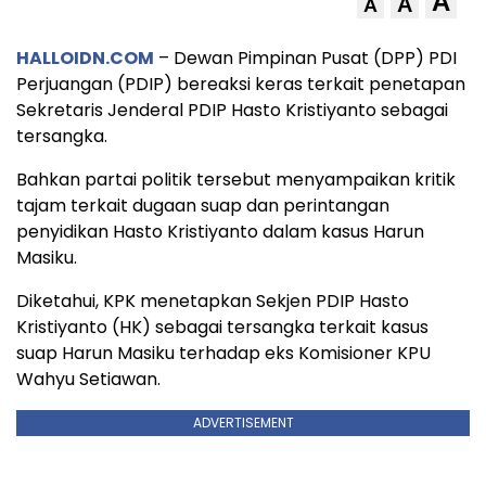
A
A
A
HALLOIDN.COM
– Dewan Pimpinan Pusat (DPP) PDI
Perjuangan (PDIP) bereaksi keras terkait penetapan
Sekretaris Jenderal PDIP Hasto Kristiyanto sebagai
tersangka.
Bahkan partai politik tersebut menyampaikan kritik
tajam terkait dugaan suap dan perintangan
penyidikan Hasto Kristiyanto dalam kasus Harun
Masiku.
Diketahui, KPK menetapkan Sekjen PDIP Hasto
Kristiyanto (HK) sebagai tersangka terkait kasus
suap Harun Masiku terhadap eks Komisioner KPU
Wahyu Setiawan.
ADVERTISEMENT