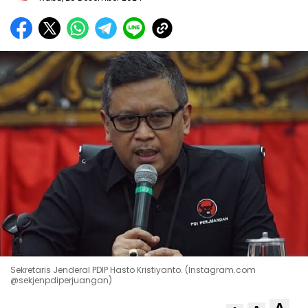
Sekretaris Jenderal PDIP Hasto Kristiyanto. (Instagram.com
@sekjenpdiperjuangan)