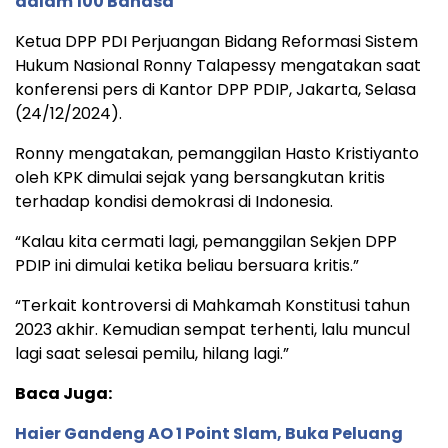
dalam 100 Bahasa
Ketua DPP PDI Perjuangan Bidang Reformasi Sistem
Hukum Nasional Ronny Talapessy mengatakan saat
konferensi pers di Kantor DPP PDIP, Jakarta, Selasa
(24/12/2024).
Ronny mengatakan, pemanggilan Hasto Kristiyanto
oleh KPK dimulai sejak yang bersangkutan kritis
terhadap kondisi demokrasi di Indonesia.
“Kalau kita cermati lagi, pemanggilan Sekjen DPP
PDIP ini dimulai ketika beliau bersuara kritis.”
“Terkait kontroversi di Mahkamah Konstitusi tahun
2023 akhir. Kemudian sempat terhenti, lalu muncul
lagi saat selesai pemilu, hilang lagi.”
Baca Juga:
Haier Gandeng AO 1 Point Slam, Buka Peluang