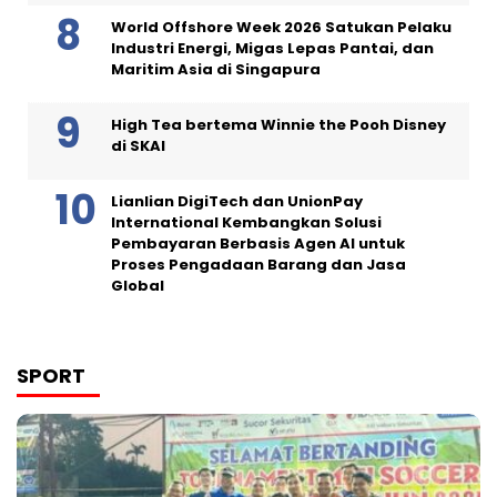
World Offshore Week 2026 Satukan Pelaku
Industri Energi, Migas Lepas Pantai, dan
Maritim Asia di Singapura
High Tea bertema Winnie the Pooh Disney
di SKAI
Lianlian DigiTech dan UnionPay
International Kembangkan Solusi
Pembayaran Berbasis Agen AI untuk
Proses Pengadaan Barang dan Jasa
Global
SPORT