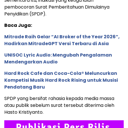
Sementara itu, indikasi yang ketiga ialah
pembocoran Surat Pemberitahuan Dimulainya
Penyidikan (SPDP).
Baca Juga:
Mitrade Raih Gelar “AI Broker of the Year 2026”,
Hadirkan MitradeGPT Versi Terbaru di Asia
UNISOC Lyric Audio: Mengubah Pengalaman
Mendengarkan Audio
Hard Rock Cafe dan Coca-Cola® Meluncurkan
Kompetisi Musik Hard Rock Rising untuk Musisi
Pendatang Baru
SPDP yang bersifat rahasia kepada media massa
atau publik sebelum surat tersebut diterima oleh
Hasto Kristiyanto.