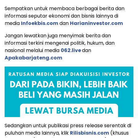
Sempatkan untuk membaca berbagai berita dan
informasi seputar ekonomi dan bisnis lainnya di
media
Infoekbis.com
dan
Harianinvestor.com
Jangan lewatkan juga menyimak berita dan
informasi terkini mengenai politik, hukum, dan
nasional melalui media
062.live
dan
Apakabarjateng.com
Sedangkan untuk publikasi press release serentak di
puluhan media lainnya, klik
Rilisbisnis.com
(khusus