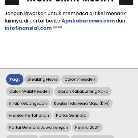
Jangan lewatkan untuk membaca artikel menarik
lainnya, di portal berita
Apakabarnews.com
dan
Infofinansial.com
.****
Tag :
Breaking News
Calon Presiden
Calon Wakil Pesiden
Gibran Rakabuming Raka
Kirab Kebangsaan
Koalisi Indonesia Maju (KIM)
Menteri Pertahanan
Partai Gerindra
Partai Gerindra Jawa Tengah
Pemilu 2024