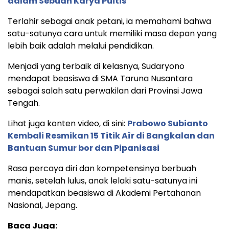
dalam Sebuah Karya Puitis
Terlahir sebagai anak petani, ia memahami bahwa
satu-satunya cara untuk memiliki masa depan yang
lebih baik adalah melalui pendidikan.
Menjadi yang terbaik di kelasnya, Sudaryono
mendapat beasiswa di SMA Taruna Nusantara
sebagai salah satu perwakilan dari Provinsi Jawa
Tengah.
Lihat juga konten video, di sini:
Prabowo Subianto
Kembali Resmikan 15 Titik Aìr di Bangkalan dan
Bantuan Sumur bor dan Pipanisasi
Rasa percaya diri dan kompetensinya berbuah
manis, setelah lulus, anak lelaki satu-satunya ini
mendapatkan beasiswa di Akademi Pertahanan
Nasional, Jepang.
Baca Juga: