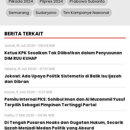
Pilkada 2024
Pilpres 2024
Prabowo Subianto
Semarang
Sudaryono
Tim Kampanye Nasional
BERITA TERKAIT
Jumat, 18 Juli 2025 - 08:04 WIB
Ketua KPK Sesalkan Tak Dilibatkan dalam Penyusunan
DIM RUU KUHAP
Selasa, 15 Juli 2025 - 07:10 WIB
Jokowi: Ada Upaya Politik Sistematis di Balik Isu Ijazah
dan Gibran
Kamis, 5 Juni 2025 - 11:27 WIB
Pemilu Internal PKS: Sohibul Iman dan Al Muzammil Yusuf
Terpilih Sebagai Pimpinan Tertinggi Partai
Sabtu, 17 Mei 2025 - 06:46 WIB
Di Tengah Pusaran Hoaks dan Gugatan Hukum, Secarik
Ijazah Menjadi Medan Politik yang Absurd