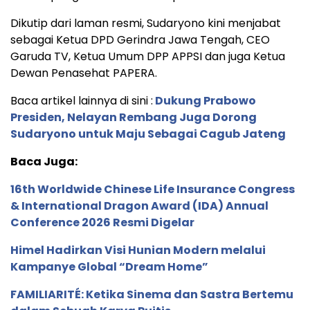
Dikutip dari laman resmi, Sudaryono kini menjabat
sebagai Ketua DPD Gerindra Jawa Tengah, CEO
Garuda TV, Ketua Umum DPP APPSI dan juga Ketua
Dewan Penasehat PAPERA.
Baca artikel lainnya di sini :
Dukung Prabowo
Presiden, Nelayan Rembang Juga Dorong
Sudaryono untuk Maju Sebagai Cagub Jateng
Baca Juga:
16th Worldwide Chinese Life Insurance Congress
& International Dragon Award (IDA) Annual
Conference 2026 Resmi Digelar
Himel Hadirkan Visi Hunian Modern melalui
Kampanye Global “Dream Home”
FAMILIARITÉ: Ketika Sinema dan Sastra Bertemu