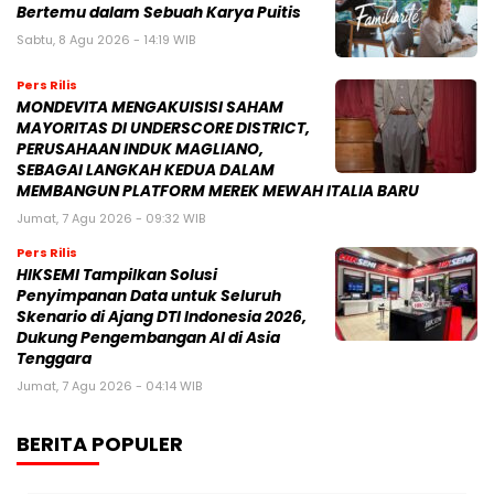
Bertemu dalam Sebuah Karya Puitis
Sabtu, 8 Agu 2026 - 14:19 WIB
Pers Rilis
MONDEVITA MENGAKUISISI SAHAM
MAYORITAS DI UNDERSCORE DISTRICT,
PERUSAHAAN INDUK MAGLIANO,
SEBAGAI LANGKAH KEDUA DALAM
MEMBANGUN PLATFORM MEREK MEWAH ITALIA BARU
Jumat, 7 Agu 2026 - 09:32 WIB
Pers Rilis
HIKSEMI Tampilkan Solusi
Penyimpanan Data untuk Seluruh
Skenario di Ajang DTI Indonesia 2026,
Dukung Pengembangan AI di Asia
Tenggara
Jumat, 7 Agu 2026 - 04:14 WIB
BERITA POPULER