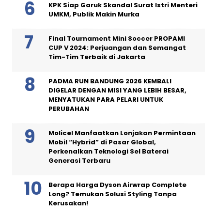
KPK Siap Garuk Skandal Surat Istri Menteri
UMKM, Publik Makin Murka
Final Tournament Mini Soccer PROPAMI
CUP V 2024: Perjuangan dan Semangat
Tim-Tim Terbaik di Jakarta
PADMA RUN BANDUNG 2026 KEMBALI
DIGELAR DENGAN MISI YANG LEBIH BESAR,
MENYATUKAN PARA PELARI UNTUK
PERUBAHAN
Molicel Manfaatkan Lonjakan Permintaan
Mobil “Hybrid” di Pasar Global,
Perkenalkan Teknologi Sel Baterai
Generasi Terbaru
Berapa Harga Dyson Airwrap Complete
Long? Temukan Solusi Styling Tanpa
Kerusakan!