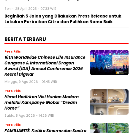
Senin, 28 April 2025 - 07:33 WIB
Beginilah 5 Jalan yang Dilakukan Press Release untuk
Lakukan Perbaikan Citra dan Pulihkan Nama Baik
BERITA TERBARU
Pers Rilis
16th Worldwide Chinese Life Insurance
Congress & International Dragon
Award (IDA) Annual Conference 2026
Resmi Digelar
Minggu, 9 Agu 2026 - 01:45 WIB
Pers Rilis
Himel Hadirkan Visi Hunian Modern
melalui Kampanye Global “Dream
Home”
Sabtu, 8 Agu 2026 - 14:26 WIB
Pers Rilis
FAMILIARITÉ: Ketika Sinema dan Sastra