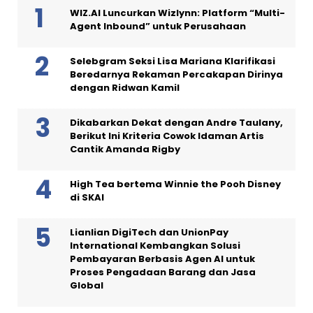
WIZ.AI Luncurkan Wizlynn: Platform “Multi-
Agent Inbound” untuk Perusahaan
Selebgram Seksi Lisa Mariana Klarifikasi
Beredarnya Rekaman Percakapan Dirinya
dengan Ridwan Kamil
Dikabarkan Dekat dengan Andre Taulany,
Berikut Ini Kriteria Cowok Idaman Artis
Cantik Amanda Rigby
High Tea bertema Winnie the Pooh Disney
di SKAI
Lianlian DigiTech dan UnionPay
International Kembangkan Solusi
Pembayaran Berbasis Agen AI untuk
Proses Pengadaan Barang dan Jasa
Global