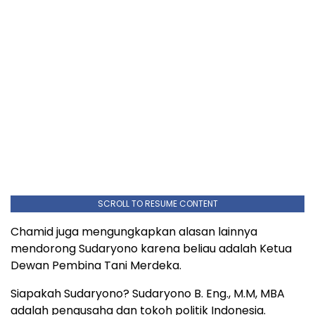
SCROLL TO RESUME CONTENT
Chamid juga mengungkapkan alasan lainnya
mendorong Sudaryono karena beliau adalah Ketua
Dewan Pembina Tani Merdeka.
Siapakah Sudaryono? Sudaryono B. Eng., M.M, MBA
adalah pengusaha dan tokoh politik Indonesia.