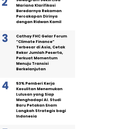
Mariana Klarifikasi
Beredarnya Rekaman
Percakapan Dirinya
dengan Ridwan Kamil
Cathay FHC Gelar Forum
“Climate Finance”
Terbesar di Asia, Cetak
Rekor Jumlah Peserta,
Perkuat Momentum
Menuju Transisi
Berkelanjutan
53% Pemberi Kerja
Kesulitan Menemukan
Lulusan yang Siap
Menghadapi AI. Studi
Baru Petakan Enam
Langkah Strategis bagi
Indonesia