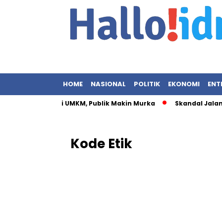
HOME
NASIONAL
POLITIK
EKONOMI
ENT
at Istri Menteri UMKM, Publik Makin Murka
Skandal Jalan Su
Kode Etik