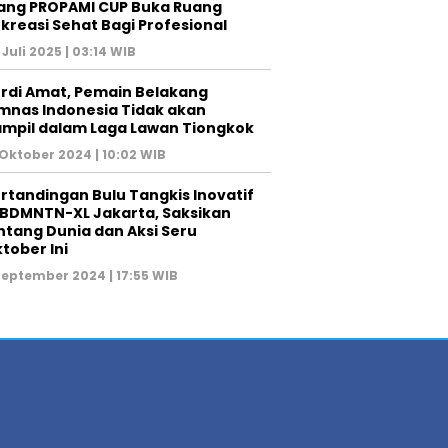
ang PROPAMI CUP Buka Ruang
kreasi Sehat Bagi Profesional
 Juli 2025 | 03:14 WIB
rdi Amat, Pemain Belakang
mnas Indonesia Tidak akan
mpil dalam Laga Lawan Tiongkok
 Oktober 2024 | 10:02 WIB
rtandingan Bulu Tangkis Inovatif
 BDMNTN-XL Jakarta, Saksikan
ntang Dunia dan Aksi Seru
tober Ini
September 2024 | 17:55 WIB