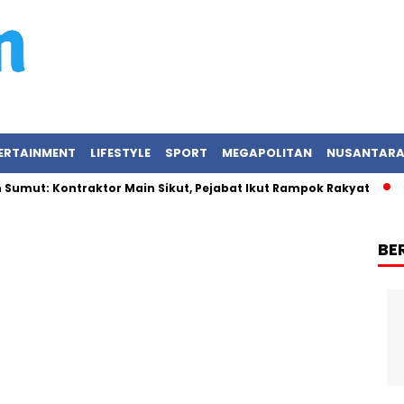
ERTAINMENT
LIFESTYLE
SPORT
MEGAPOLITAN
NUSANTAR
mut: Kontraktor Main Sikut, Pejabat Ikut Rampok Rakyat
Ka
BE