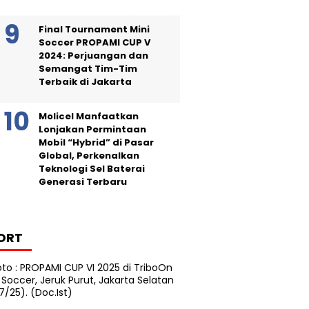
Final Tournament Mini
Soccer PROPAMI CUP V
2024: Perjuangan dan
Semangat Tim-Tim
Terbaik di Jakarta
Molicel Manfaatkan
Lonjakan Permintaan
Mobil “Hybrid” di Pasar
Global, Perkenalkan
Teknologi Sel Baterai
Generasi Terbaru
ORT