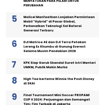
MENYATUKAN PARA PELARI UNTUK
PERUBAHAN
Molicel Manfaatkan Lonjakan Permintaan
Mobil “Hybrid” di Pasar Global,
Perkenalkan Teknologi Sel Baterai
Generasi Terbaru
DJI Matrice 4E dan DJI Terra Petakan
Lereng Es Khumbu di Gunung Everest
Selama Musim Pendakian 2026
KPK Siap Garuk Skandal Surat Istri Menteri
UMKM, Publik Makin Murka
High Tea bertema Winnie the Pooh Disney
di SKAI
Final Tournament Mini Soccer PROPAMI
CUP V 2024: Perjuangan dan Semangat
Tim-Tim Terbaik di Jakarta