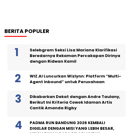
BERITA POPULER
Selebgram Seksi Lisa Mariana Klarifikasi
Beredarnya Rekaman Percakapan Dirinya
dengan Ridwan Kamil
WIZ.AI Luncurkan Wizlynn: Platform “Multi-
Agent Inbound” untuk Perusahaan
Dikabarkan Dekat dengan Andre Taulany,
Berikut Ini Kriteria Cowok Idaman Artis
Cantik Amanda Rigby
PADMA RUN BANDUNG 2026 KEMBALI
DIGELAR DENGAN MISI YANG LEBIH BESAR,