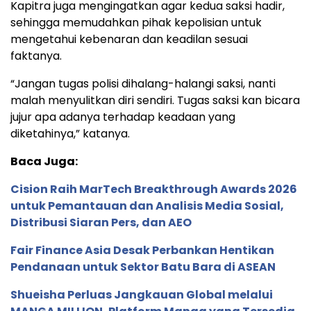
Kapitra juga mengingatkan agar kedua saksi hadir,
sehingga memudahkan pihak kepolisian untuk
mengetahui kebenaran dan keadilan sesuai
faktanya.
“Jangan tugas polisi dihalang-halangi saksi, nanti
malah menyulitkan diri sendiri. Tugas saksi kan bicara
jujur apa adanya terhadap keadaan yang
diketahinya,” katanya.
Baca Juga:
Cision Raih MarTech Breakthrough Awards 2026
untuk Pemantauan dan Analisis Media Sosial,
Distribusi Siaran Pers, dan AEO
Fair Finance Asia Desak Perbankan Hentikan
Pendanaan untuk Sektor Batu Bara di ASEAN
Shueisha Perluas Jangkauan Global melalui