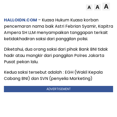
A
A
A
HALLOIDN.COM
– Kuasa Hukum Kuasa korban
pencemaran nama baik Astri Febrian Syamir, Kapitra
Ampera SH LLM menyampaikan tanggapan terkait
ketidakhadiran saksi dari panggilan polisi.
Diketahui, dua orang saksi dari pihak Bank BNI tidak
hadir atau mangkir dari panggilan Polres Jakarta
Pusat pekan lalu.
Kedua saksi tersebut adalah : EGH (Wakil Kepala
Cabang BNI) dan SVN (penyelia Marketing)
ADVERTISEMENT