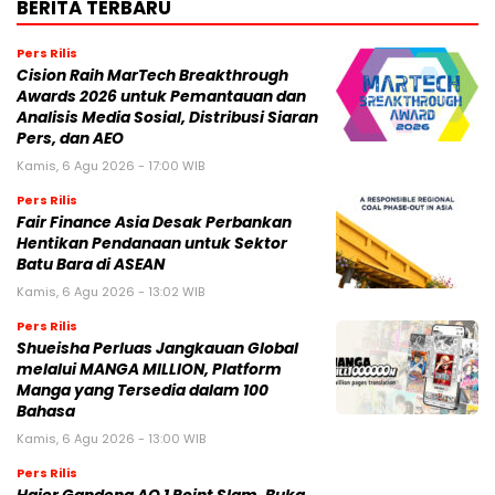
BERITA TERBARU
Pers Rilis
Cision Raih MarTech Breakthrough
Awards 2026 untuk Pemantauan dan
Analisis Media Sosial, Distribusi Siaran
Pers, dan AEO
Kamis, 6 Agu 2026 - 17:00 WIB
Pers Rilis
Fair Finance Asia Desak Perbankan
Hentikan Pendanaan untuk Sektor
Batu Bara di ASEAN
Kamis, 6 Agu 2026 - 13:02 WIB
Pers Rilis
Shueisha Perluas Jangkauan Global
melalui MANGA MILLION, Platform
Manga yang Tersedia dalam 100
Bahasa
Kamis, 6 Agu 2026 - 13:00 WIB
Pers Rilis