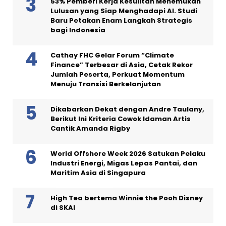
53% Pemberi Kerja Kesulitan Menemukan
Lulusan yang Siap Menghadapi AI. Studi
Baru Petakan Enam Langkah Strategis
bagi Indonesia
Cathay FHC Gelar Forum “Climate
Finance” Terbesar di Asia, Cetak Rekor
Jumlah Peserta, Perkuat Momentum
Menuju Transisi Berkelanjutan
Dikabarkan Dekat dengan Andre Taulany,
Berikut Ini Kriteria Cowok Idaman Artis
Cantik Amanda Rigby
World Offshore Week 2026 Satukan Pelaku
Industri Energi, Migas Lepas Pantai, dan
Maritim Asia di Singapura
High Tea bertema Winnie the Pooh Disney
di SKAI