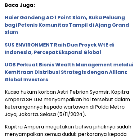
Baca Juga:
Haier Gandeng AO 1 Point Slam, Buka Peluang
bagi Petenis Komunitas Tampil di Ajang Grand
Slam
SUS ENVIRONMENT Raih Dua Proyek WtE di
Indonesia, Percepat Ekspansi Global
UOB Perkuat Bisnis Wealth Management melalui
Kemitraan Distribusi Strategis dengan Allianz
Global Investors
Kuasa hukum korban Astri Pebrian Syamsir, Kapitra
Ampera SH LLM menyampaikan hal tersebut dalam
keterangannya kepada wartawan di Polda Metro
Jaya, Jakarta. Selasa (5/11/2024).
Kapitra Ampera megatakan bahwa pihaknya sudah
menyampaikan semua duduk perkaranya kepada