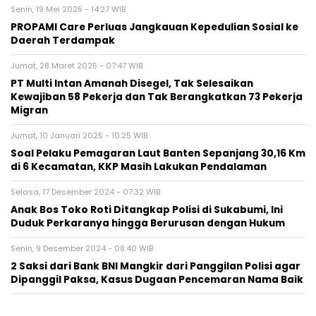
Senin, 19 Mei 2025 - 14:27 WIB
PROPAMI Care Perluas Jangkauan Kepedulian Sosial ke
Daerah Terdampak
Jumat, 28 Maret 2025 - 07:47 WIB
PT Multi Intan Amanah Disegel, Tak Selesaikan
Kewajiban 58 Pekerja dan Tak Berangkatkan 73 Pekerja
Migran
Jumat, 10 Januari 2025 - 10:25 WIB
Soal Pelaku Pemagaran Laut Banten Sepanjang 30,16 Km
di 6 Kecamatan, KKP Masih Lakukan Pendalaman
Selasa, 17 Desember 2024 - 07:32 WIB
Anak Bos Toko Roti Ditangkap Polisi di Sukabumi, Ini
Duduk Perkaranya hingga Berurusan dengan Hukum
Senin, 9 Desember 2024 - 08:40 WIB
2 Saksi dari Bank BNI Mangkir dari Panggilan Polisi agar
Dipanggil Paksa, Kasus Dugaan Pencemaran Nama Baik