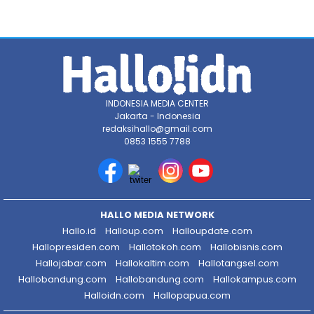
INDONESIA MEDIA CENTER
Jakarta - Indonesia
redaksihallo@gmail.com
0853 1555 7788
HALLO MEDIA NETWORK
Hallo.id
Halloup.com
Halloupdate.com
Hallopresiden.com
Hallotokoh.com
Hallobisnis.com
Hallojabar.com
Hallokaltim.com
Hallotangsel.com
Hallobandung.com
Hallobandung.com
Hallokampus.com
Halloidn.com
Hallopapua.com