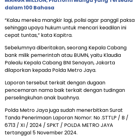
MANGA MILLION, Platform Manga yang Tersedia
dalam 100 Bahasa
“Kalau mereka mangkir lagi, polisi agar panggil paksa
sehingga upaya hukum untuk mencari keadilan ini
cepat tuntas,” kata Kapitra.
Sebelumnya diberitakan, seorang Kepala Cabang
bank milik pemerintah atau BUMN, yaitu Klaudia
Palealu Kepala Cabang BNI Senayan, Jakarta
dilaporkan kepada Polda Metro Jaya.
Laporan tersebut terkait dengan dugaan
pencemaran nama baik terkait dengan tudingan
perselingkuhan anak buahnya.
Polda Metro Jaya juga sudah menerbitkan Surat
Tanda Penerimaan Laporan Nomor: No .STTLP / B /
6713 / XI / 2024 / SPKT / POLDA METRO JAYA
tertanggal 5 November 2024.