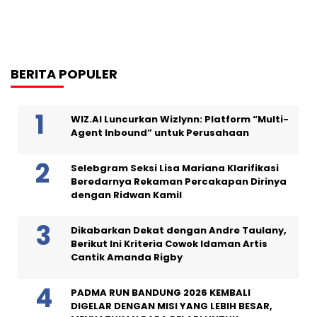
BERITA POPULER
WIZ.AI Luncurkan Wizlynn: Platform “Multi-
Agent Inbound” untuk Perusahaan
Selebgram Seksi Lisa Mariana Klarifikasi
Beredarnya Rekaman Percakapan Dirinya
dengan Ridwan Kamil
Dikabarkan Dekat dengan Andre Taulany,
Berikut Ini Kriteria Cowok Idaman Artis
Cantik Amanda Rigby
PADMA RUN BANDUNG 2026 KEMBALI
DIGELAR DENGAN MISI YANG LEBIH BESAR,