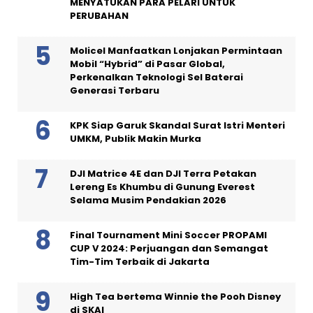
MENYATUKAN PARA PELARI UNTUK
PERUBAHAN
Molicel Manfaatkan Lonjakan Permintaan
Mobil “Hybrid” di Pasar Global,
Perkenalkan Teknologi Sel Baterai
Generasi Terbaru
KPK Siap Garuk Skandal Surat Istri Menteri
UMKM, Publik Makin Murka
DJI Matrice 4E dan DJI Terra Petakan
Lereng Es Khumbu di Gunung Everest
Selama Musim Pendakian 2026
Final Tournament Mini Soccer PROPAMI
CUP V 2024: Perjuangan dan Semangat
Tim-Tim Terbaik di Jakarta
High Tea bertema Winnie the Pooh Disney
di SKAI