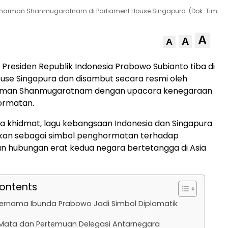
 Tharman Shanmugaratnam di Parliament House Singapura. (Dok. Tim
A
A
A
 Presiden Republik Indonesia Prabowo Subianto tiba di
use Singapura dan disambut secara resmi oleh
arman Shanmugaratnam dengan upacara kenegaraan
ormatan.
 khidmat, lagu kebangsaan Indonesia dan Singapura
an sebagai simbol penghormatan terhadap
n hubungan erat kedua negara bertetangga di Asia
Contents
ernama Ibunda Prabowo Jadi Simbol Diplomatik
Mata dan Pertemuan Delegasi Antarnegara