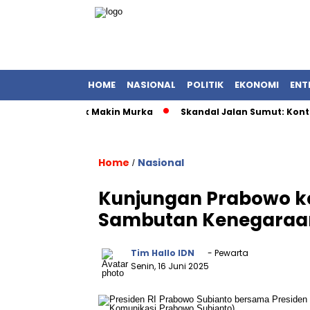
HOME
NASIONAL
POLITIK
EKONOMI
ENT
i UMKM, Publik Makin Murka
Skandal Jalan Sumut: Kontraktor
Home
Nasional
/
Kunjungan Prabowo k
Sambutan Kenegaraa
Tim Hallo IDN
- Pewarta
Senin, 16 Juni 2025