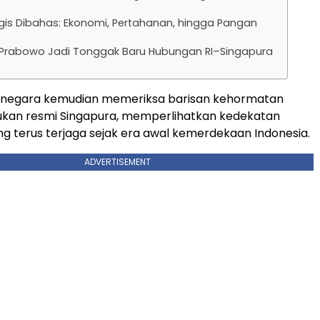
egis Dibahas: Ekonomi, Pertahanan, hingga Pangan
Prabowo Jadi Tonggak Baru Hubungan RI–Singapura
 negara kemudian memeriksa barisan kehormatan
kan resmi Singapura, memperlihatkan kedekatan
ng terus terjaga sejak era awal kemerdekaan Indonesia.
ADVERTISEMENT