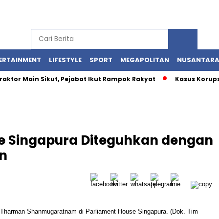
ERTAINMENT
LIFESTYLE
SPORT
MEGAPOLITAN
NUSANTAR
 Main Sikut, Pejabat Ikut Rampok Rakyat
Kasus Korupsi Kuot
e Singapura Diteguhkan dengan
n