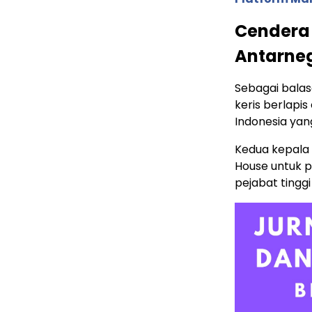
Cendera
Antarne
Sebagai balas
keris berlap
Indonesia yan
Kedua kepala 
House untuk p
pejabat tinggi