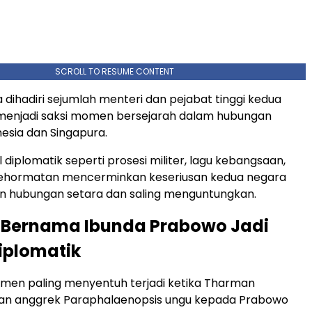
SCROLL TO RESUME CONTENT
ga dihadiri sejumlah menteri dan pejabat tinggi kedua
menjadi saksi momen bersejarah dalam hubungan
nesia dan Singapura.
diplomatik seperti prosesi militer, lagu kebangsaan,
kehormatan mencerminkan keseriusan kedua negara
in hubungan setara dan saling menguntungkan.
 Bernama Ibunda Prabowo Jadi
iplomatik
men paling menyentuh terjadi ketika Tharman
n anggrek Paraphalaenopsis ungu kepada Prabowo