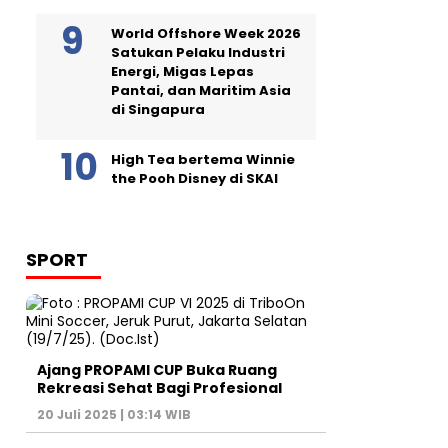
World Offshore Week 2026
Satukan Pelaku Industri
Energi, Migas Lepas
Pantai, dan Maritim Asia
di Singapura
High Tea bertema Winnie
the Pooh Disney di SKAI
SPORT
Ajang PROPAMI CUP Buka Ruang
Rekreasi Sehat Bagi Profesional
20 Juli 2025 | 03:14 WIB