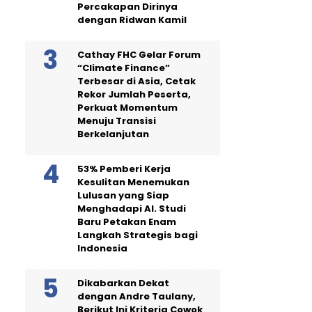
Percakapan Dirinya
dengan Ridwan Kamil
Cathay FHC Gelar Forum
“Climate Finance”
Terbesar di Asia, Cetak
Rekor Jumlah Peserta,
Perkuat Momentum
Menuju Transisi
Berkelanjutan
53% Pemberi Kerja
Kesulitan Menemukan
Lulusan yang Siap
Menghadapi AI. Studi
Baru Petakan Enam
Langkah Strategis bagi
Indonesia
Dikabarkan Dekat
dengan Andre Taulany,
Berikut Ini Kriteria Cowok