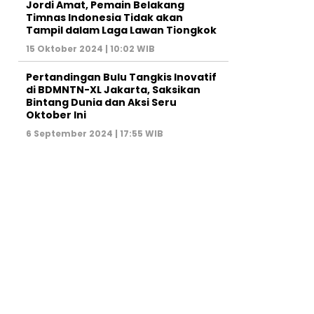
Jordi Amat, Pemain Belakang
Timnas Indonesia Tidak akan
Tampil dalam Laga Lawan Tiongkok
15 Oktober 2024 | 10:02 WIB
Pertandingan Bulu Tangkis Inovatif
di BDMNTN-XL Jakarta, Saksikan
Bintang Dunia dan Aksi Seru
Oktober Ini
6 September 2024 | 17:55 WIB