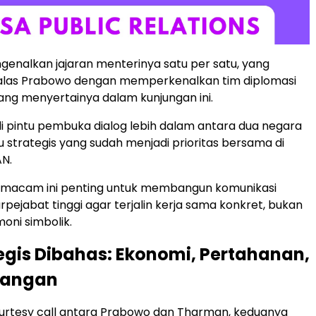
nalkan jajaran menterinya satu per satu, yang
alas Prabowo dengan memperkenalkan tim diplomasi
ang menyertainya dalam kunjungan ini.
adi pintu pembuka dialog lebih dalam antara dua negara
u strategis yang sudah menjadi prioritas bersama di
N.
macam ini penting untuk membangun komunikasi
rpejabat tinggi agar terjalin kerja sama konkret, bukan
oni simbolik.
tegis Dibahas: Ekonomi, Pertahanan,
Pangan
urtesy call antara Prabowo dan Tharman, keduanya