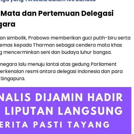
 Mata dan Pertemuan Delegasi
gara
an simbolik, Prabowo memberikan guci putih-biru serta
is emas kepada Tharman sebagai cendera mata khas
g mencerminkan seni dan budaya luhur bangsa.
negara lalu menuju lantai atas gedung Parliament
erkenalan resmi antara delegasi Indonesia dan para
 Singapura.