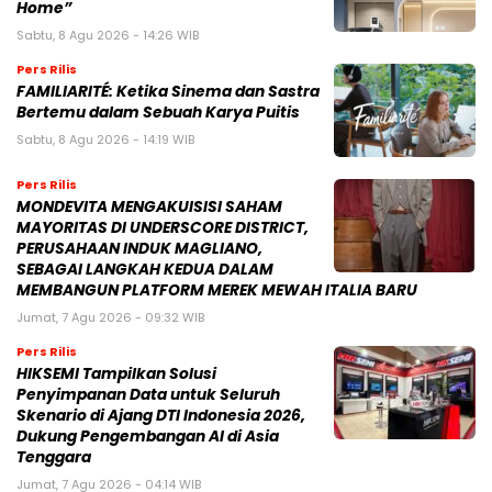
Home”
Sabtu, 8 Agu 2026 - 14:26 WIB
Pers Rilis
FAMILIARITÉ: Ketika Sinema dan Sastra
Bertemu dalam Sebuah Karya Puitis
Sabtu, 8 Agu 2026 - 14:19 WIB
Pers Rilis
MONDEVITA MENGAKUISISI SAHAM
MAYORITAS DI UNDERSCORE DISTRICT,
PERUSAHAAN INDUK MAGLIANO,
SEBAGAI LANGKAH KEDUA DALAM
MEMBANGUN PLATFORM MEREK MEWAH ITALIA BARU
Jumat, 7 Agu 2026 - 09:32 WIB
Pers Rilis
HIKSEMI Tampilkan Solusi
Penyimpanan Data untuk Seluruh
Skenario di Ajang DTI Indonesia 2026,
Dukung Pengembangan AI di Asia
Tenggara
Jumat, 7 Agu 2026 - 04:14 WIB