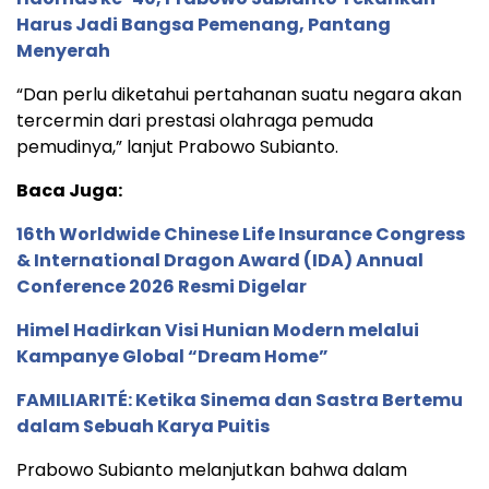
Harus Jadi Bangsa Pemenang, Pantang
Menyerah
“Dan perlu diketahui pertahanan suatu negara akan
tercermin dari prestasi olahraga pemuda
pemudinya,” lanjut Prabowo Subianto.
Baca Juga:
16th Worldwide Chinese Life Insurance Congress
& International Dragon Award (IDA) Annual
Conference 2026 Resmi Digelar
Himel Hadirkan Visi Hunian Modern melalui
Kampanye Global “Dream Home”
FAMILIARITÉ: Ketika Sinema dan Sastra Bertemu
dalam Sebuah Karya Puitis
Prabowo Subianto melanjutkan bahwa dalam