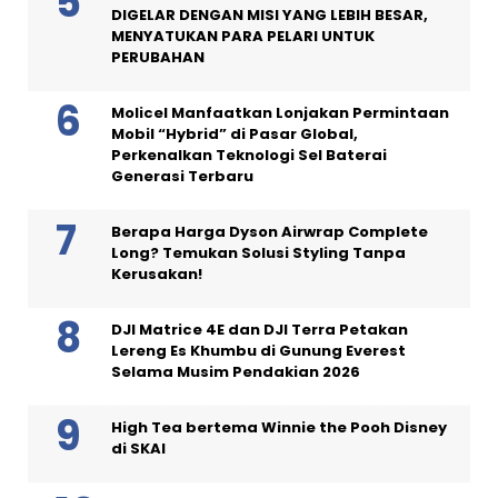
DIGELAR DENGAN MISI YANG LEBIH BESAR,
MENYATUKAN PARA PELARI UNTUK
PERUBAHAN
Molicel Manfaatkan Lonjakan Permintaan
Mobil “Hybrid” di Pasar Global,
Perkenalkan Teknologi Sel Baterai
Generasi Terbaru
Berapa Harga Dyson Airwrap Complete
Long? Temukan Solusi Styling Tanpa
Kerusakan!
DJI Matrice 4E dan DJI Terra Petakan
Lereng Es Khumbu di Gunung Everest
Selama Musim Pendakian 2026
High Tea bertema Winnie the Pooh Disney
di SKAI