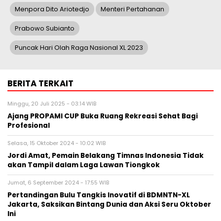
Menpora Dito Ariotedjo
Menteri Pertahanan
Prabowo Subianto
Puncak Hari Olah Raga Nasional XL 2023
BERITA TERKAIT
Minggu, 20 Juli 2025 - 03:14 WIB
Ajang PROPAMI CUP Buka Ruang Rekreasi Sehat Bagi
Profesional
Selasa, 15 Oktober 2024 - 10:02 WIB
Jordi Amat, Pemain Belakang Timnas Indonesia Tidak
akan Tampil dalam Laga Lawan Tiongkok
Jumat, 6 September 2024 - 17:55 WIB
Pertandingan Bulu Tangkis Inovatif di BDMNTN-XL
Jakarta, Saksikan Bintang Dunia dan Aksi Seru Oktober
Ini