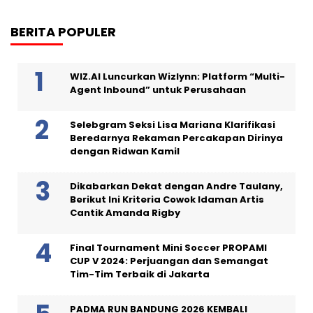
BERITA POPULER
WIZ.AI Luncurkan Wizlynn: Platform “Multi-
Agent Inbound” untuk Perusahaan
Selebgram Seksi Lisa Mariana Klarifikasi
Beredarnya Rekaman Percakapan Dirinya
dengan Ridwan Kamil
Dikabarkan Dekat dengan Andre Taulany,
Berikut Ini Kriteria Cowok Idaman Artis
Cantik Amanda Rigby
Final Tournament Mini Soccer PROPAMI
CUP V 2024: Perjuangan dan Semangat
Tim-Tim Terbaik di Jakarta
PADMA RUN BANDUNG 2026 KEMBALI