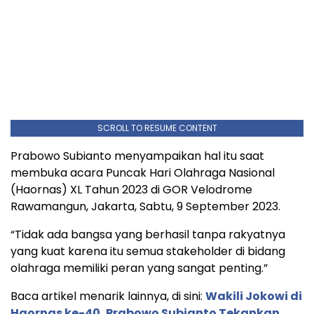
SCROLL TO RESUME CONTENT
Prabowo Subianto menyampaikan hal itu saat
membuka acara Puncak Hari Olahraga Nasional
(Haornas) XL Tahun 2023 di GOR Velodrome
Rawamangun, Jakarta, Sabtu, 9 September 2023.
“Tidak ada bangsa yang berhasil tanpa rakyatnya
yang kuat karena itu semua stakeholder di bidang
olahraga memiliki peran yang sangat penting.”
Baca artikel menarik lainnya, di sini:
Wakili Jokowi di
Haornas ke-40, Prabowo Subianto Tekankan