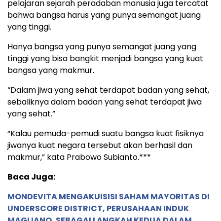
pelajaran sejarah peradaban manusia juga tercatat
bahwa bangsa harus yang punya semangat juang
yang tinggi.
Hanya bangsa yang punya semangat juang yang
tinggi yang bisa bangkit menjadi bangsa yang kuat
bangsa yang makmur.
“Dalam jiwa yang sehat terdapat badan yang sehat,
sebaliknya dalam badan yang sehat terdapat jiwa
yang sehat.”
“Kalau pemuda-pemudi suatu bangsa kuat fisiknya
jiwanya kuat negara tersebut akan berhasil dan
makmur,” kata Prabowo Subianto.***
Baca Juga:
MONDEVITA MENGAKUISISI SAHAM MAYORITAS DI
UNDERSCORE DISTRICT, PERUSAHAAN INDUK
MAGLIANO, SEBAGAI LANGKAH KEDUA DALAM