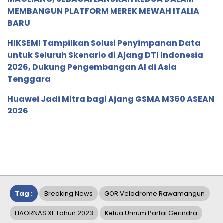
MEMBANGUN PLATFORM MEREK MEWAH ITALIA
BARU
HIKSEMI Tampilkan Solusi Penyimpanan Data
untuk Seluruh Skenario di Ajang DTI Indonesia
2026, Dukung Pengembangan AI di Asia
Tenggara
Huawei Jadi Mitra bagi Ajang GSMA M360 ASEAN
2026
Tag :
Breaking News
GOR Velodrome Rawamangun
HAORNAS XL Tahun 2023
Ketua Umum Partai Gerindra