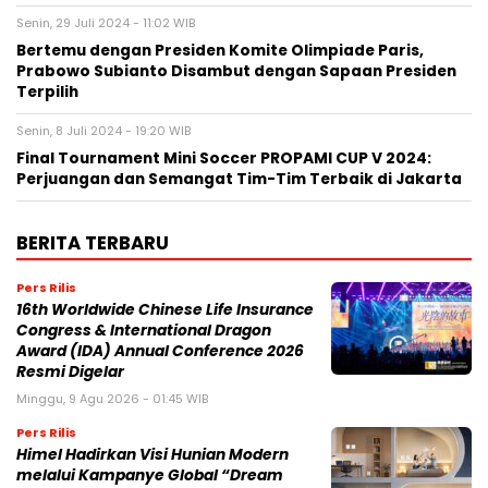
Senin, 29 Juli 2024 - 11:02 WIB
Bertemu dengan Presiden Komite Olimpiade Paris,
Prabowo Subianto Disambut dengan Sapaan Presiden
Terpilih
Senin, 8 Juli 2024 - 19:20 WIB
Final Tournament Mini Soccer PROPAMI CUP V 2024:
Perjuangan dan Semangat Tim-Tim Terbaik di Jakarta
BERITA TERBARU
Pers Rilis
16th Worldwide Chinese Life Insurance
Congress & International Dragon
Award (IDA) Annual Conference 2026
Resmi Digelar
Minggu, 9 Agu 2026 - 01:45 WIB
Pers Rilis
Himel Hadirkan Visi Hunian Modern
melalui Kampanye Global “Dream