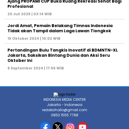
Ajang PROPAMI CUP Buka Ruang Rekreasi Sehat Bagi
Profesional
20 Juli 2025 | 03:14 WIB
Jordi Amat, Pemain Belakang Timnas Indonesia
Tidak akan Tampil dalam Laga Lawan Tiongkok
15 Oktober 2024 | 10:02 WIB
Pertandingan Bulu Tangkis Inovatif di BDMNTN-XL
Jakarta, Saksikan Bintang Dunia dan Aksi Seru
Oktober Ini
6 September 2024 | 17:55 WIB
INDONESIA MEDIA CENTER
Jakarta - Indonesia
redaksihallo@gmail.com
0853 1555 7788