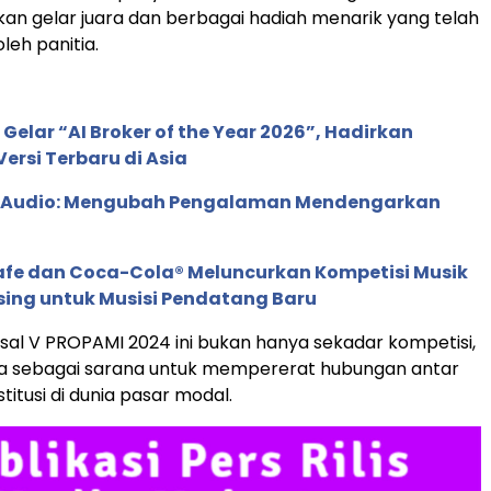
n gelar juara dan berbagai hadiah menarik yang telah
leh panitia.
 Gelar “AI Broker of the Year 2026”, Hadirkan
ersi Terbaru di Asia
c Audio: Mengubah Pengalaman Mendengarkan
afe dan Coca-Cola® Meluncurkan Kompetisi Musik
sing untuk Musisi Pendatang Baru
al V PROPAMI 2024 ini bukan hanya sekadar kompetisi,
ga sebagai sarana untuk mempererat hubungan antar
stitusi di dunia pasar modal.