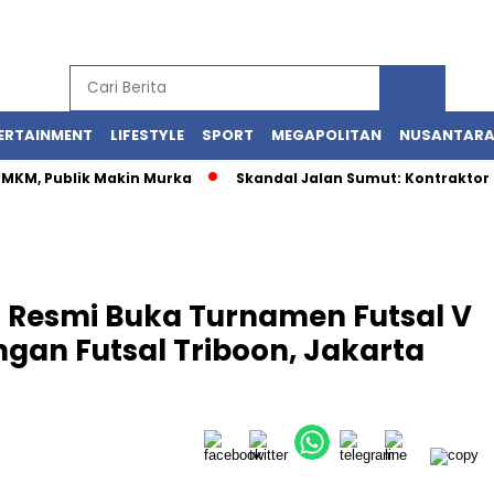
ERTAINMENT
LIFESTYLE
SPORT
MEGAPOLITAN
NUSANTAR
 UMKM, Publik Makin Murka
Skandal Jalan Sumut: Kontraktor 
Resmi Buka Turnamen Futsal V
gan Futsal Triboon, Jakarta