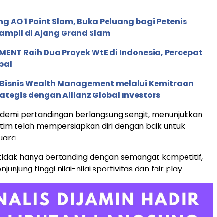
g AO 1 Point Slam, Buka Peluang bagi Petenis
ampil di Ajang Grand Slam
ENT Raih Dua Proyek WtE di Indonesia, Percepat
bal
 Bisnis Wealth Management melalui Kemitraan
rategis dengan Allianz Global Investors
demi pertandingan berlangsung sengit, menunjukkan
tim telah mempersiapkan diri dengan baik untuk
uara.
tidak hanya bertanding dengan semangat kompetitif,
junjung tinggi nilai-nilai sportivitas dan fair play.