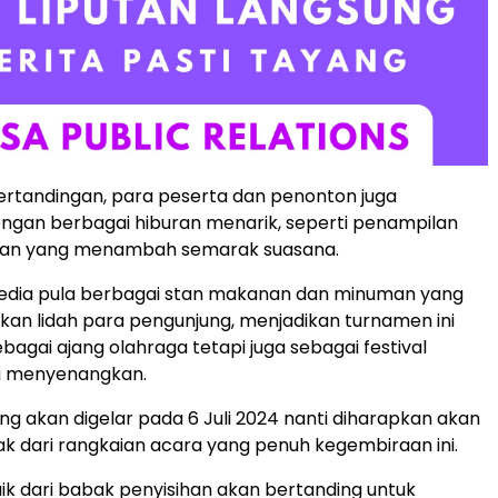
pertandingan, para peserta dan penonton juga
ngan berbagai hiburan menarik, seperti penampilan
rian yang menambah semarak suasana.
ersedia pula berbagai stan makanan dan minuman yang
an lidah para pengunjung, menjadikan turnamen ini
bagai ajang olahraga tetapi juga sebagai festival
g menyenangkan.
ang akan digelar pada 6 Juli 2024 nanti diharapkan akan
k dari rangkaian acara yang penuh kegembiraan ini.
ik dari babak penyisihan akan bertanding untuk