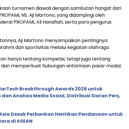
aan turnamen diawali dengan sambutan hangat dari
OPAMI, NS. Aji Martono, yang didampingi oleh
nderal PROPAMI, Ali Hanafiah, serta para pengurus
annya, Aji Martono menyampaikan pentingnya
urahmi dan sportivitas melalui kegiatan olahraga.
an hanya tentang kompetisi, tetapi juga tentang
dan memperkuat hubungan antarinsan pasar modal.
 MarTech Breakthrough Awards 2026 untuk
an Analisis Media Sosial, Distribusi Siaran Pers,
e Asia Desak Perbankan Hentikan Pendanaan untuk
Bara di ASEAN