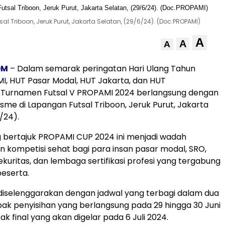
 Triboon, Jeruk Purut, Jakarta Selatan, (29/6/24). (Doc.PROPAMI)
A
A
A
OM
– Dalam semarak peringatan Hari Ulang Tahun
, HUT Pasar Modal, HUT Jakarta, dan HUT
 Turnamen Futsal V PROPAMI 2024 berlangsung dengan
sme di Lapangan Futsal Triboon, Jeruk Purut, Jakarta
/24).
 bertajuk PROPAMI CUP 2024 ini menjadi wadah
an kompetisi sehat bagi para insan pasar modal, SRO,
kuritas, dan lembaga sertifikasi profesi yang tergabung
peserta.
diselenggarakan dengan jadwal yang terbagi dalam dua
abak penyisihan yang berlangsung pada 29 hingga 30 Juni
k final yang akan digelar pada 6 Juli 2024.