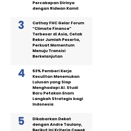
Percakapan Dirinya
dengan Ridwan Kamil
Cathay FHC Gelar Forum
“Climate Finance”
Terbesar di Asia, Cetak
Rekor Jumlah Peserta,
Perkuat Momentum
Menuju Transisi
Berkelanjutan
53% Pemberi Kerja
Kesulitan Menemukan
Lulusan yang Siap
Menghadapi AI. Studi
Baru Petakan Enam
Langkah Strategis bagi
Indonesia
Dikabarkan Dekat
dengan Andre Taulany,
Berikut Ini Kriteria Cowok