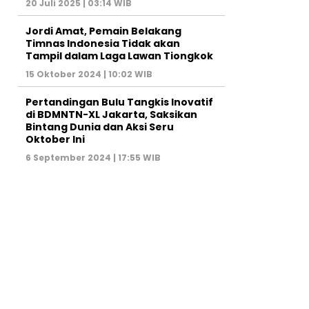
20 Juli 2025 | 03:14 WIB
Jordi Amat, Pemain Belakang
Timnas Indonesia Tidak akan
Tampil dalam Laga Lawan Tiongkok
15 Oktober 2024 | 10:02 WIB
Pertandingan Bulu Tangkis Inovatif
di BDMNTN-XL Jakarta, Saksikan
Bintang Dunia dan Aksi Seru
Oktober Ini
6 September 2024 | 17:55 WIB