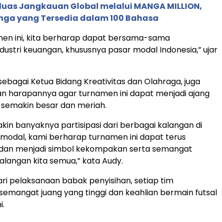
rluas Jangkauan Global melalui MANGA MILLION,
nga yang Tersedia dalam 100 Bahasa
men ini, kita berharap dapat bersama-sama
ustri keuangan, khususnya pasar modal Indonesia,” ujar
sebagai Ketua Bidang Kreativitas dan Olahraga, juga
 harapannya agar turnamen ini dapat menjadi ajang
 semakin besar dan meriah.
in banyaknya partisipasi dari berbagai kalangan di
r modal, kami berharap turnamen ini dapat terus
an menjadi simbol kekompakan serta semangat
 kalangan kita semua,” kata Audy.
ri pelaksanaan babak penyisihan, setiap tim
emangat juang yang tinggi dan keahlian bermain futsal
.