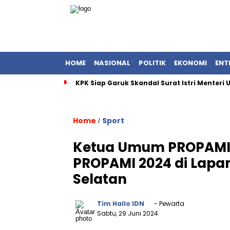
HOME
NASIONAL
POLITIK
EKONOMI
ENT
KPK Siap Garuk Skandal Surat Istri Menteri
Home
Sport
/
Ketua Umum PROPAMI 
PROPAMI 2024 di Lapan
Selatan
Tim Hallo IDN
- Pewarta
Sabtu, 29 Juni 2024