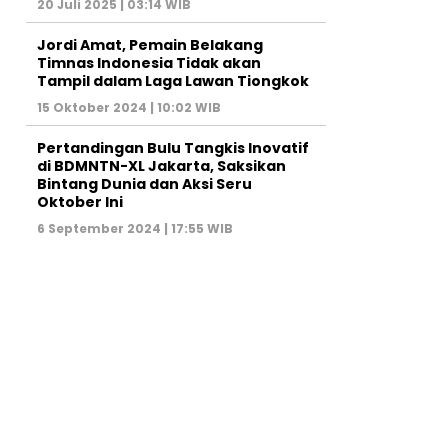
20 Juli 2025 | 03:14 WIB
Jordi Amat, Pemain Belakang
Timnas Indonesia Tidak akan
Tampil dalam Laga Lawan Tiongkok
15 Oktober 2024 | 10:02 WIB
Pertandingan Bulu Tangkis Inovatif
di BDMNTN-XL Jakarta, Saksikan
Bintang Dunia dan Aksi Seru
Oktober Ini
6 September 2024 | 17:55 WIB