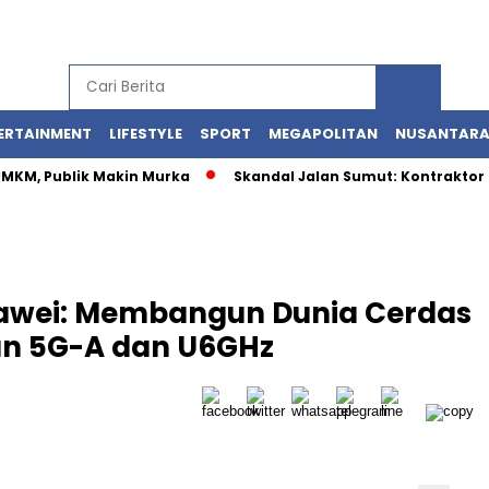
ERTAINMENT
LIFESTYLE
SPORT
MEGAPOLITAN
NUSANTAR
 UMKM, Publik Makin Murka
Skandal Jalan Sumut: Kontraktor 
uawei: Membangun Dunia Cerdas
an 5G-A dan U6GHz