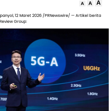
A
A
A
anyol, 12 Maret 2026 /PRNewswire/ — Artikel berita
Review Group: