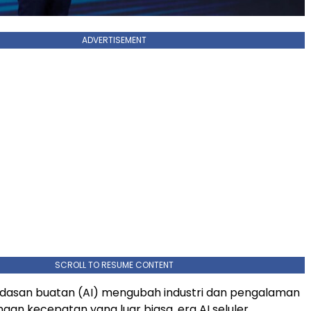
ADVERTISEMENT
SCROLL TO RESUME CONTENT
rdasan buatan (AI) mengubah industri dan pengalaman
an kecepatan yang luar biasa, era AI seluler