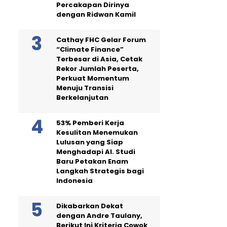
Percakapan Dirinya
dengan Ridwan Kamil
Cathay FHC Gelar Forum
“Climate Finance”
Terbesar di Asia, Cetak
Rekor Jumlah Peserta,
Perkuat Momentum
Menuju Transisi
Berkelanjutan
53% Pemberi Kerja
Kesulitan Menemukan
Lulusan yang Siap
Menghadapi AI. Studi
Baru Petakan Enam
Langkah Strategis bagi
Indonesia
Dikabarkan Dekat
dengan Andre Taulany,
Berikut Ini Kriteria Cowok