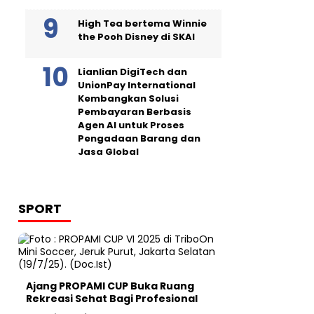
High Tea bertema Winnie
the Pooh Disney di SKAI
Lianlian DigiTech dan
UnionPay International
Kembangkan Solusi
Pembayaran Berbasis
Agen AI untuk Proses
Pengadaan Barang dan
Jasa Global
SPORT
Ajang PROPAMI CUP Buka Ruang
Rekreasi Sehat Bagi Profesional