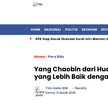
HOME
NASIONAL
POLITIK
EKONOMI
ENT
KPK Siap Garuk Skandal Surat Istri Menteri
Home
Pers Rilis
/
Yang Chaobin dari H
yang Lebih Baik deng
Tim Hallo IDN
- Pewarta
Kamis, 12 Maret 2026