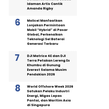
Idaman Artis Cantik
Amanda Rigby
Molicel Manfaatkan
Lonjakan Permintaan
Mobil “Hybrid” di Pasar
Global, Perkenalkan
Teknologi Sel Baterai
Generasi Terbaru
DJI Matrice 4E dan DJI
Terra Petakan Lereng Es
Khumbu di Gunung
Everest Selama Musim
Pendakian 2026
World Offshore Week 2026
Satukan Pelaku Industri
Energi, Migas Lepas
Pantai, dan Maritim Asia
di Singapura