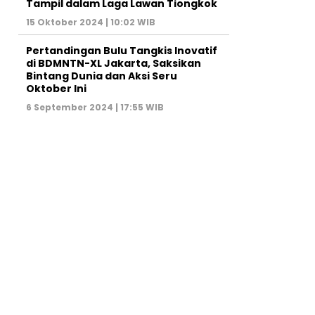
Tampil dalam Laga Lawan Tiongkok
15 Oktober 2024 | 10:02 WIB
Pertandingan Bulu Tangkis Inovatif
di BDMNTN-XL Jakarta, Saksikan
Bintang Dunia dan Aksi Seru
Oktober Ini
6 September 2024 | 17:55 WIB