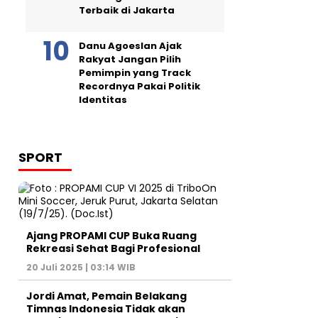
Terbaik di Jakarta
Danu Agoeslan Ajak
Rakyat Jangan Pilih
Pemimpin yang Track
Recordnya Pakai Politik
Identitas
SPORT
Ajang PROPAMI CUP Buka Ruang
Rekreasi Sehat Bagi Profesional
20 Juli 2025 | 03:14 WIB
Jordi Amat, Pemain Belakang
Timnas Indonesia Tidak akan