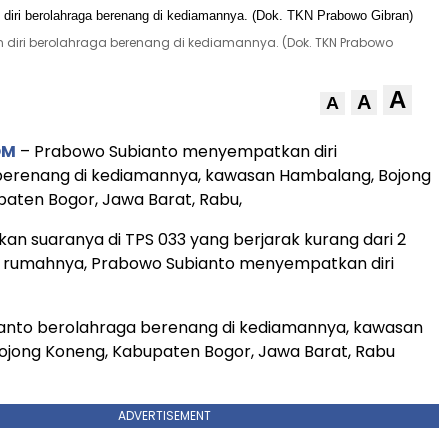
diri berolahraga berenang di kediamannya. (Dok. TKN Prabowo
A
A
A
OM
– Prabowo Subianto menyempatkan diri
berenang di kediamannya, kawasan Hambalang, Bojong
aten Bogor, Jawa Barat, Rabu,
an suaranya di TPS 033 yang berjarak kurang dari 2
ri rumahnya, Prabowo Subianto menyempatkan diri
anto berolahraga berenang di kediamannya, kawasan
ojong Koneng, Kabupaten Bogor, Jawa Barat, Rabu
ADVERTISEMENT