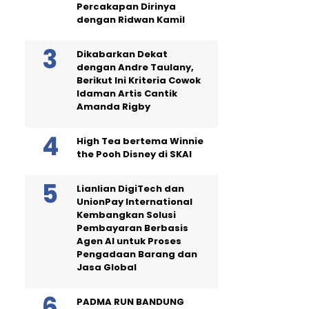
Percakapan Dirinya
dengan Ridwan Kamil
Dikabarkan Dekat
dengan Andre Taulany,
Berikut Ini Kriteria Cowok
Idaman Artis Cantik
Amanda Rigby
High Tea bertema Winnie
the Pooh Disney di SKAI
Lianlian DigiTech dan
UnionPay International
Kembangkan Solusi
Pembayaran Berbasis
Agen AI untuk Proses
Pengadaan Barang dan
Jasa Global
PADMA RUN BANDUNG