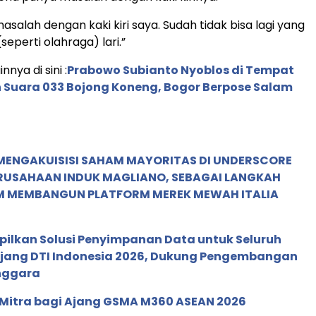
salah dengan kaki kiri saya. Sudah tidak bisa lagi yang
seperti olahraga) lari.”
nnya di sini :
Prabowo Subianto Nyoblos di Tempat
Suara 033 Bojong Koneng, Bogor Berpose Salam
MENGAKUISISI SAHAM MAYORITAS DI UNDERSCORE
ERUSAHAAN INDUK MAGLIANO, SEBAGAI LANGKAH
M MEMBANGUN PLATFORM MEREK MEWAH ITALIA
pilkan Solusi Penyimpanan Data untuk Seluruh
 Ajang DTI Indonesia 2026, Dukung Pengembangan
enggara
 Mitra bagi Ajang GSMA M360 ASEAN 2026