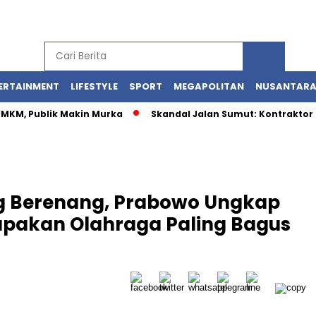
ERTAINMENT
LIFESTYLE
SPORT
MEGAPOLITAN
NUSANTAR
 UMKM, Publik Makin Murka
Skandal Jalan Sumut: Kontraktor 
g Berenang, Prabowo Ungkap
pakan Olahraga Paling Bagus