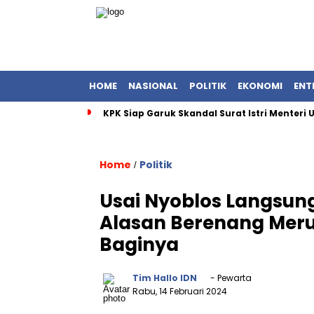
HOME
NASIONAL
POLITIK
EKONOMI
ENT
KPK Siap Garuk Skandal Surat Istri Menteri
Home
Politik
/
Usai Nyoblos Langsun
Alasan Berenang Meru
Baginya
Tim Hallo IDN
- Pewarta
Rabu, 14 Februari 2024