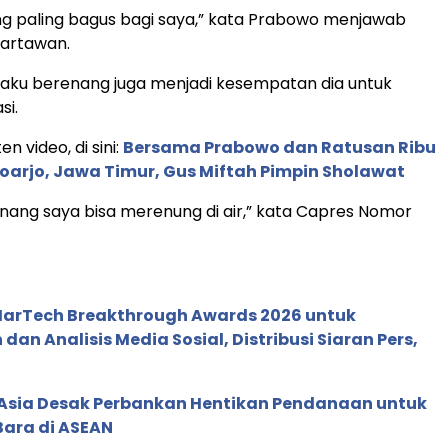
ng paling bagus bagi saya,” kata Prabowo menjawab
artawan.
aku berenang juga menjadi kesempatan dia untuk
si.
en video, di sini:
Bersama Prabowo dan Ratusan Ribu
oarjo, Jawa Timur, Gus Miftah Pimpin Sholawat
ang saya bisa merenung di air,” kata Capres Nomor
 MarTech Breakthrough Awards 2026 untuk
an Analisis Media Sosial, Distribusi Siaran Pers,
e Asia Desak Perbankan Hentikan Pendanaan untuk
Bara di ASEAN