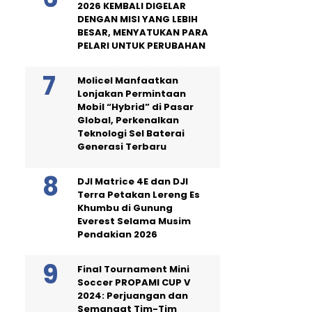
2026 KEMBALI DIGELAR
DENGAN MISI YANG LEBIH
BESAR, MENYATUKAN PARA
PELARI UNTUK PERUBAHAN
Molicel Manfaatkan
Lonjakan Permintaan
Mobil “Hybrid” di Pasar
Global, Perkenalkan
Teknologi Sel Baterai
Generasi Terbaru
DJI Matrice 4E dan DJI
Terra Petakan Lereng Es
Khumbu di Gunung
Everest Selama Musim
Pendakian 2026
Final Tournament Mini
Soccer PROPAMI CUP V
2024: Perjuangan dan
Semangat Tim-Tim