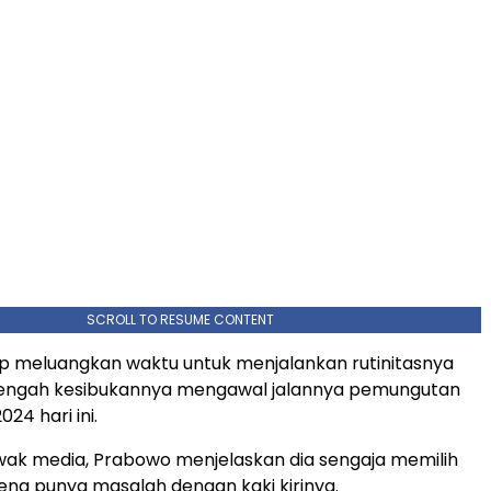
SCROLL TO RESUME CONTENT
p meluangkan waktu untuk menjalankan rutinitasnya
tengah kesibukannya mengawal jalannya pemungutan
024 hari ini.
ak media, Prabowo menjelaskan dia sengaja memilih
na punya masalah dengan kaki kirinya.