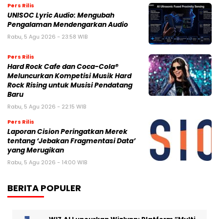
Pers Rilis
UNISOC Lyric Audio: Mengubah
Pengalaman Mendengarkan Audio
Rabu, 5 Agu 2026 - 23:58 WIB
Pers Rilis
Hard Rock Cafe dan Coca-Cola®
Meluncurkan Kompetisi Musik Hard
Rock Rising untuk Musisi Pendatang
Baru
Rabu, 5 Agu 2026 - 22:15 WIB
Pers Rilis
Laporan Cision Peringatkan Merek
tentang ‘Jebakan Fragmentasi Data’
yang Merugikan
Rabu, 5 Agu 2026 - 14:00 WIB
BERITA POPULER