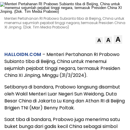
Menteri Pertahanan RI Prabowo Subianto tiba di Beijing, China untuk
menemui sejumlah pejabat tinggi negara, termasuk Presiden China
XI Jinping. (Dok. Tim Media Prabowo)
A
A
A
HALLOIDN.COM
– Menteri Pertahanan RI Prabowo
Subianto tiba di Beijing, China untuk menemui
sejumlah pejabat tinggi negara, termasuk Presiden
China XI Jinping, Minggu (31/3/2024).
Setibanya di bandara, Prabowo langsung disambut
oleh Wakil Menteri Luar Negeri Sun Weidong, Duta
Besar China di Jakarta Lu Kang dan Athan RI di Beijing
Brigjen TNI (Mar) Benny Poltak.
Saat tiba di bandara, Prabowo juga menerima satu
buket bunga dari gadis kecil China sebagai simbol