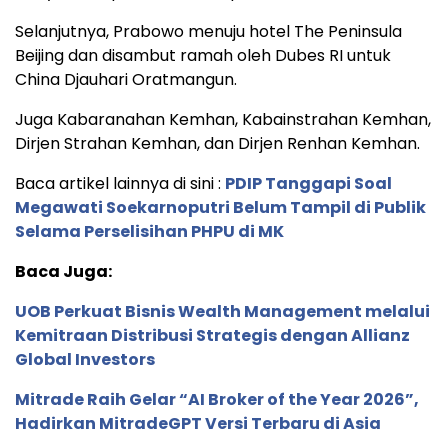
Selanjutnya, Prabowo menuju hotel The Peninsula
Beijing dan disambut ramah oleh Dubes RI untuk
China Djauhari Oratmangun.
Juga Kabaranahan Kemhan, Kabainstrahan Kemhan,
Dirjen Strahan Kemhan, dan Dirjen Renhan Kemhan.
Baca artikel lainnya di sini :
PDIP Tanggapi Soal
Megawati Soekarnoputri Belum Tampil di Publik
Selama Perselisihan PHPU di MK
Baca Juga:
UOB Perkuat Bisnis Wealth Management melalui
Kemitraan Distribusi Strategis dengan Allianz
Global Investors
Mitrade Raih Gelar “AI Broker of the Year 2026”,
Hadirkan MitradeGPT Versi Terbaru di Asia