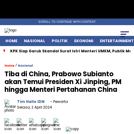
SCROLL TO CONTINUE WITH CONTENT
HOME
NASIONAL
POLITIK
EKONOMI
ENTERTAINMENT
KPK Siap Garuk Skandal Surat Istri Menteri UMKM, Publik Ma
/
Home
Nasional
Tiba di China, Prabowo Subianto
akan Temui Presiden Xi Jinping, PM
hingga Menteri Pertahanan China
Tim Hallo IDN
- Pewarta
Selasa, 2 April 2024