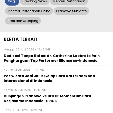
Tag :
Breaking News
Menteri Pertahanan
Menteri Pertahanan China
Prabowo Subianto
Presiden Xi Jinping
BERITA TERKAIT
Minggu, 28 Juni 2026 - 16:46 WIB
Dedikasi Tanpa Batas: dr. Catherine Soebroto Raih
Penghargaan Top Performer Ellansé se-Indonesia
Kamis, 31 Juli 2025 - 11:17 WIB
Pariwisata Jadi Jalur Gelap Baru Kartel Narkoba
Internasional di Indonesia
Kamis, 10 Juli 2025 - 13:43 WIB
Kunjungan Prabowo ke Brasil: Momentum Baru
Kerjasama Indonesia–BRICS
Rabu, 9 Juli 2025 - 14:22 WIB