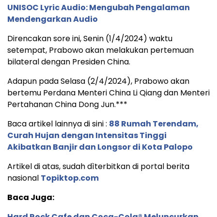
UNISOC Lyric Audio: Mengubah Pengalaman
Mendengarkan Audio
Direncakan sore ini, Senin (1/4/2024) waktu
setempat, Prabowo akan melakukan pertemuan
bilateral dengan Presiden China.
Adapun pada Selasa (2/4/2024), Prabowo akan
bertemu Perdana Menteri China Li Qiang dan Menteri
Pertahanan China Dong Jun.***
Baca artikel lainnya di sini :
88 Rumah Terendam,
Curah Hujan dengan Intensitas Tinggi
Akibatkan Banjir dan Longsor di Kota Palopo
Artikel di atas, sudah dìterbitkan di portal berita
nasional
Topiktop.com
Baca Juga:
Hard Rock Cafe dan Coca-Cola® Meluncurkan