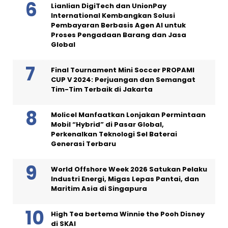
Lianlian DigiTech dan UnionPay
International Kembangkan Solusi
Pembayaran Berbasis Agen AI untuk
Proses Pengadaan Barang dan Jasa
Global
Final Tournament Mini Soccer PROPAMI
CUP V 2024: Perjuangan dan Semangat
Tim-Tim Terbaik di Jakarta
Molicel Manfaatkan Lonjakan Permintaan
Mobil “Hybrid” di Pasar Global,
Perkenalkan Teknologi Sel Baterai
Generasi Terbaru
World Offshore Week 2026 Satukan Pelaku
Industri Energi, Migas Lepas Pantai, dan
Maritim Asia di Singapura
High Tea bertema Winnie the Pooh Disney
di SKAI