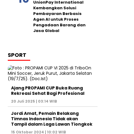
UnionPay International
Kembangkan Solusi
Pembayaran Berbasis
Agen AI untuk Proses
Pengadaan Barang dan
Jasa Global
SPORT
Ajang PROPAMI CUP Buka Ruang
Rekreasi Sehat Bagi Profesional
20 Juli 2025 | 03:14 WIB
Jordi Amat, Pemain Belakang
Timnas Indonesia Tidak akan
Tampil dalam Laga Lawan Tiongkok
15 Oktober 2024 | 10:02 WIB