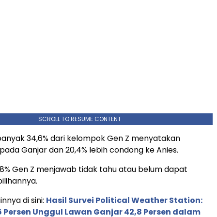
SCROLL TO RESUME CONTENT
banyak 34,6% dari kelompok Gen Z menyatakan
ada Ganjar dan 20,4% lebih condong ke Anies.
,8% Gen Z menjawab tidak tahu atau belum dapat
ilihannya.
innya di sini:
Hasil Survei Political Weather Station:
 Persen Unggul Lawan Ganjar 42,8 Persen dalam