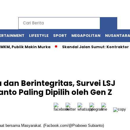
ERTAINMENT
LIFESTYLE
SPORT
MEGAPOLITAN
NUSANTAR
 UMKM, Publik Makin Murka
Skandal Jalan Sumut: Kontraktor 
an Berintegritas, Survei LSJ
to Paling Dipilih oleh Gen Z