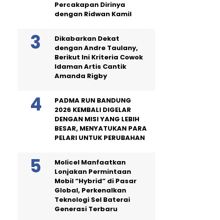
Percakapan Dirinya
dengan Ridwan Kamil
Dikabarkan Dekat
dengan Andre Taulany,
Berikut Ini Kriteria Cowok
Idaman Artis Cantik
Amanda Rigby
PADMA RUN BANDUNG
2026 KEMBALI DIGELAR
DENGAN MISI YANG LEBIH
BESAR, MENYATUKAN PARA
PELARI UNTUK PERUBAHAN
Molicel Manfaatkan
Lonjakan Permintaan
Mobil “Hybrid” di Pasar
Global, Perkenalkan
Teknologi Sel Baterai
Generasi Terbaru