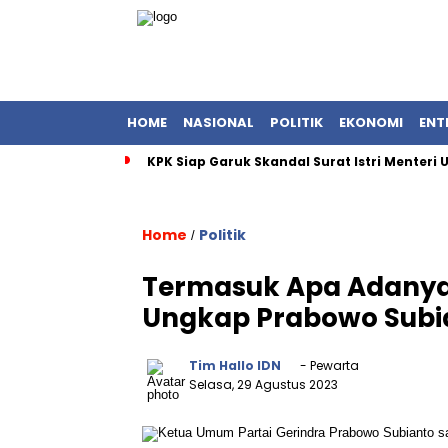
HOME
NASIONAL
POLITIK
EKONOMI
ENT
KPK Siap Garuk Skandal Surat Istri Menteri
Home
Politik
/
Termasuk Apa Adanya d
Ungkap Prabowo Subian
Tim Hallo IDN
- Pewarta
Selasa, 29 Agustus 2023