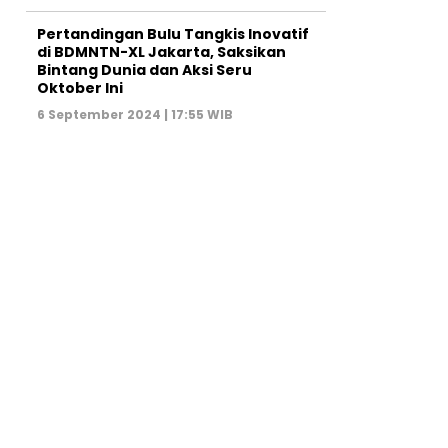
Pertandingan Bulu Tangkis Inovatif
di BDMNTN-XL Jakarta, Saksikan
Bintang Dunia dan Aksi Seru
Oktober Ini
6 September 2024 | 17:55 WIB