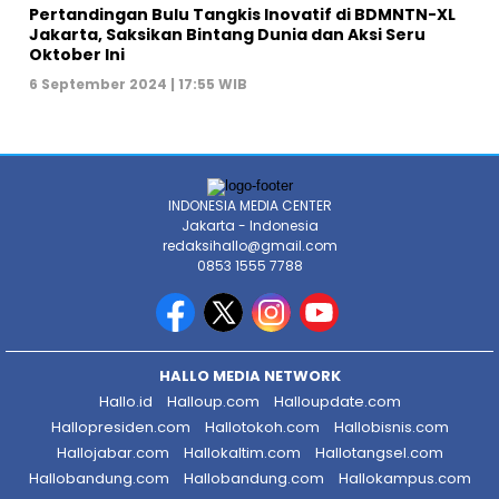
Pertandingan Bulu Tangkis Inovatif di BDMNTN-XL
Jakarta, Saksikan Bintang Dunia dan Aksi Seru
Oktober Ini
6 September 2024 | 17:55 WIB
INDONESIA MEDIA CENTER
Jakarta - Indonesia
redaksihallo@gmail.com
0853 1555 7788
HALLO MEDIA NETWORK
Hallo.id
Halloup.com
Halloupdate.com
Hallopresiden.com
Hallotokoh.com
Hallobisnis.com
Hallojabar.com
Hallokaltim.com
Hallotangsel.com
Hallobandung.com
Hallobandung.com
Hallokampus.com