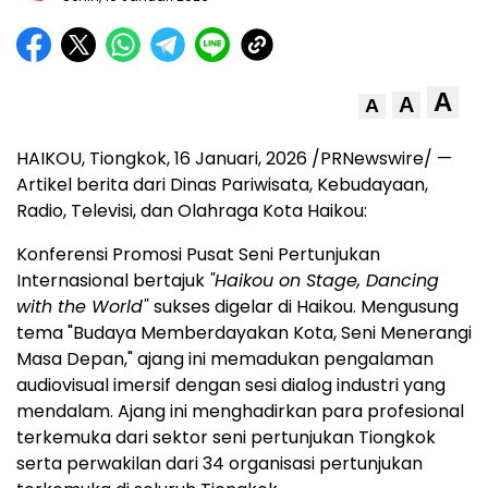
A
A
A
HAIKOU, Tiongkok
,
16 Januari, 2026
/PRNewswire/ —
Artikel berita dari Dinas Pariwisata, Kebudayaan,
Radio, Televisi, dan Olahraga Kota Haikou:
Konferensi Promosi Pusat Seni Pertunjukan
Internasional bertajuk
"Haikou on Stage, Dancing
with the World"
sukses digelar di Haikou. Mengusung
tema "Budaya Memberdayakan Kota, Seni Menerangi
Masa Depan," ajang ini memadukan pengalaman
audiovisual imersif dengan sesi dialog industri yang
mendalam. Ajang ini menghadirkan para profesional
terkemuka dari sektor seni pertunjukan Tiongkok
serta perwakilan dari 34 organisasi pertunjukan