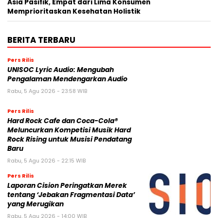
Asia Pasifik, Empat dari Lima Konsumen
Memprioritaskan Kesehatan Holistik
BERITA TERBARU
Pers Rilis
UNISOC Lyric Audio: Mengubah
Pengalaman Mendengarkan Audio
Rabu, 5 Agu 2026 - 23:58 WIB
Pers Rilis
Hard Rock Cafe dan Coca-Cola®
Meluncurkan Kompetisi Musik Hard
Rock Rising untuk Musisi Pendatang
Baru
Rabu, 5 Agu 2026 - 22:15 WIB
Pers Rilis
Laporan Cision Peringatkan Merek
tentang ‘Jebakan Fragmentasi Data’
yang Merugikan
Rabu, 5 Agu 2026 - 14:00 WIB