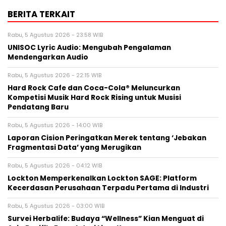
BERITA TERKAIT
Rabu, 5 Agustus 2026 - 23:58 WIB
UNISOC Lyric Audio: Mengubah Pengalaman
Mendengarkan Audio
Rabu, 5 Agustus 2026 - 22:15 WIB
Hard Rock Cafe dan Coca-Cola® Meluncurkan
Kompetisi Musik Hard Rock Rising untuk Musisi
Pendatang Baru
Rabu, 5 Agustus 2026 - 14:00 WIB
Laporan Cision Peringatkan Merek tentang ‘Jebakan
Fragmentasi Data’ yang Merugikan
Rabu, 5 Agustus 2026 - 04:12 WIB
Lockton Memperkenalkan Lockton SAGE: Platform
Kecerdasan Perusahaan Terpadu Pertama di Industri
Rabu, 5 Agustus 2026 - 03:00 WIB
Survei Herbalife: Budaya “Wellness” Kian Menguat di