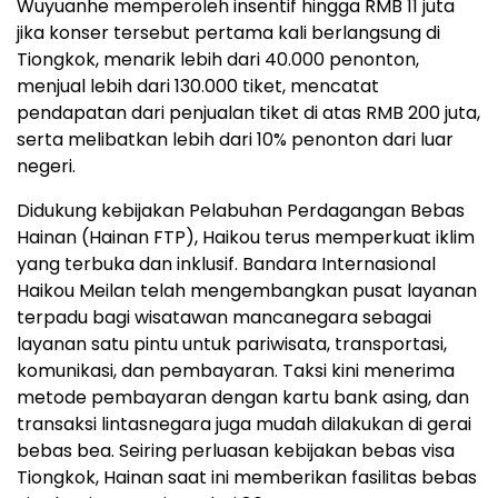
Wuyuanhe memperoleh insentif hingga RMB 11 juta
jika konser tersebut pertama kali berlangsung di
Tiongkok, menarik lebih dari 40.000 penonton,
menjual lebih dari 130.000 tiket, mencatat
pendapatan dari penjualan tiket di atas RMB 200 juta,
serta melibatkan lebih dari 10% penonton dari luar
negeri.
Didukung kebijakan Pelabuhan Perdagangan Bebas
Hainan (Hainan FTP), Haikou terus memperkuat iklim
yang terbuka dan inklusif. Bandara Internasional
Haikou Meilan telah mengembangkan pusat layanan
terpadu bagi wisatawan mancanegara sebagai
layanan satu pintu untuk pariwisata, transportasi,
komunikasi, dan pembayaran. Taksi kini menerima
metode pembayaran dengan kartu bank asing, dan
transaksi lintasnegara juga mudah dilakukan di gerai
bebas bea. Seiring perluasan kebijakan bebas visa
Tiongkok, Hainan saat ini memberikan fasilitas bebas