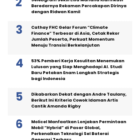
Beredarnya Rekaman Percakapan Dirinya
dengan Ridwan Kamil
Cathay FHC Gelar Forum “Climate
Finance” Terbesar di Asia, Cetak Rekor
Jumlah Peserta, Perkuat Momentum
Menuju Transisi Berkelanjutan
53% Pemberi Kerja Kesulitan Menemukan
Lulusan yang Siap Menghadapi AI. Studi
Baru Petakan Enam Langkah Strategis
bagi Indonesia
Dikabarkan Dekat dengan Andre Taulany,
Berikut Ini Kriteria Cowok Idaman Artis
Cantik Amanda Rigby
Molicel Manfaatkan Lonjakan Permintaan
Mobil “Hybrid” di Pasar Global,
Perkenalkan Teknologi Sel Baterai
Generasi Terbaru