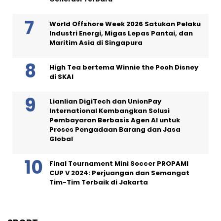
World Offshore Week 2026 Satukan Pelaku
Industri Energi, Migas Lepas Pantai, dan
Maritim Asia di Singapura
High Tea bertema Winnie the Pooh Disney
di SKAI
Lianlian DigiTech dan UnionPay
International Kembangkan Solusi
Pembayaran Berbasis Agen AI untuk
Proses Pengadaan Barang dan Jasa
Global
Final Tournament Mini Soccer PROPAMI
CUP V 2024: Perjuangan dan Semangat
Tim-Tim Terbaik di Jakarta