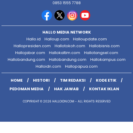
0853 1555 7788
HALLO MEDIA NETWORK
Hallo.id
Halloup.com
Halloupdate.com
Hallopresiden.com
Hallotokoh.com
Hallobisnis.com
Hallojabar.com
Hallokaltim.com
Hallotangsel.com
Hallobandung.com
Hallobandung.com
Hallokampus.com
Halloidn.com
Hallopapua.com
HOME
HISTORI
TIM REDAKSI
KODE ETIK
PEDOMAN MEDIA
HAK JAWAB
KONTAK IKLAN
COPYRIGHT © 2026 HALLOIDN.COM - ALL RIGHTS RESERVED