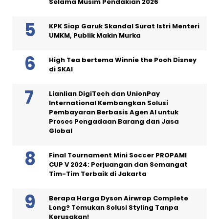
Selama Musim Pendakian 2026
KPK Siap Garuk Skandal Surat Istri Menteri
UMKM, Publik Makin Murka
High Tea bertema Winnie the Pooh Disney
di SKAI
Lianlian DigiTech dan UnionPay
International Kembangkan Solusi
Pembayaran Berbasis Agen AI untuk
Proses Pengadaan Barang dan Jasa
Global
Final Tournament Mini Soccer PROPAMI
CUP V 2024: Perjuangan dan Semangat
Tim-Tim Terbaik di Jakarta
Berapa Harga Dyson Airwrap Complete
Long? Temukan Solusi Styling Tanpa
Kerusakan!