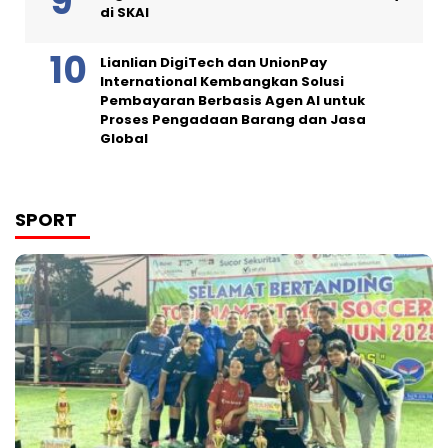
di SKAI
Lianlian DigiTech dan UnionPay
International Kembangkan Solusi
Pembayaran Berbasis Agen AI untuk
Proses Pengadaan Barang dan Jasa
Global
SPORT