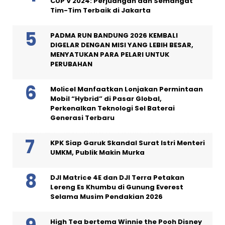
CUP V 2024: Perjuangan dan Semangat
Tim-Tim Terbaik di Jakarta
PADMA RUN BANDUNG 2026 KEMBALI
DIGELAR DENGAN MISI YANG LEBIH BESAR,
MENYATUKAN PARA PELARI UNTUK
PERUBAHAN
Molicel Manfaatkan Lonjakan Permintaan
Mobil “Hybrid” di Pasar Global,
Perkenalkan Teknologi Sel Baterai
Generasi Terbaru
KPK Siap Garuk Skandal Surat Istri Menteri
UMKM, Publik Makin Murka
DJI Matrice 4E dan DJI Terra Petakan
Lereng Es Khumbu di Gunung Everest
Selama Musim Pendakian 2026
High Tea bertema Winnie the Pooh Disney