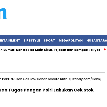
ERTAINMENT
LIFESTYLE
SPORT
MEGAPOLITAN
NUSANTAR
umut: Kontraktor Main Sikut, Pejabat Ikut Rampok Rakyat
K
an Tugas Pangan Polri Lakukan Cek Stok