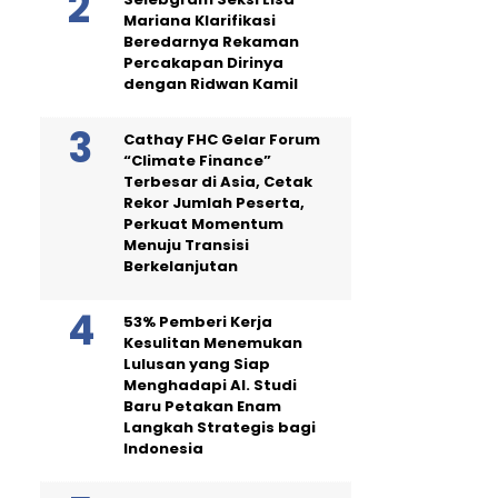
Mariana Klarifikasi
Beredarnya Rekaman
Percakapan Dirinya
dengan Ridwan Kamil
Cathay FHC Gelar Forum
“Climate Finance”
Terbesar di Asia, Cetak
Rekor Jumlah Peserta,
Perkuat Momentum
Menuju Transisi
Berkelanjutan
53% Pemberi Kerja
Kesulitan Menemukan
Lulusan yang Siap
Menghadapi AI. Studi
Baru Petakan Enam
Langkah Strategis bagi
Indonesia