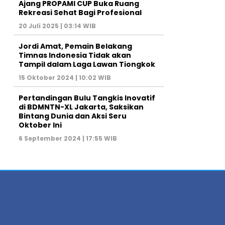
Ajang PROPAMI CUP Buka Ruang
Rekreasi Sehat Bagi Profesional
20 Juli 2025 | 03:14 WIB
Jordi Amat, Pemain Belakang
Timnas Indonesia Tidak akan
Tampil dalam Laga Lawan Tiongkok
15 Oktober 2024 | 10:02 WIB
Pertandingan Bulu Tangkis Inovatif
di BDMNTN-XL Jakarta, Saksikan
Bintang Dunia dan Aksi Seru
Oktober Ini
6 September 2024 | 17:55 WIB