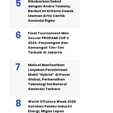
Dikabarkan Dekat
dengan Andre Taulany,
Berikut Ini Kriteria Cowok
Idaman Artis Cantik
Amanda Rigby
Final Tournament Mini
Soccer PROPAMI CUP V
2024: Perjuangan dan
Semangat Tim-Tim
Terbaik di Jakarta
Molicel Manfaatkan
Lonjakan Permintaan
Mobil “Hybrid” di Pasar
Global, Perkenalkan
Teknologi Sel Baterai
Generasi Terbaru
World Offshore Week 2026
Satukan Pelaku Industri
Energi, Migas Lepas