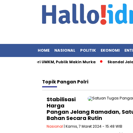
HOME
NASIONAL
POLITIK
EKONOMI
ENT
urat Istri Menteri UMKM, Publik Makin Murka
Skandal Jalan S
Topik
Pangan Polri
Stabilisasi
Harga
Pangan Jelang Ramadan, Satu
Bahan Secara Rutin
Nasional
| Kamis, 7 Maret 2024 - 15:48 WIB