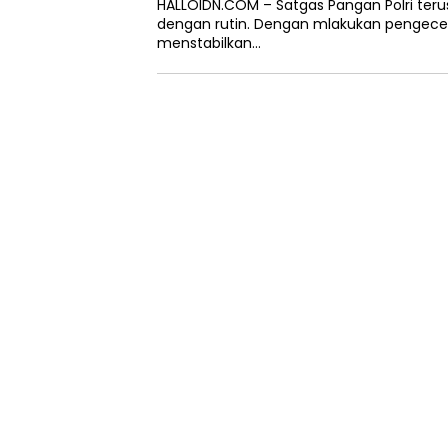
HALLOIDN.COM – Satgas Pangan Polri te
dengan rutin. Dengan mlakukan pengeceka
menstabilkan…