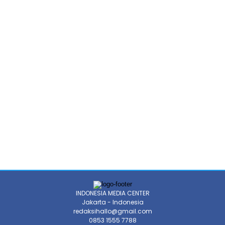
INDONESIA MEDIA CENTER
Jakarta - Indonesia
redaksihallo@gmail.com
0853 1555 7788