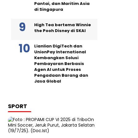
Pantai, dan Maritim Asia
di Singapura
High Tea bertema Winnie
the Pooh Disney di SKAI
Lianlian DigiTech dan
UnionPay International
Kembangkan Solusi
Pembayaran Berbasis
Agen AI untuk Proses
Pengadaan Barang dan
Jasa Global
SPORT