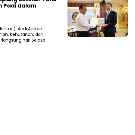
m Padi dalam
Mentan), Andi Amran
ian, Kehutanan, dan
rlangsung hari Selasa