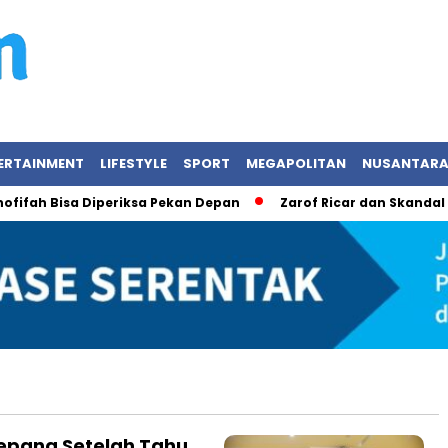
ERTAINMENT
LIFESTYLE
SPORT
MEGAPOLITAN
NUSANTAR
ah Bisa Diperiksa Pekan Depan
Zarof Ricar dan Skandal Mah
Jepang Setelah Tahu