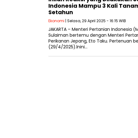
Indonesia Mampu 3 Kali Tana
Setahun
Ekonomi
| Selasa, 29 April 2025 - 16:15 WIB
JAKARTA – Menteri Pertanian Indonesia (
Sulaiman bertemu dengan Menteri Pertan
Perikanan Jepang, Eto Taku. Pertenuan be
(29/4/2025).lnini…