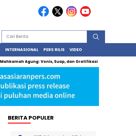
A
INTERNASIONAL
PERS RILIS
VIDEO
kamah Agung: Vonis, Suap, dan Gratifikasi
KPK Siap Garuk
BERITA POPULER