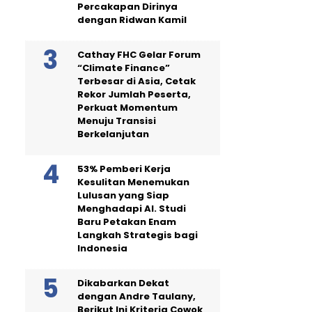
Percakapan Dirinya
dengan Ridwan Kamil
Cathay FHC Gelar Forum
“Climate Finance”
Terbesar di Asia, Cetak
Rekor Jumlah Peserta,
Perkuat Momentum
Menuju Transisi
Berkelanjutan
53% Pemberi Kerja
Kesulitan Menemukan
Lulusan yang Siap
Menghadapi AI. Studi
Baru Petakan Enam
Langkah Strategis bagi
Indonesia
Dikabarkan Dekat
dengan Andre Taulany,
Berikut Ini Kriteria Cowok