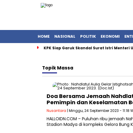
HOME
NASIONAL
POLITIK
EKONOMI
ENT
KPK Siap Garuk Skandal Surat Istri Menteri
Topik
Massa
Doa Bersama Jemaah Nahdlatu
Pemimpin dan Keselamatan 
Nusantara
| Minggu, 24 September 2023 - 11:18 
HALLOIDN.COM – Puluhan ribu jemaah Nah
Stadion Madya di kompleks Gelora Bung K