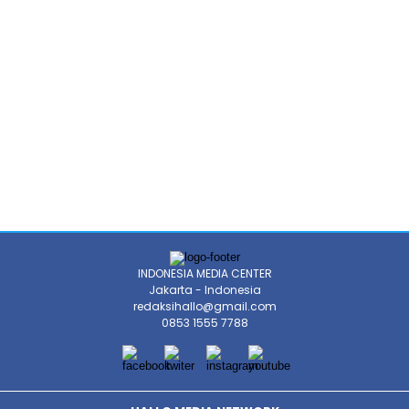
INDONESIA MEDIA CENTER
Jakarta - Indonesia
redaksihallo@gmail.com
0853 1555 7788