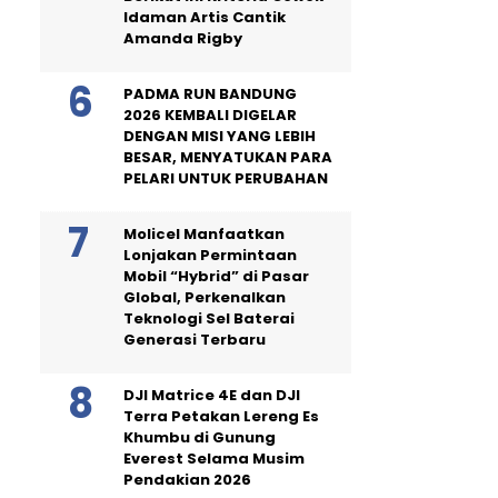
Idaman Artis Cantik
Amanda Rigby
PADMA RUN BANDUNG
2026 KEMBALI DIGELAR
DENGAN MISI YANG LEBIH
BESAR, MENYATUKAN PARA
PELARI UNTUK PERUBAHAN
Molicel Manfaatkan
Lonjakan Permintaan
Mobil “Hybrid” di Pasar
Global, Perkenalkan
Teknologi Sel Baterai
Generasi Terbaru
DJI Matrice 4E dan DJI
Terra Petakan Lereng Es
Khumbu di Gunung
Everest Selama Musim
Pendakian 2026