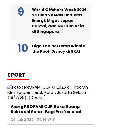
World Offshore Week 2026
Satukan Pelaku Industri
Energi, Migas Lepas
Pantai, dan Maritim Asia
di Singapura
High Tea bertema Winnie
the Pooh Disney di SKAI
SPORT
Ajang PROPAMI CUP Buka Ruang
Rekreasi Sehat Bagi Profesional
20 Juli 2025 | 03:14 WIB