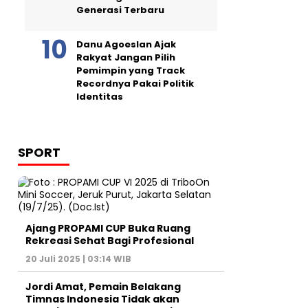
Generasi Terbaru
Danu Agoeslan Ajak
Rakyat Jangan Pilih
Pemimpin yang Track
Recordnya Pakai Politik
Identitas
SPORT
Ajang PROPAMI CUP Buka Ruang
Rekreasi Sehat Bagi Profesional
20 Juli 2025 | 03:14 WIB
Jordi Amat, Pemain Belakang
Timnas Indonesia Tidak akan