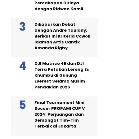
Percakapan Dirinya
dengan Ridwan Kamil
Dikabarkan Dekat
dengan Andre Taulany,
Berikut Ini Kriteria Cowok
Idaman Artis Cantik
Amanda Rigby
DJI Matrice 4E dan DJI
Terra Petakan Lereng Es
Khumbu di Gunung
Everest Selama Musim
Pendakian 2026
Final Tournament Mini
Soccer PROPAMI CUP V
2024: Perjuangan dan
Semangat Tim-Tim
Terbaik di Jakarta