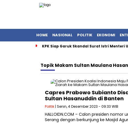
HOME
NASIONAL
POLITIK
EKONOMI
ENT
KPK Siap Garuk Skandal Surat Istri Menteri
Topik
Makam Sultan Maulana Hasan
Capres Prabowo Subianto Dis
Sultan Hasanuddin di Banten
Politik
| Senin, 4 Desember 2023 - 09:33 WIB
HALLOIDN.COM – Calon presiden nomor u
Serang dengan berkunjung ke Masjid Agun