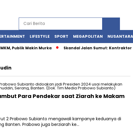
ERTAINMENT
LIFESTYLE
SPORT
MEGAPOLITAN
NUSANTAR
 UMKM, Publik Makin Murka
Skandal Jalan Sumut: Kontraktor 
udin
ambut Para Pendekar saat Ziarah ke Makam
rut 2 Prabowo Subianto mengawali kampanye keduanya di
g Banten. Prabowo juga berziarah ke…