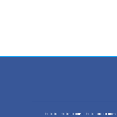
Hallo.id
Halloup.com
Halloupdate.com