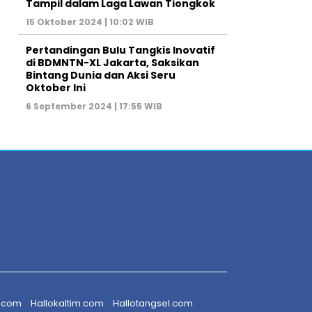
Tampil dalam Laga Lawan Tiongkok
15 Oktober 2024 | 10:02 WIB
Pertandingan Bulu Tangkis Inovatif
di BDMNTN-XL Jakarta, Saksikan
Bintang Dunia dan Aksi Seru
Oktober Ini
6 September 2024 | 17:55 WIB
r.com
Hallokaltim.com
Hallotangsel.com