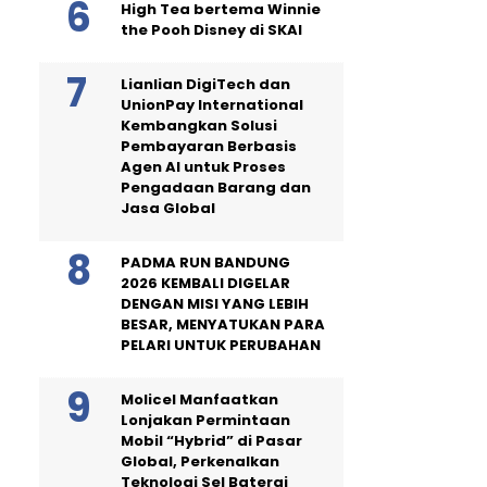
High Tea bertema Winnie
the Pooh Disney di SKAI
Lianlian DigiTech dan
UnionPay International
Kembangkan Solusi
Pembayaran Berbasis
Agen AI untuk Proses
Pengadaan Barang dan
Jasa Global
PADMA RUN BANDUNG
2026 KEMBALI DIGELAR
DENGAN MISI YANG LEBIH
BESAR, MENYATUKAN PARA
PELARI UNTUK PERUBAHAN
Molicel Manfaatkan
Lonjakan Permintaan
Mobil “Hybrid” di Pasar
Global, Perkenalkan
Teknologi Sel Baterai