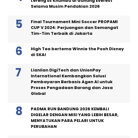
Lereng Es Khumbu di Gunung Everest
Selama Musim Pendakian 2026
Final Tournament Mini Soccer PROPAMI
CUP V 2024: Perjuangan dan Semangat
Tim-Tim Terbaik di Jakarta
High Tea bertema Winnie the Pooh Disney
di SKAI
Lianlian DigiTech dan UnionPay
International Kembangkan Solusi
Pembayaran Berbasis Agen AI untuk
Proses Pengadaan Barang dan Jasa
Global
PADMA RUN BANDUNG 2026 KEMBALI
DIGELAR DENGAN MISI YANG LEBIH BESAR,
MENYATUKAN PARA PELARI UNTUK
PERUBAHAN