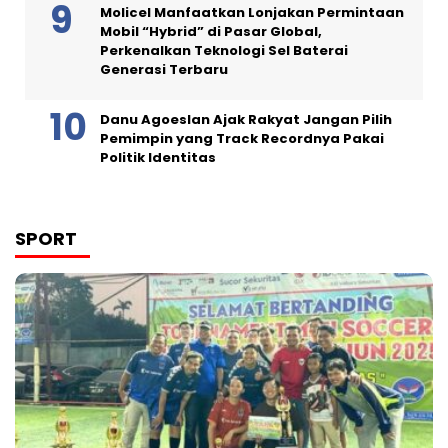
Molicel Manfaatkan Lonjakan Permintaan
Mobil “Hybrid” di Pasar Global,
Perkenalkan Teknologi Sel Baterai
Generasi Terbaru
Danu Agoeslan Ajak Rakyat Jangan Pilih
Pemimpin yang Track Recordnya Pakai
Politik Identitas
SPORT