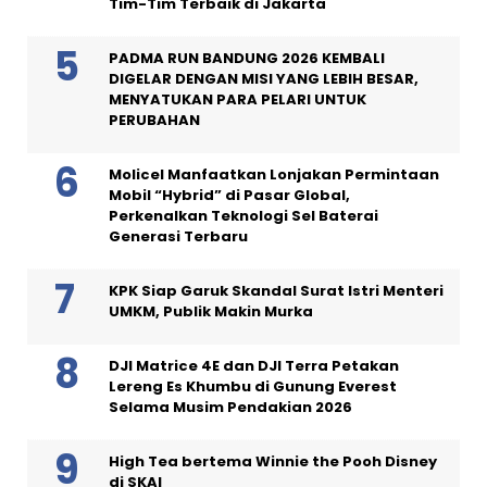
Tim-Tim Terbaik di Jakarta
PADMA RUN BANDUNG 2026 KEMBALI
DIGELAR DENGAN MISI YANG LEBIH BESAR,
MENYATUKAN PARA PELARI UNTUK
PERUBAHAN
Molicel Manfaatkan Lonjakan Permintaan
Mobil “Hybrid” di Pasar Global,
Perkenalkan Teknologi Sel Baterai
Generasi Terbaru
KPK Siap Garuk Skandal Surat Istri Menteri
UMKM, Publik Makin Murka
DJI Matrice 4E dan DJI Terra Petakan
Lereng Es Khumbu di Gunung Everest
Selama Musim Pendakian 2026
High Tea bertema Winnie the Pooh Disney
di SKAI