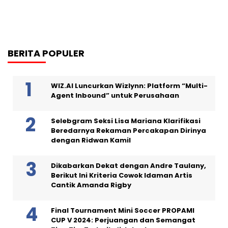
BERITA POPULER
WIZ.AI Luncurkan Wizlynn: Platform “Multi-
Agent Inbound” untuk Perusahaan
Selebgram Seksi Lisa Mariana Klarifikasi
Beredarnya Rekaman Percakapan Dirinya
dengan Ridwan Kamil
Dikabarkan Dekat dengan Andre Taulany,
Berikut Ini Kriteria Cowok Idaman Artis
Cantik Amanda Rigby
Final Tournament Mini Soccer PROPAMI
CUP V 2024: Perjuangan dan Semangat