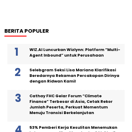
BERITA POPULER
WIZ.AI Luncurkan Wizlynn: Platform “Multi-
Agent Inbound” untuk Perusahaan
Selebgram Seksi Lisa Mariana Klarifikasi
Beredarnya Rekaman Percakapan Dirinya
dengan Ridwan Kamil
Cathay FHC Gelar Forum “Climate
Finance” Terbesar di Asia, Cetak Rekor
Jumlah Peserta, Perkuat Momentum
Menuju Transisi Berkelanjutan
53% Pemberi Kerja Kesulitan Menemukan