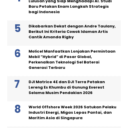
Lulusan yang Siap Menghadapi AI. Studi
Baru Petakan Enam Langkah Strategis
bagi Indonesia
Dikabarkan Dekat dengan Andre Taulany,
Berikut Ini Kriteria Cowok Idaman Artis
Cantik Amanda Rigby
Molicel Manfaatkan Lonjakan Permintaan
Mobil “Hybrid” di Pasar Global,
Perkenalkan Teknologi Sel Baterai
Generasi Terbaru
DJI Matrice 4E dan DJI Terra Petakan
Lereng Es Khumbu di Gunung Everest
Selama Musim Pendakian 2026
World Offshore Week 2026 Satukan Pelaku
Industri Energi, Migas Lepas Pantai, dan
Maritim Asia di Singapura