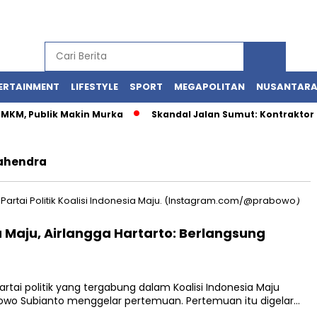
ERTAINMENT
LIFESTYLE
SPORT
MEGAPOLITAN
NUSANTAR
 UMKM, Publik Makin Murka
Skandal Jalan Sumut: Kontraktor 
Mahendra
a Maju, Airlangga Hartarto: Berlangsung
i politik yang tergabung dalam Koalisi Indonesia Maju
owo Subianto menggelar pertemuan. Pertemuan itu digelar…