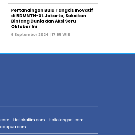
Pertandingan Bulu Tangkis Inovatif
di BDMNTN-XL Jakarta, Saksikan
Bintang Dunia dan Aksi Seru
Oktober Ini
6 September 2024 | 17:55 WIB
r.com
Hallokaltim.com
Hallotangsel.com
lopapua.com