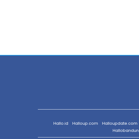
Hallo.id
Halloup.com
Halloupdate.com
Hallobandu