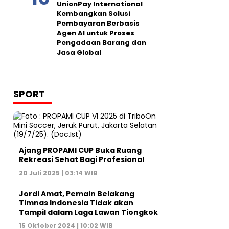
UnionPay International
Kembangkan Solusi
Pembayaran Berbasis
Agen AI untuk Proses
Pengadaan Barang dan
Jasa Global
SPORT
Ajang PROPAMI CUP Buka Ruang
Rekreasi Sehat Bagi Profesional
20 Juli 2025 | 03:14 WIB
Jordi Amat, Pemain Belakang
Timnas Indonesia Tidak akan
Tampil dalam Laga Lawan Tiongkok
15 Oktober 2024 | 10:02 WIB