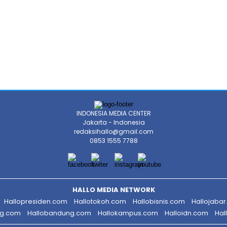
INDONESIA MEDIA CENTER
Jakarta - Indonesia
redaksihallo@gmail.com
0853 1555 7788
HALLO MEDIA NETWORK
Hallopresiden.com
Hallotokoh.com
Hallobisnis.com
Hallojaba
ng.com
Hallobandung.com
Hallokampus.com
Halloidn.com
Hal