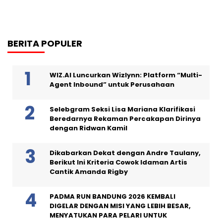
BERITA POPULER
WIZ.AI Luncurkan Wizlynn: Platform “Multi-
Agent Inbound” untuk Perusahaan
Selebgram Seksi Lisa Mariana Klarifikasi
Beredarnya Rekaman Percakapan Dirinya
dengan Ridwan Kamil
Dikabarkan Dekat dengan Andre Taulany,
Berikut Ini Kriteria Cowok Idaman Artis
Cantik Amanda Rigby
PADMA RUN BANDUNG 2026 KEMBALI
DIGELAR DENGAN MISI YANG LEBIH BESAR,
MENYATUKAN PARA PELARI UNTUK