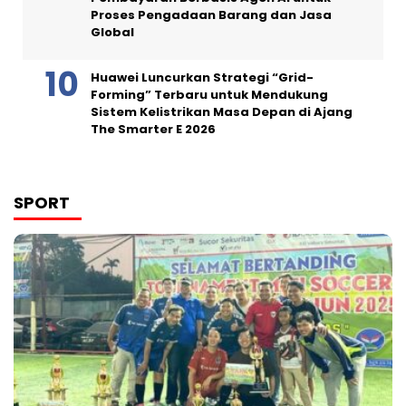
Proses Pengadaan Barang dan Jasa
Global
Huawei Luncurkan Strategi “Grid-
Forming” Terbaru untuk Mendukung
Sistem Kelistrikan Masa Depan di Ajang
The Smarter E 2026
SPORT