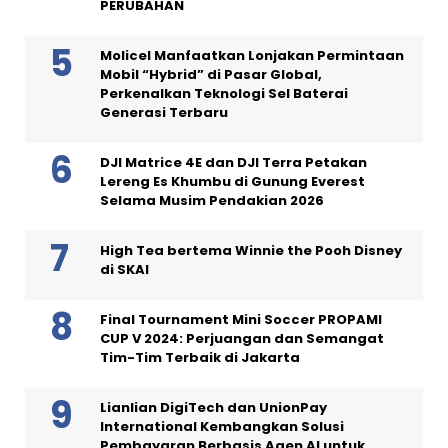
PERUBAHAN
Molicel Manfaatkan Lonjakan Permintaan
Mobil “Hybrid” di Pasar Global,
Perkenalkan Teknologi Sel Baterai
Generasi Terbaru
DJI Matrice 4E dan DJI Terra Petakan
Lereng Es Khumbu di Gunung Everest
Selama Musim Pendakian 2026
High Tea bertema Winnie the Pooh Disney
di SKAI
Final Tournament Mini Soccer PROPAMI
CUP V 2024: Perjuangan dan Semangat
Tim-Tim Terbaik di Jakarta
Lianlian DigiTech dan UnionPay
International Kembangkan Solusi
Pembayaran Berbasis Agen AI untuk