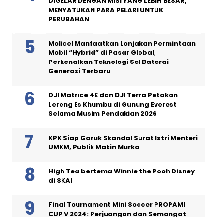
DIGELAR DENGAN MISI YANG LEBIH BESAR,
MENYATUKAN PARA PELARI UNTUK
PERUBAHAN
Molicel Manfaatkan Lonjakan Permintaan
Mobil “Hybrid” di Pasar Global,
Perkenalkan Teknologi Sel Baterai
Generasi Terbaru
DJI Matrice 4E dan DJI Terra Petakan
Lereng Es Khumbu di Gunung Everest
Selama Musim Pendakian 2026
KPK Siap Garuk Skandal Surat Istri Menteri
UMKM, Publik Makin Murka
High Tea bertema Winnie the Pooh Disney
di SKAI
Final Tournament Mini Soccer PROPAMI
CUP V 2024: Perjuangan dan Semangat