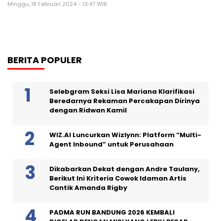
Minggu, 18 Februari 2024 - 13:47 WIB
BERITA POPULER
Selebgram Seksi Lisa Mariana Klarifikasi
Beredarnya Rekaman Percakapan Dirinya
dengan Ridwan Kamil
WIZ.AI Luncurkan Wizlynn: Platform “Multi-
Agent Inbound” untuk Perusahaan
Dikabarkan Dekat dengan Andre Taulany,
Berikut Ini Kriteria Cowok Idaman Artis
Cantik Amanda Rigby
PADMA RUN BANDUNG 2026 KEMBALI