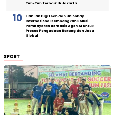
Tim-Tim Terbaik di Jakarta
Lianlian DigiTech dan UnionPay
International Kembangkan Solusi
Pembayaran Berbasis Agen AI untuk
Proses Pengadaan Barang dan Jasa
Global
SPORT