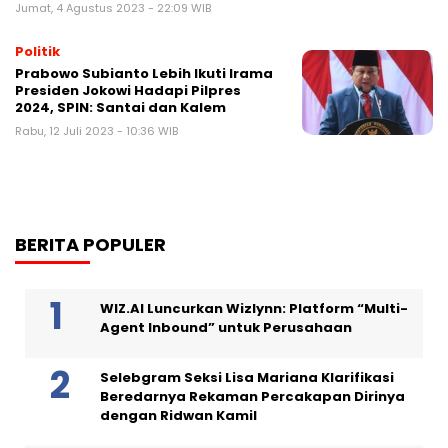
Jumat, 4 Agustus 2023 - 22:09 WIB
Politik
Prabowo Subianto Lebih Ikuti Irama
Presiden Jokowi Hadapi Pilpres
2024, SPIN: Santai dan Kalem
Rabu, 12 Juli 2023 - 10:36 WIB
BERITA POPULER
WIZ.AI Luncurkan Wizlynn: Platform “Multi-
Agent Inbound” untuk Perusahaan
Selebgram Seksi Lisa Mariana Klarifikasi
Beredarnya Rekaman Percakapan Dirinya
dengan Ridwan Kamil