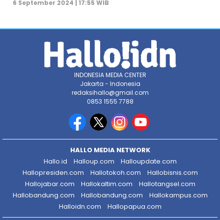
6 September 2024 | 17:55 WIB
INDONESIA MEDIA CENTER
Jakarta - Indonesia
redaksihallo@gmail.com
0853 1555 7788
HALLO MEDIA NETWORK
Hallo.id
Halloup.com
Halloupdate.com
Hallopresiden.com
Hallotokoh.com
Hallobisnis.com
Hallojabar.com
Hallokaltim.com
Hallotangsel.com
Hallobandung.com
Hallobandung.com
Hallokampus.com
Halloidn.com
Hallopapua.com