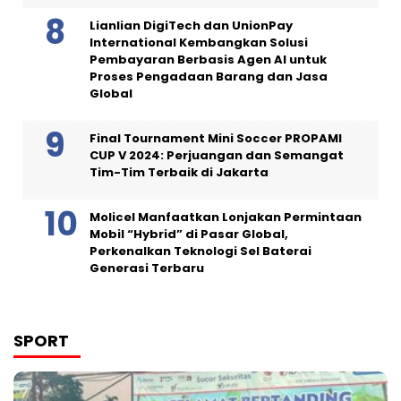
Lianlian DigiTech dan UnionPay
International Kembangkan Solusi
Pembayaran Berbasis Agen AI untuk
Proses Pengadaan Barang dan Jasa
Global
Final Tournament Mini Soccer PROPAMI
CUP V 2024: Perjuangan dan Semangat
Tim-Tim Terbaik di Jakarta
Molicel Manfaatkan Lonjakan Permintaan
Mobil “Hybrid” di Pasar Global,
Perkenalkan Teknologi Sel Baterai
Generasi Terbaru
SPORT