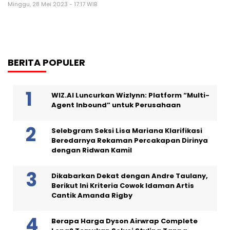
Minggu, 28 Mei 2023 - 17:17 WIB
BERITA POPULER
WIZ.AI Luncurkan Wizlynn: Platform “Multi-
Agent Inbound” untuk Perusahaan
Selebgram Seksi Lisa Mariana Klarifikasi
Beredarnya Rekaman Percakapan Dirinya
dengan Ridwan Kamil
Dikabarkan Dekat dengan Andre Taulany,
Berikut Ini Kriteria Cowok Idaman Artis
Cantik Amanda Rigby
Berapa Harga Dyson Airwrap Complete