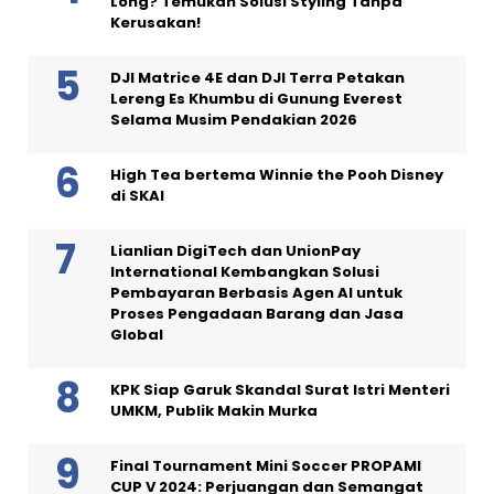
Long? Temukan Solusi Styling Tanpa
Kerusakan!
DJI Matrice 4E dan DJI Terra Petakan
Lereng Es Khumbu di Gunung Everest
Selama Musim Pendakian 2026
High Tea bertema Winnie the Pooh Disney
di SKAI
Lianlian DigiTech dan UnionPay
International Kembangkan Solusi
Pembayaran Berbasis Agen AI untuk
Proses Pengadaan Barang dan Jasa
Global
KPK Siap Garuk Skandal Surat Istri Menteri
UMKM, Publik Makin Murka
Final Tournament Mini Soccer PROPAMI
CUP V 2024: Perjuangan dan Semangat