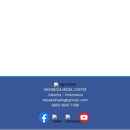
INDONESIA MEDIA CENTER
Jakarta - Indonesia
redaksihallo@gmail.com
0853 1555 7788