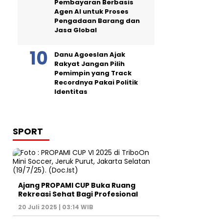
Pembayaran Berbasis
Agen AI untuk Proses
Pengadaan Barang dan
Jasa Global
Danu Agoeslan Ajak
Rakyat Jangan Pilih
Pemimpin yang Track
Recordnya Pakai Politik
Identitas
SPORT
Ajang PROPAMI CUP Buka Ruang
Rekreasi Sehat Bagi Profesional
20 Juli 2025 | 03:14 WIB