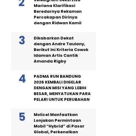
Mariana Klarifikasi
Beredarnya Rekaman
Percakapan Dirinya
dengan Ridwan Kamil
Dikabarkan Dekat
dengan Andre Taulany,
Berikut Ini Kriteria Cowok
Idaman Artis Cantik
Amanda Rigby
PADMA RUN BANDUNG
2026 KEMBALI DIGELAR
DENGAN MISI YANG LEBIH
BESAR, MENYATUKAN PARA
PELARI UNTUK PERUBAHAN
Molicel Manfaatkan
Lonjakan Permintaan
Mobil “Hybrid” di Pasar
Global, Perkenalkan