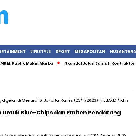
ERTAINMENT
LIFESTYLE
SPORT
MEGAPOLITAN
NUSANTAR
 UMKM, Publik Makin Murka
Skandal Jalan Sumut: Kontraktor 
 untuk Blue-Chips dan Emiten Pendatang
aih penghargaan dalam ajang bergengsi, CSA Awards 2023,