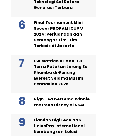
Teknologi Sel Baterai
Generasi Terbaru
Final Tournament Mini
Soccer PROPAMI CUP V
2024: Perjuangan dan
Semangat Tim-Tim
Terbaik di Jakarta
DJI Matrice 4E dan DJI
Terra Petakan Lereng Es
Khumbu di Gunung
Everest Selama Musim
Pendakian 2026
High Tea bertema Winnie
the Pooh Disney di SKAI
Lianlian DigiTech dan
UnionPay International
Kembangkan Solusi