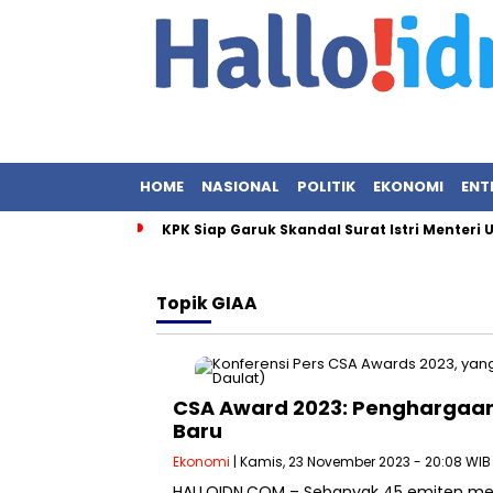
HOME
NASIONAL
POLITIK
EKONOMI
ENT
KPK Siap Garuk Skandal Surat Istri Menteri
Topik
GIAA
CSA Award 2023: Penghargaan
Baru
Ekonomi
| Kamis, 23 November 2023 - 20:08 WIB
HALLOIDN.COM – Sebanyak 45 emiten mer