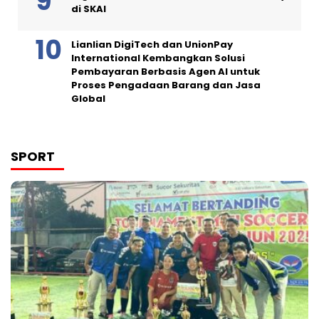
di SKAI
Lianlian DigiTech dan UnionPay
International Kembangkan Solusi
Pembayaran Berbasis Agen AI untuk
Proses Pengadaan Barang dan Jasa
Global
SPORT