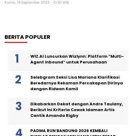
Kamis, 14 September 2023 - 10:43 WIB
BERITA POPULER
WIZ.AI Luncurkan Wizlynn: Platform “Multi-
Agent Inbound” untuk Perusahaan
Selebgram Seksi Lisa Mariana Klarifikasi
Beredarnya Rekaman Percakapan Dirinya
dengan Ridwan Kamil
Dikabarkan Dekat dengan Andre Taulany,
Berikut Ini Kriteria Cowok Idaman Artis
Cantik Amanda Rigby
PADMA RUN BANDUNG 2026 KEMBALI