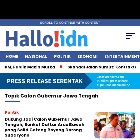
SCROLL TO CONTINUE WITH CONTENT
HOME
NASIONAL
POLITIK
EKONOMI
ENTERTAINMENT
MKM, Publik Makin Murka
Skandal Jalan Sumut: Kontraktor Ma
Topik
Calon Gubernur Jawa Tengah
Politik
Dukung Jadi Calon Gubernur Jawa
Tengah, Berikut Daftar Arus Bawah
yang Solid Gotong Royong Dorong
Sudaryono