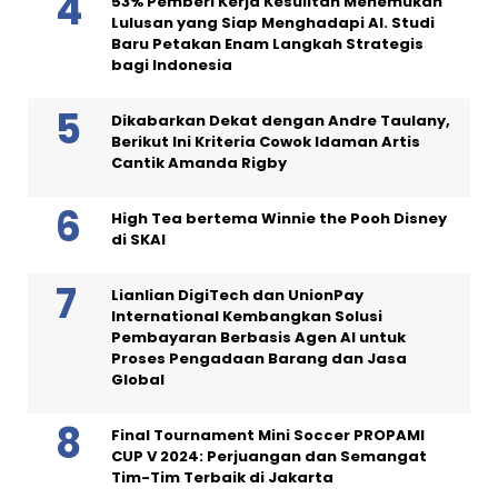
53% Pemberi Kerja Kesulitan Menemukan
Lulusan yang Siap Menghadapi AI. Studi
Baru Petakan Enam Langkah Strategis
bagi Indonesia
Dikabarkan Dekat dengan Andre Taulany,
Berikut Ini Kriteria Cowok Idaman Artis
Cantik Amanda Rigby
High Tea bertema Winnie the Pooh Disney
di SKAI
Lianlian DigiTech dan UnionPay
International Kembangkan Solusi
Pembayaran Berbasis Agen AI untuk
Proses Pengadaan Barang dan Jasa
Global
Final Tournament Mini Soccer PROPAMI
CUP V 2024: Perjuangan dan Semangat
Tim-Tim Terbaik di Jakarta