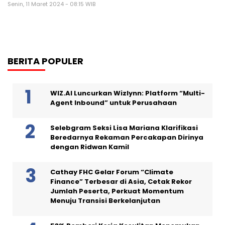
Senin, 11 Maret 2024 - 08:15 WIB
BERITA POPULER
WIZ.AI Luncurkan Wizlynn: Platform “Multi-
Agent Inbound” untuk Perusahaan
Selebgram Seksi Lisa Mariana Klarifikasi
Beredarnya Rekaman Percakapan Dirinya
dengan Ridwan Kamil
Cathay FHC Gelar Forum “Climate
Finance” Terbesar di Asia, Cetak Rekor
Jumlah Peserta, Perkuat Momentum
Menuju Transisi Berkelanjutan