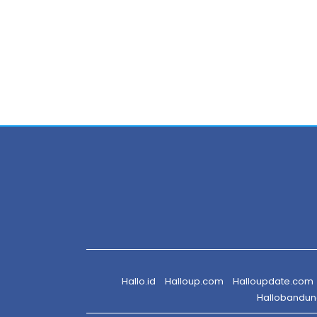
Hallo.id
Halloup.com
Halloupdate.com
Hallobandu