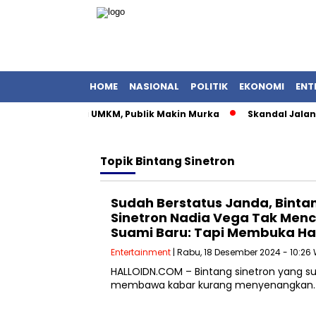
HOME
NASIONAL
POLITIK
EKONOMI
ENT
at Istri Menteri UMKM, Publik Makin Murka
Skandal Jalan Su
Topik
Bintang Sinetron
Sudah Berstatus Janda, Binta
Sinetron Nadia Vega Tak Menc
Suami Baru: Tapi Membuka Ha
Entertainment
| Rabu, 18 Desember 2024 - 10:26
HALLOIDN.COM – Bintang sinetron yang s
membawa kabar kurang menyenangkan. Ter