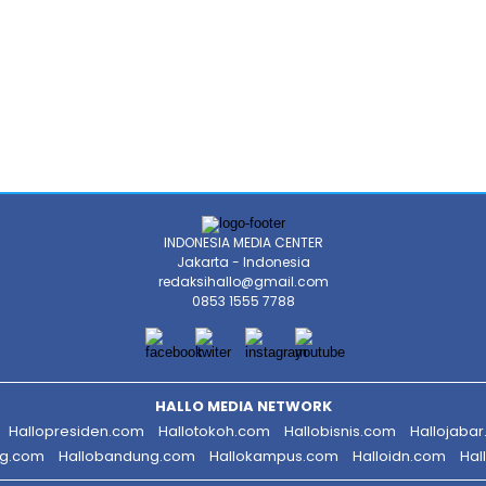
INDONESIA MEDIA CENTER
Jakarta - Indonesia
redaksihallo@gmail.com
0853 1555 7788
HALLO MEDIA NETWORK
Hallopresiden.com
Hallotokoh.com
Hallobisnis.com
Hallojaba
ng.com
Hallobandung.com
Hallokampus.com
Halloidn.com
Hal