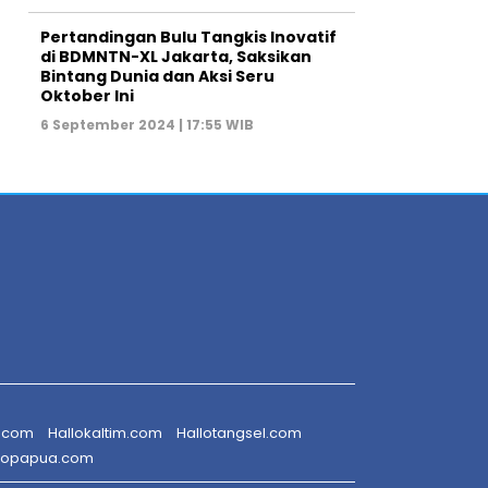
Pertandingan Bulu Tangkis Inovatif
di BDMNTN-XL Jakarta, Saksikan
Bintang Dunia dan Aksi Seru
Oktober Ini
6 September 2024 | 17:55 WIB
r.com
Hallokaltim.com
Hallotangsel.com
lopapua.com