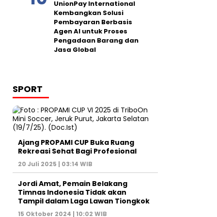
UnionPay International
Kembangkan Solusi
Pembayaran Berbasis
Agen AI untuk Proses
Pengadaan Barang dan
Jasa Global
SPORT
Ajang PROPAMI CUP Buka Ruang
Rekreasi Sehat Bagi Profesional
20 Juli 2025 | 03:14 WIB
Jordi Amat, Pemain Belakang
Timnas Indonesia Tidak akan
Tampil dalam Laga Lawan Tiongkok
15 Oktober 2024 | 10:02 WIB