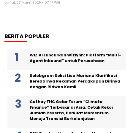
Jumat, 28 Maret 2025 - 07:47 WIB
BERITA POPULER
WIZ.AI Luncurkan Wizlynn: Platform “Multi-
Agent Inbound” untuk Perusahaan
Selebgram Seksi Lisa Mariana Klarifikasi
Beredarnya Rekaman Percakapan Dirinya
dengan Ridwan Kamil
Cathay FHC Gelar Forum “Climate
Finance” Terbesar di Asia, Cetak Rekor
Jumlah Peserta, Perkuat Momentum
Menuju Transisi Berkelanjutan