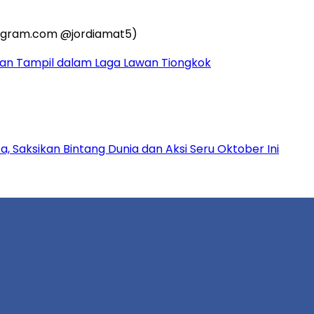
kan Tampil dalam Laga Lawan Tiongkok
, Saksikan Bintang Dunia dan Aksi Seru Oktober Ini