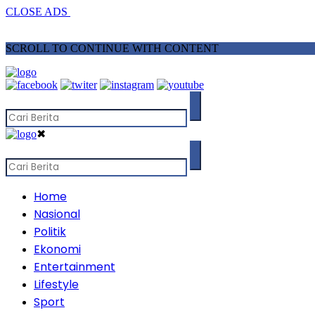
CLOSE ADS
SCROLL TO CONTINUE WITH CONTENT
✖
Home
Nasional
Politik
Ekonomi
Entertainment
Lifestyle
Sport