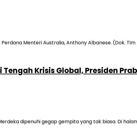
 Tengah Krisis Global, Presiden P
ana Merdeka dipenuhi gegap gempita yang tak biasa. Di h