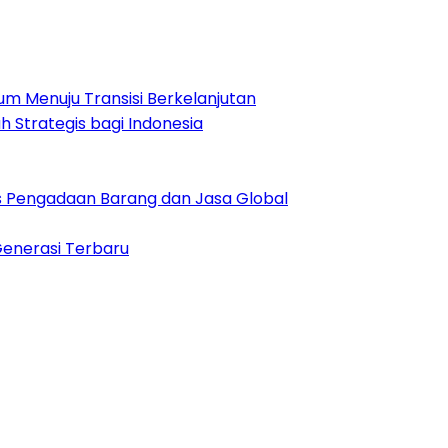
m Menuju Transisi Berkelanjutan
 Strategis bagi Indonesia
es Pengadaan Barang dan Jasa Global
Generasi Terbaru