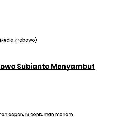
rabowo Subianto Menyambut
alaman depan, 19 dentuman meriam…