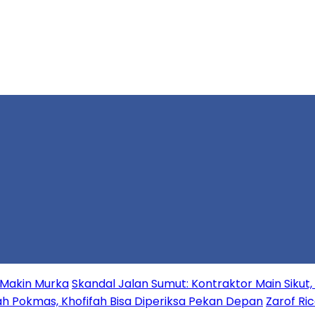
k Makin Murka
Skandal Jalan Sumut: Kontraktor Main Sikut
h Pokmas, Khofifah Bisa Diperiksa Pekan Depan
Zarof Ri