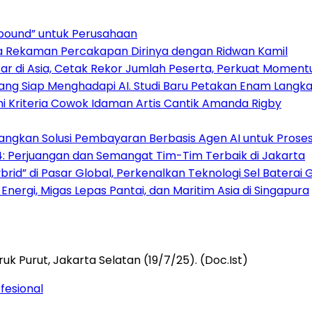
Inbound” untuk Perusahaan
nya Rekaman Percakapan Dirinya dengan Ridwan Kamil
r di Asia, Cetak Rekor Jumlah Peserta, Perkuat Momentu
ng Siap Menghadapi AI. Studi Baru Petakan Enam Langkah
ni Kriteria Cowok Idaman Artis Cantik Amanda Rigby
mbangkan Solusi Pembayaran Berbasis Agen AI untuk Pros
: Perjuangan dan Semangat Tim-Tim Terbaik di Jakarta
rid” di Pasar Global, Perkenalkan Teknologi Sel Baterai 
nergi, Migas Lepas Pantai, dan Maritim Asia di Singapura
fesional