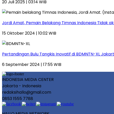
20 Juli 2025 | 03:14 WIB
Jordi Amat, Pemain Belakang Timnas Indonesia Tidak a
15 Oktober 2024 | 10:02 WIB
Pertandingan Bulu Tangkis Inovatif di BDMNTN-XL Jakarta
6 September 2024 | 17:55 WIB
INDONESIA MEDIA CENTER
Jakarta - Indonesia
redaksihallo@gmail.com
0853 1555 7788
HALLO MEDIA NETWORK