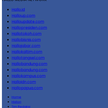
Hallo.id
Halloup.com
Halloupdate.com
Hallopresiden.com
Hallotokoh.com
Hallobisnis.com
Hallojabar.com
Hallokaltim.com
Hallotangsel.com
Hallobandung.com
Hallobandung.com
Hallokampus.com
Halloidn.com
Hallopapua.com
Home
Histori
Tim Redaksi