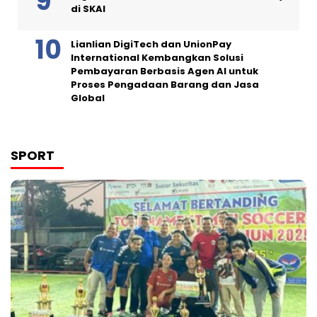
di SKAI
Lianlian DigiTech dan UnionPay
International Kembangkan Solusi
Pembayaran Berbasis Agen AI untuk
Proses Pengadaan Barang dan Jasa
Global
SPORT