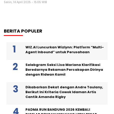
Senin, 14 April 2025 - 15:05 WIB
BERITA POPULER
WIZ.AI Luncurkan Wizlynn: Platform “Multi-
Agent Inbound” untuk Perusahaan
Selebgram Seksi Lisa Mariana Klarifikasi
Beredarnya Rekaman Percakapan Dirinya
dengan Ridwan Kamil
Dikabarkan Dekat dengan Andre Taulany,
Berikut Ini Kriteria Cowok Idaman Artis
Cantik Amanda Rigby
PADMA RUN BANDUNG 2026 KEMBALI