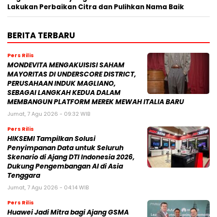
Lakukan Perbaikan Citra dan Pulihkan Nama Baik
BERITA TERBARU
Pers Rilis
MONDEVITA MENGAKUISISI SAHAM
MAYORITAS DI UNDERSCORE DISTRICT,
PERUSAHAAN INDUK MAGLIANO,
SEBAGAI LANGKAH KEDUA DALAM
MEMBANGUN PLATFORM MEREK MEWAH ITALIA BARU
Jumat, 7 Agu 2026 - 09:32 WIB
Pers Rilis
HIKSEMI Tampilkan Solusi
Penyimpanan Data untuk Seluruh
Skenario di Ajang DTI Indonesia 2026,
Dukung Pengembangan AI di Asia
Tenggara
Jumat, 7 Agu 2026 - 04:14 WIB
Pers Rilis
Huawei Jadi Mitra bagi Ajang GSMA