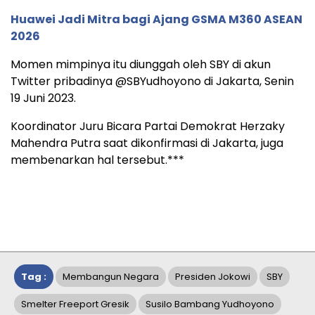
Huawei Jadi Mitra bagi Ajang GSMA M360 ASEAN
2026
Momen mimpinya itu diunggah oleh SBY di akun
Twitter pribadinya @SBYudhoyono di Jakarta, Senin
19 Juni 2023.
Koordinator Juru Bicara Partai Demokrat Herzaky
Mahendra Putra saat dikonfirmasi di Jakarta, juga
membenarkan hal tersebut.***
Tag :
Membangun Negara
Presiden Jokowi
SBY
Smelter Freeport Gresik
Susilo Bambang Yudhoyono