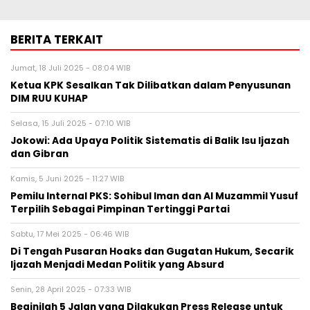
BERITA TERKAIT
Jumat, 18 Juli 2025 - 08:04 WIB
Ketua KPK Sesalkan Tak Dilibatkan dalam Penyusunan
DIM RUU KUHAP
Selasa, 15 Juli 2025 - 07:10 WIB
Jokowi: Ada Upaya Politik Sistematis di Balik Isu Ijazah
dan Gibran
Kamis, 5 Juni 2025 - 11:27 WIB
Pemilu Internal PKS: Sohibul Iman dan Al Muzammil Yusuf
Terpilih Sebagai Pimpinan Tertinggi Partai
Sabtu, 17 Mei 2025 - 06:46 WIB
Di Tengah Pusaran Hoaks dan Gugatan Hukum, Secarik
Ijazah Menjadi Medan Politik yang Absurd
Senin, 28 April 2025 - 07:33 WIB
Beginilah 5 Jalan yang Dilakukan Press Release untuk