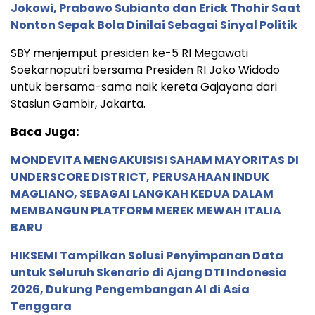
Jokowi, Prabowo Subianto dan Erick Thohir Saat
Nonton Sepak Bola Dinilai Sebagai Sinyal Politik
SBY menjemput presiden ke-5 RI Megawati
Soekarnoputri bersama Presiden RI Joko Widodo
untuk bersama-sama naik kereta Gajayana dari
Stasiun Gambir, Jakarta.
Baca Juga:
MONDEVITA MENGAKUISISI SAHAM MAYORITAS DI
UNDERSCORE DISTRICT, PERUSAHAAN INDUK
MAGLIANO, SEBAGAI LANGKAH KEDUA DALAM
MEMBANGUN PLATFORM MEREK MEWAH ITALIA
BARU
HIKSEMI Tampilkan Solusi Penyimpanan Data
untuk Seluruh Skenario di Ajang DTI Indonesia
2026, Dukung Pengembangan AI di Asia
Tenggara