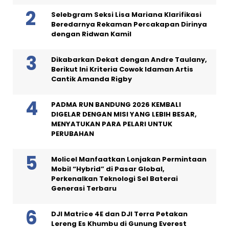
Selebgram Seksi Lisa Mariana Klarifikasi
Beredarnya Rekaman Percakapan Dirinya
dengan Ridwan Kamil
Dikabarkan Dekat dengan Andre Taulany,
Berikut Ini Kriteria Cowok Idaman Artis
Cantik Amanda Rigby
PADMA RUN BANDUNG 2026 KEMBALI
DIGELAR DENGAN MISI YANG LEBIH BESAR,
MENYATUKAN PARA PELARI UNTUK
PERUBAHAN
Molicel Manfaatkan Lonjakan Permintaan
Mobil “Hybrid” di Pasar Global,
Perkenalkan Teknologi Sel Baterai
Generasi Terbaru
DJI Matrice 4E dan DJI Terra Petakan
Lereng Es Khumbu di Gunung Everest