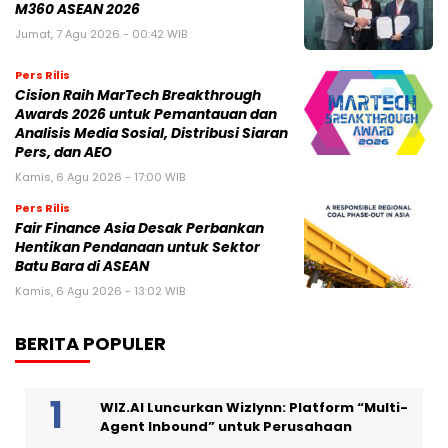
M360 ASEAN 2026
Jumat, 7 Agu 2026 - 00:42 WIB
Pers Rilis
Cision Raih MarTech Breakthrough
Awards 2026 untuk Pemantauan dan
Analisis Media Sosial, Distribusi Siaran
Pers, dan AEO
Kamis, 6 Agu 2026 - 17:00 WIB
Pers Rilis
Fair Finance Asia Desak Perbankan
Hentikan Pendanaan untuk Sektor
Batu Bara di ASEAN
Kamis, 6 Agu 2026 - 13:02 WIB
BERITA POPULER
WIZ.AI Luncurkan Wizlynn: Platform “Multi-
Agent Inbound” untuk Perusahaan