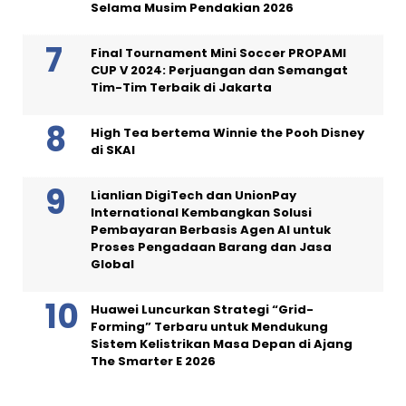
Selama Musim Pendakian 2026
Final Tournament Mini Soccer PROPAMI
CUP V 2024: Perjuangan dan Semangat
Tim-Tim Terbaik di Jakarta
High Tea bertema Winnie the Pooh Disney
di SKAI
Lianlian DigiTech dan UnionPay
International Kembangkan Solusi
Pembayaran Berbasis Agen AI untuk
Proses Pengadaan Barang dan Jasa
Global
Huawei Luncurkan Strategi “Grid-
Forming” Terbaru untuk Mendukung
Sistem Kelistrikan Masa Depan di Ajang
The Smarter E 2026