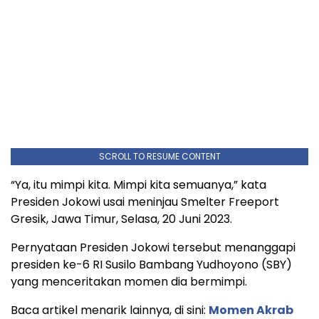
SCROLL TO RESUME CONTENT
“Ya, itu mimpi kita. Mimpi kita semuanya,” kata
Presiden Jokowi usai meninjau Smelter Freeport
Gresik, Jawa Timur, Selasa, 20 Juni 2023.
Pernyataan Presiden Jokowi tersebut menanggapi
presiden ke-6 RI Susilo Bambang Yudhoyono (SBY)
yang menceritakan momen dia bermimpi.
Baca artikel menarik lainnya, di sini:
Momen Akrab