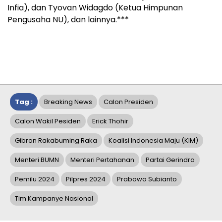
Infia), dan Tyovan Widagdo (Ketua Himpunan
Pengusaha NU), dan lainnya.***
Tag :
Breaking News
Calon Presiden
Calon Wakil Pesiden
Erick Thohir
Gibran Rakabuming Raka
Koalisi Indonesia Maju (KIM)
Menteri BUMN
Menteri Pertahanan
Partai Gerindra
Pemilu 2024
Pilpres 2024
Prabowo Subianto
Tim Kampanye Nasional