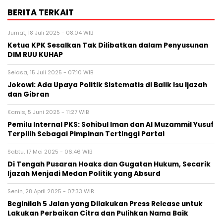
BERITA TERKAIT
Jumat, 18 Juli 2025 - 08:04 WIB
Ketua KPK Sesalkan Tak Dilibatkan dalam Penyusunan
DIM RUU KUHAP
Selasa, 15 Juli 2025 - 07:10 WIB
Jokowi: Ada Upaya Politik Sistematis di Balik Isu Ijazah
dan Gibran
Kamis, 5 Juni 2025 - 11:27 WIB
Pemilu Internal PKS: Sohibul Iman dan Al Muzammil Yusuf
Terpilih Sebagai Pimpinan Tertinggi Partai
Sabtu, 17 Mei 2025 - 06:46 WIB
Di Tengah Pusaran Hoaks dan Gugatan Hukum, Secarik
Ijazah Menjadi Medan Politik yang Absurd
Senin, 28 April 2025 - 07:33 WIB
Beginilah 5 Jalan yang Dilakukan Press Release untuk
Lakukan Perbaikan Citra dan Pulihkan Nama Baik