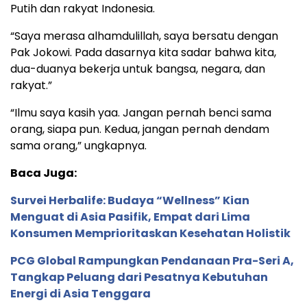
Putih dan rakyat Indonesia.
“Saya merasa alhamdulillah, saya bersatu dengan
Pak Jokowi. Pada dasarnya kita sadar bahwa kita,
dua-duanya bekerja untuk bangsa, negara, dan
rakyat.”
“Ilmu saya kasih yaa. Jangan pernah benci sama
orang, siapa pun. Kedua, jangan pernah dendam
sama orang,” ungkapnya.
Baca Juga:
Survei Herbalife: Budaya “Wellness” Kian
Menguat di Asia Pasifik, Empat dari Lima
Konsumen Memprioritaskan Kesehatan Holistik
PCG Global Rampungkan Pendanaan Pra-Seri A,
Tangkap Peluang dari Pesatnya Kebutuhan
Energi di Asia Tenggara