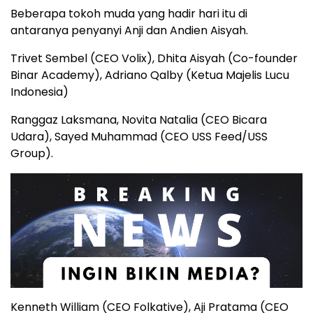
Beberapa tokoh muda yang hadir hari itu di
antaranya penyanyi Anji dan Andien Aisyah.
Trivet Sembel (CEO Volix), Dhita Aisyah (Co-founder
Binar Academy), Adriano Qalby (Ketua Majelis Lucu
Indonesia)
Ranggaz Laksmana, Novita Natalia (CEO Bicara
Udara), Sayed Muhammad (CEO USS Feed/USS
Group).
Kenneth William (CEO Folkative), Aji Pratama (CEO