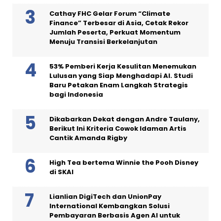
Cathay FHC Gelar Forum “Climate
Finance” Terbesar di Asia, Cetak Rekor
Jumlah Peserta, Perkuat Momentum
Menuju Transisi Berkelanjutan
53% Pemberi Kerja Kesulitan Menemukan
Lulusan yang Siap Menghadapi AI. Studi
Baru Petakan Enam Langkah Strategis
bagi Indonesia
Dikabarkan Dekat dengan Andre Taulany,
Berikut Ini Kriteria Cowok Idaman Artis
Cantik Amanda Rigby
High Tea bertema Winnie the Pooh Disney
di SKAI
Lianlian DigiTech dan UnionPay
International Kembangkan Solusi
Pembayaran Berbasis Agen AI untuk