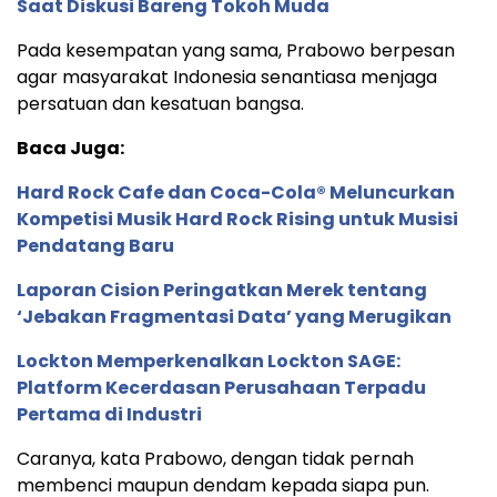
Saat Diskusi Bareng Tokoh Muda
Pada kesempatan yang sama, Prabowo berpesan
agar masyarakat Indonesia senantiasa menjaga
persatuan dan kesatuan bangsa.
Baca Juga:
Hard Rock Cafe dan Coca-Cola® Meluncurkan
Kompetisi Musik Hard Rock Rising untuk Musisi
Pendatang Baru
Laporan Cision Peringatkan Merek tentang
‘Jebakan Fragmentasi Data’ yang Merugikan
Lockton Memperkenalkan Lockton SAGE:
Platform Kecerdasan Perusahaan Terpadu
Pertama di Industri
Caranya, kata Prabowo, dengan tidak pernah
membenci maupun dendam kepada siapa pun.