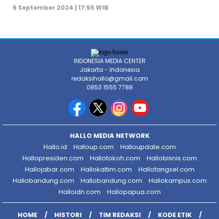
6 September 2024 | 17:55 WIB
INDONESIA MEDIA CENTER
Jakarta - Indonesia
redaksihallo@gmail.com
0853 1555 7788
HALLO MEDIA NETWORK
Hallo.id
Halloup.com
Halloupdate.com
Hallopresiden.com
Hallotokoh.com
Hallobisnis.com
Hallojabar.com
Hallokaltim.com
Hallotangsel.com
Hallobandung.com
Hallobandung.com
Hallokampus.com
Halloidn.com
Hallopapua.com
HOME
HISTORI
TIM REDAKSI
KODE ETIK