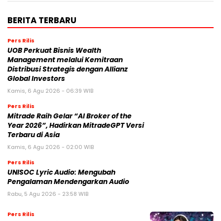
BERITA TERBARU
Pers Rilis
UOB Perkuat Bisnis Wealth
Management melalui Kemitraan
Distribusi Strategis dengan Allianz
Global Investors
Kamis, 6 Agu 2026 - 06:39 WIB
Pers Rilis
Mitrade Raih Gelar “AI Broker of the
Year 2026”, Hadirkan MitradeGPT Versi
Terbaru di Asia
Kamis, 6 Agu 2026 - 02:00 WIB
Pers Rilis
UNISOC Lyric Audio: Mengubah
Pengalaman Mendengarkan Audio
Rabu, 5 Agu 2026 - 23:58 WIB
Pers Rilis