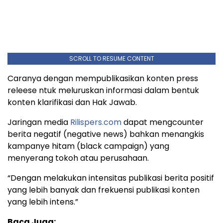
SCROLL TO RESUME CONTENT
Caranya dengan mempublikasikan konten press
releese ntuk meluruskan informasi dalam bentuk
konten klarifikasi dan Hak Jawab.
Jaringan media
Rilispers.com
dapat mengcounter
berita negatif (negative news) bahkan menangkis
kampanye hitam (black campaign) yang
menyerang tokoh atau perusahaan.
“Dengan melakukan intensitas publikasi berita positif
yang lebih banyak dan frekuensi publikasi konten
yang lebih intens.”
Baca Juga: