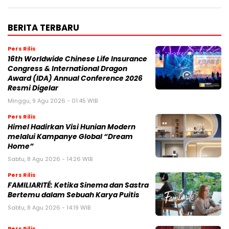
BERITA TERBARU
Pers Rilis
16th Worldwide Chinese Life Insurance
Congress & International Dragon
Award (IDA) Annual Conference 2026
Resmi Digelar
Minggu, 9 Agu 2026 - 01:45 WIB
Pers Rilis
Himel Hadirkan Visi Hunian Modern
melalui Kampanye Global “Dream
Home”
Sabtu, 8 Agu 2026 - 14:26 WIB
Pers Rilis
FAMILIARITÉ: Ketika Sinema dan Sastra
Bertemu dalam Sebuah Karya Puitis
Sabtu, 8 Agu 2026 - 14:19 WIB
Pers Rilis