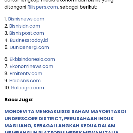
ditangani
Rilispers.com
, sebagai berikut:
1.
Bisnisnews.com
2.
Bisnisidn.com
3.
Bisnispost.com
4.
Businesstoday.id
5.
Duniaenergi.com
6.
Ekbisindonesia.com
7.
Ekonominews.com
8.
Emitentv.com
9.
Haibisnis.com
10.
Haloagro.com
Baca Juga:
MONDEVITA MENGAKUISISI SAHAM MAYORITAS DI
UNDERSCORE DISTRICT, PERUSAHAAN INDUK
MAGLIANO, SEBAGAI LANGKAH KEDUA DALAM
MEMBANGUN PLATFORM MEREK MEWAH ITALIA