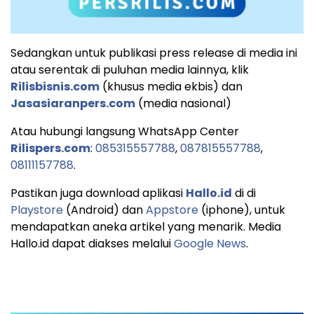
Sedangkan untuk publikasi press release di media ini
atau serentak di puluhan media lainnya, klik
Rilisbisnis.com
(khusus media ekbis) dan
Jasasiaranpers.com
(media nasional)
Atau hubungi langsung WhatsApp Center
Rilispers.com
:
085315557788
,
087815557788
,
08111157788
.
Pastikan juga download aplikasi
Hallo.id
di di
Playstore
(Android) dan
Appstore
(iphone), untuk
mendapatkan aneka artikel yang menarik. Media
Hallo.id dapat diakses melalui
Google News
.