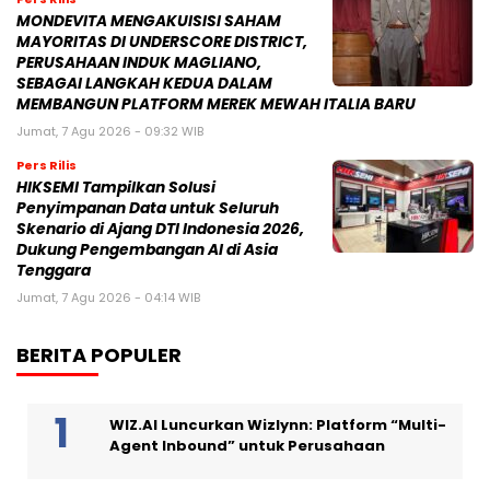
MONDEVITA MENGAKUISISI SAHAM
MAYORITAS DI UNDERSCORE DISTRICT,
PERUSAHAAN INDUK MAGLIANO,
SEBAGAI LANGKAH KEDUA DALAM
MEMBANGUN PLATFORM MEREK MEWAH ITALIA BARU
Jumat, 7 Agu 2026 - 09:32 WIB
Pers Rilis
HIKSEMI Tampilkan Solusi
Penyimpanan Data untuk Seluruh
Skenario di Ajang DTI Indonesia 2026,
Dukung Pengembangan AI di Asia
Tenggara
Jumat, 7 Agu 2026 - 04:14 WIB
BERITA POPULER
WIZ.AI Luncurkan Wizlynn: Platform “Multi-
Agent Inbound” untuk Perusahaan