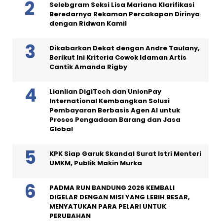
Selebgram Seksi Lisa Mariana Klarifikasi
Beredarnya Rekaman Percakapan Dirinya
dengan Ridwan Kamil
Dikabarkan Dekat dengan Andre Taulany,
Berikut Ini Kriteria Cowok Idaman Artis
Cantik Amanda Rigby
Lianlian DigiTech dan UnionPay
International Kembangkan Solusi
Pembayaran Berbasis Agen AI untuk
Proses Pengadaan Barang dan Jasa
Global
KPK Siap Garuk Skandal Surat Istri Menteri
UMKM, Publik Makin Murka
PADMA RUN BANDUNG 2026 KEMBALI
DIGELAR DENGAN MISI YANG LEBIH BESAR,
MENYATUKAN PARA PELARI UNTUK
PERUBAHAN