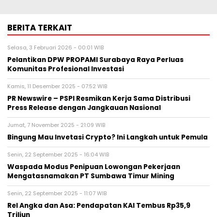
BERITA TERKAIT
Selasa, 3 Februari 2026 - 00:01 WIB
Pelantikan DPW PROPAMI Surabaya Raya Perluas
Komunitas Profesional Investasi
Kamis, 11 Desember 2025 - 07:52 WIB
PR Newswire – PSPI Resmikan Kerja Sama Distribusi
Press Release dengan Jangkauan Nasional
Jumat, 7 November 2025 - 21:09 WIB
Bingung Mau Invetasi Crypto? Ini Langkah untuk Pemula
Senin, 22 September 2025 - 16:04 WIB
Waspada Modus Penipuan Lowongan Pekerjaan
Mengatasnamakan PT Sumbawa Timur Mining
Senin, 22 September 2025 - 11:07 WIB
Rel Angka dan Asa: Pendapatan KAI Tembus Rp35,9
Triliun