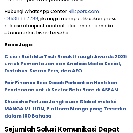
Hubungi WhatsApp Center
Rilispers.com
:
085315557788
, jika ingin mempublikasikan press
release ataupunt content placement di media
ekonomi dan bisnis tersebut.
Baca Juga:
Cision Raih MarTech Breakthrough Awards 2026
untuk Pemantauan dan Analisis Media Sosial,
Distribusi Siaran Pers, dan AEO
Fair Finance Asia Desak Perbankan Hentikan
Pendanaan untuk Sektor Batu Bara di ASEAN
Shueisha Perluas Jangkauan Global melalui
MANGA MILLION, Platform Manga yang Tersedia
dalam 100 Bahasa
Sejumlah Solusi Komunikasi Dapat