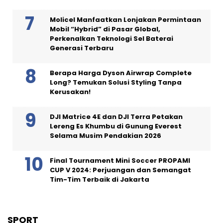
Molicel Manfaatkan Lonjakan Permintaan
Mobil “Hybrid” di Pasar Global,
Perkenalkan Teknologi Sel Baterai
Generasi Terbaru
Berapa Harga Dyson Airwrap Complete
Long? Temukan Solusi Styling Tanpa
Kerusakan!
DJI Matrice 4E dan DJI Terra Petakan
Lereng Es Khumbu di Gunung Everest
Selama Musim Pendakian 2026
Final Tournament Mini Soccer PROPAMI
CUP V 2024: Perjuangan dan Semangat
Tim-Tim Terbaik di Jakarta
SPORT