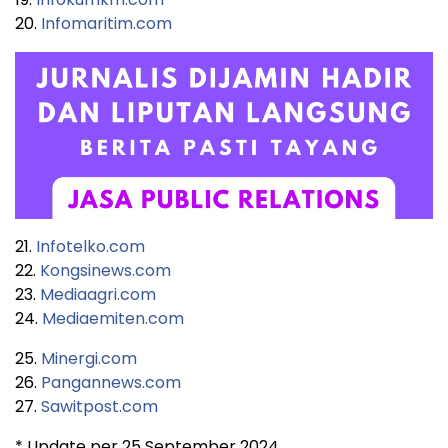
20.
Infomaritim.com
21.
Infotelko.com
22.
Kongsinews.com
23.
Mediaagri.com
24.
Mediaemiten.com
25.
Minergi.com
26.
Pangannews.com
27.
Sawitpost.com
* Update per 25 September 2024