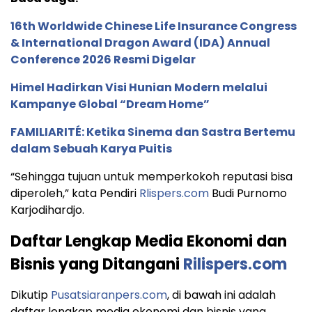
16th Worldwide Chinese Life Insurance Congress
& International Dragon Award (IDA) Annual
Conference 2026 Resmi Digelar
Himel Hadirkan Visi Hunian Modern melalui
Kampanye Global “Dream Home”
FAMILIARITÉ: Ketika Sinema dan Sastra Bertemu
dalam Sebuah Karya Puitis
“Sehingga tujuan untuk memperkokoh reputasi bisa
diperoleh,” kata Pendiri
Rlispers.com
Budi Purnomo
Karjodihardjo.
Daftar Lengkap Media Ekonomi dan
Bisnis yang Ditangani
Rilispers.com
Dikutip
Pusatsiaranpers.com
, di bawah ini adalah
daftar lengkap media ekonomi dan bisnis yang