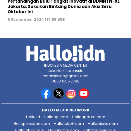
Pertandingan Bulu Tangkis Inovatif di BDMNTN-XL
Jakarta, Saksikan Bintang Dunia dan Aksi Seru
Oktober Ini
6 September 2024 | 17:55 WIB
INDONESIA MEDIA CENTER
Jakarta - Indonesia
redaksihallo@gmail.com
0853 1555 7788
HALLO MEDIA NETWORK
Hallo.id
Halloup.com
Halloupdate.com
Hallopresiden.com
Hallotokoh.com
Hallobisnis.com
Hallojabar.com
Hallokaltim.com
Hallotangsel.com