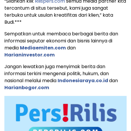
“Silahkan klik
Rilispers.com
semua media partner kita
tercantum di situs tersebut, kami juga sangat
terbuka untuk usulan kreatifitas dari klien,” kata
Budi.***
Sempatkan untuk membaca berbagai berita dan
informasi seputar ekonomi dan bisnis lainnya di
media
Mediaemiten.com
dan
Harianinvestor.com
Jangan lewatkan juga menyimak berita dan
informasi terkini mengenai politik, hukum, dan
nasional melalui media
Indonesiaraya.co.id
dan
Harianbogor.com