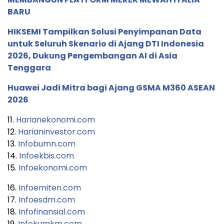
BARU
HIKSEMI Tampilkan Solusi Penyimpanan Data
untuk Seluruh Skenario di Ajang DTI Indonesia
2026, Dukung Pengembangan AI di Asia
Tenggara
Huawei Jadi Mitra bagi Ajang GSMA M360 ASEAN
2026
11.
Harianekonomi.com
12.
Harianinvestor.com
13.
Infobumn.com
14.
Infoekbis.com
15.
Infoekonomi.com
16.
Infoemiten.com
17.
Infoesdm.com
18.
Infofinansial.com
19.
Infokumkm.com