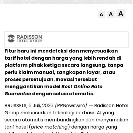
A
A
A
Fitur baru ini mendeteksi dan menyesuaikan
tarif hotel dengan harga yang lebih rendah di
platform pihak ketiga secara langsung, tanpa
perlu klaim manual, tangkapan layar, atau
proses persetujuan. Inovasi tersebut
menggantikan model
Best Online Rate
Guarantee
dengan solusi otomatis.
BRUSSELS
,
6 Juli, 2026
/PRNewswire/ — Radisson Hotel
Group meluncurkan teknologi berbasis AI yang
secara otomatis membandingkan dan menyamakan
tarif hotel (
price matching
) dengan harga yang