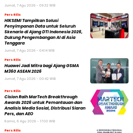
Jumat, 7 Agu 2026 - 09:32 WIB
Pers Rilis
HIKSEMI Tampilkan Solusi
Penyimpanan Data untuk Seluruh
Skenario di Ajang DTI Indonesia 2026,
Dukung Pengembangan AI di Asia
Tenggara
Jumat, 7 Agu 2026 - 04:14 WIB
Pers Rilis
Huawei Jadi Mitra bagi Ajang GSMA
M360 ASEAN 2026
Jumat, 7 Agu 2026 - 00:42 WIB
Pers Rilis
Cision Raih MarTech Breakthrough
Awards 2026 untuk Pemantauan dan
Analisis Media Sosial, Distribusi Siaran
Pers, dan AEO
Kamis, 6 Agu 2026 - 17:00 WIB
Pers Rilis