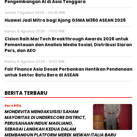
Pengembangan AI di Asia Tenggara
Jumat, 7 Agustus 2026 - 00:42 WIB
Huawei Jadi Mitra bagi Ajang GSMA M360 ASEAN 2026
Kamis, 6 Agustus 2026 - 17:00 WIB
Cision Raih MarTech Breakthrough Awards 2026 untuk
Pemantauan dan Analisis Media Sosial, Distribusi Siaran
Pers, dan AEO
Kamis, 6 Agustus 2026 - 13:02 WIB
Fair Finance Asia Desak Perbankan Hentikan Pendanaan
untuk Sektor Batu Bara di ASEAN
BERITA TERBARU
Pers Rilis
MONDEVITA MENGAKUISISI SAHAM
MAYORITAS DI UNDERSCORE DISTRICT,
PERUSAHAAN INDUK MAGLIANO,
SEBAGAI LANGKAH KEDUA DALAM
MEMBANGUN PLATFORM MEREK MEWAH ITALIA BARU