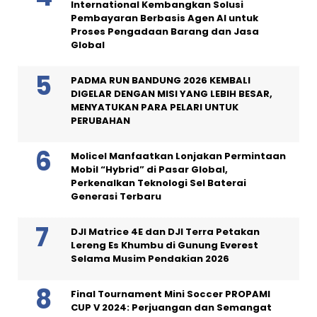
International Kembangkan Solusi
Pembayaran Berbasis Agen AI untuk
Proses Pengadaan Barang dan Jasa
Global
PADMA RUN BANDUNG 2026 KEMBALI
DIGELAR DENGAN MISI YANG LEBIH BESAR,
MENYATUKAN PARA PELARI UNTUK
PERUBAHAN
Molicel Manfaatkan Lonjakan Permintaan
Mobil “Hybrid” di Pasar Global,
Perkenalkan Teknologi Sel Baterai
Generasi Terbaru
DJI Matrice 4E dan DJI Terra Petakan
Lereng Es Khumbu di Gunung Everest
Selama Musim Pendakian 2026
Final Tournament Mini Soccer PROPAMI
CUP V 2024: Perjuangan dan Semangat