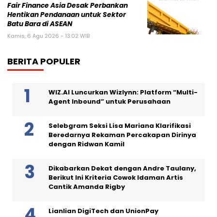
Fair Finance Asia Desak Perbankan
Hentikan Pendanaan untuk Sektor
Batu Bara di ASEAN
Kamis, 6 Agu 2026 - 13:02 WIB
BERITA POPULER
WIZ.AI Luncurkan Wizlynn: Platform “Multi-
Agent Inbound” untuk Perusahaan
Selebgram Seksi Lisa Mariana Klarifikasi
Beredarnya Rekaman Percakapan Dirinya
dengan Ridwan Kamil
Dikabarkan Dekat dengan Andre Taulany,
Berikut Ini Kriteria Cowok Idaman Artis
Cantik Amanda Rigby
Lianlian DigiTech dan UnionPay