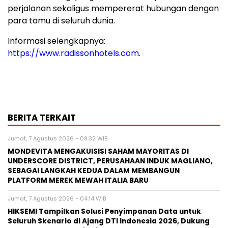
perjalanan sekaligus mempererat hubungan dengan
para tamu di seluruh dunia.
Informasi selengkapnya:
https://www.radissonhotels.com
.
BERITA TERKAIT
Jumat, 7 Agustus 2026 - 09:32 WIB
MONDEVITA MENGAKUISISI SAHAM MAYORITAS DI
UNDERSCORE DISTRICT, PERUSAHAAN INDUK MAGLIANO,
SEBAGAI LANGKAH KEDUA DALAM MEMBANGUN
PLATFORM MEREK MEWAH ITALIA BARU
Jumat, 7 Agustus 2026 - 04:14 WIB
HIKSEMI Tampilkan Solusi Penyimpanan Data untuk
Seluruh Skenario di Ajang DTI Indonesia 2026, Dukung