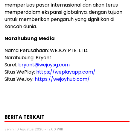
memperluas pasar internasional dan akan terus
memperdalam ekspansi globalnya, dengan tujuan
untuk memberikan pengaruh yang signifikan di
kancah dunia.
Narahubung
Media
Nama Perusahaan: WEJOY PTE. LTD.
Narahubung: Bryant
Surel:
bryant@wejoysg.com
Situs WePlay:
https://weplayapp.com/
Situs WeJoy:
https://wejoyhub.com/
BERITA TERKAIT
Senin, 10 Agustus 2026 - 12:00 WIB