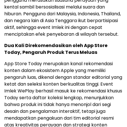
pengguna merasakan suasana perayaan yang
kental sambil bersosialisasi melalui suara dan
hiburan. Pengguna dari Malaysia, Indonesia, Thailand,
dan negara lain di Asia Tenggara ikut berpartisipasi
aktif, sehingga event Imlek ini dengan cepat
menciptakan efek penyebaran di wilayah tersebut.
Dua Kali Direkomendasikan oleh App Store
Today, Pengaruh Produk Terus Meluas
App Store Today merupakan kanal rekomendasi
konten dalam ekosistem Apple yang memiliki
pengaruh luas, dikenal dengan standar editorial yang
ketat dan seleksi konten berkualitas tinggi. Event
Imlek WePlay berhasil masuk ke rekomendasi khusus
Today serta daftar koleksi lengkap, menunjukkan
bahwa produk ini tidak hanya menonjol dari segi
desain dan pengalaman interaktif, tetapi juga
mendapatkan pengakuan dari tim editorial resmi
atas kreativitas perayaan dan strategi konten