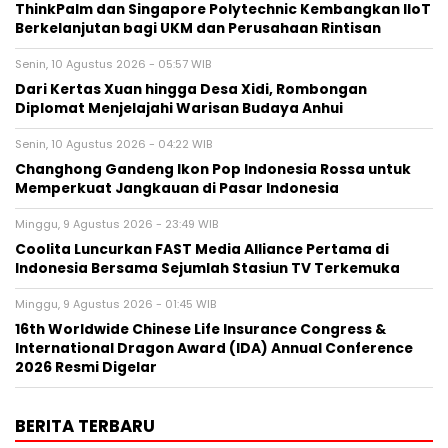
ThinkPalm dan Singapore Polytechnic Kembangkan IIoT
Berkelanjutan bagi UKM dan Perusahaan Rintisan
Senin, 10 Agustus 2026 - 05:57 WIB
Dari Kertas Xuan hingga Desa Xidi, Rombongan
Diplomat Menjelajahi Warisan Budaya Anhui
Senin, 10 Agustus 2026 - 04:22 WIB
Changhong Gandeng Ikon Pop Indonesia Rossa untuk
Memperkuat Jangkauan di Pasar Indonesia
Minggu, 9 Agustus 2026 - 23:49 WIB
Coolita Luncurkan FAST Media Alliance Pertama di
Indonesia Bersama Sejumlah Stasiun TV Terkemuka
Minggu, 9 Agustus 2026 - 01:45 WIB
16th Worldwide Chinese Life Insurance Congress &
International Dragon Award (IDA) Annual Conference
2026 Resmi Digelar
BERITA TERBARU