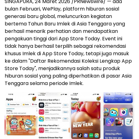
SINGAPURA, 24 Maret 2026 /PRNewswire/ — ada
bulan Februari, WePlay, platform hiburan sosial
generasi baru global, meluncurkan kegiatan
bertema Tahun Baru Imlek di Asia Tenggara yang
berhasil menarik perhatian dan mendapatkan
pengakuan tinggi dari App Store Today. Event ini
tidak hanya berhasil terpilih sebagai rekomendasi
khusus Imlek di App Store Today, tetapi juga masuk
ke dalam "Daftar Rekomendasi Koleksi Lengkap App
Store Today", menjadikannya salah satu produk
hiburan sosial yang paling diperhatikan di pasar Asia
Tenggara selama periode Imlek.