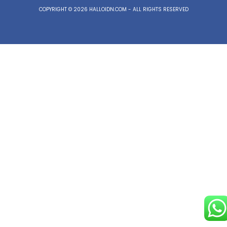
COPYRIGHT © 2026 HALLOIDN.COM - ALL RIGHTS RESERVED