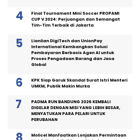
Final Tournament Mini Soccer PROPAMI
CUP V 2024: Perjuangan dan Semangat
Tim-Tim Terbaik di Jakarta
Lianlian DigiTech dan UnionPay
International Kembangkan Solusi
Pembayaran Berbasis Agen AI untuk
Proses Pengadaan Barang dan Jasa
Global
KPK Siap Garuk Skandal Surat Istri Menteri
UMKM, Publik Makin Murka
PADMA RUN BANDUNG 2026 KEMBALI
DIGELAR DENGAN MISI YANG LEBIH BESAR,
MENYATUKAN PARA PELARI UNTUK
PERUBAHAN
Molicel Manfaatkan Lonjakan Permintaan