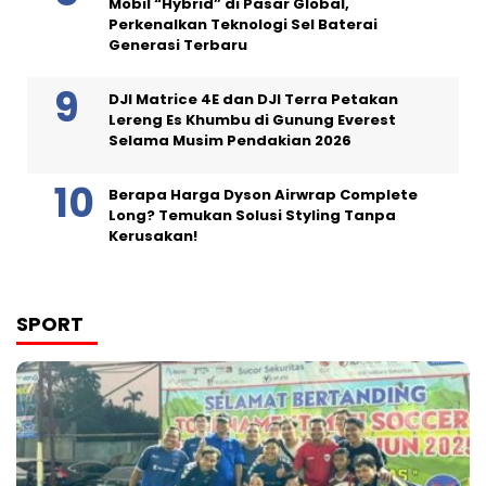
Mobil “Hybrid” di Pasar Global,
Perkenalkan Teknologi Sel Baterai
Generasi Terbaru
DJI Matrice 4E dan DJI Terra Petakan
Lereng Es Khumbu di Gunung Everest
Selama Musim Pendakian 2026
Berapa Harga Dyson Airwrap Complete
Long? Temukan Solusi Styling Tanpa
Kerusakan!
SPORT