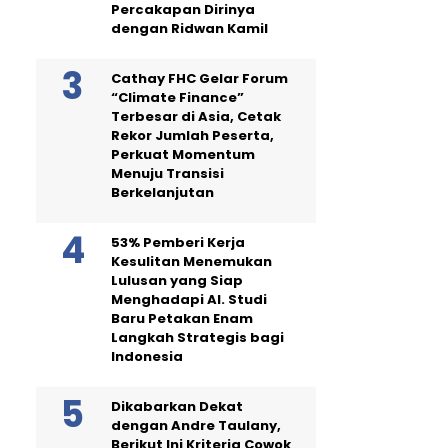
Percakapan Dirinya
dengan Ridwan Kamil
Cathay FHC Gelar Forum
“Climate Finance”
Terbesar di Asia, Cetak
Rekor Jumlah Peserta,
Perkuat Momentum
Menuju Transisi
Berkelanjutan
53% Pemberi Kerja
Kesulitan Menemukan
Lulusan yang Siap
Menghadapi AI. Studi
Baru Petakan Enam
Langkah Strategis bagi
Indonesia
Dikabarkan Dekat
dengan Andre Taulany,
Berikut Ini Kriteria Cowok