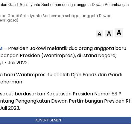
dz dan Gandi Sulistiyanto Soeherman sebagai anggota Dewan
nri.go.id)
A
A
A
M
– Presiden Jokowi melantik dua orang anggota baru
angan Presiden (Wantimpres), di Istana Negara,
 17 Juli 2022.
 baru Wantimpres itu adalah Djan Faridz dan Gandi
Soeherman
rsebut berdasarkan Keputusan Presiden Nomor 63 P
entang Pengangkatan Dewan Pertimbangan Presiden RI
Juli 2023.
ADVERTISEMENT