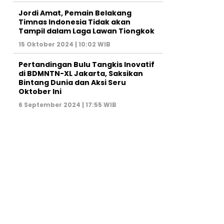
Jordi Amat, Pemain Belakang
Timnas Indonesia Tidak akan
Tampil dalam Laga Lawan Tiongkok
15 Oktober 2024 | 10:02 WIB
Pertandingan Bulu Tangkis Inovatif
di BDMNTN-XL Jakarta, Saksikan
Bintang Dunia dan Aksi Seru
Oktober Ini
6 September 2024 | 17:55 WIB