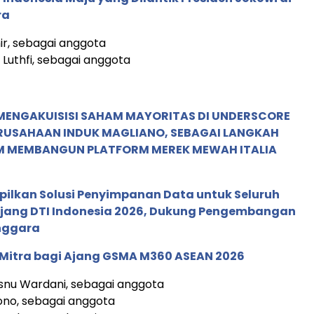
ra
hir, sebagai anggota
uthfi, sebagai anggota
MENGAKUISISI SAHAM MAYORITAS DI UNDERSCORE
ERUSAHAAN INDUK MAGLIANO, SEBAGAI LANGKAH
M MEMBANGUN PLATFORM MEREK MEWAH ITALIA
pilkan Solusi Penyimpanan Data untuk Seluruh
 Ajang DTI Indonesia 2026, Dukung Pengembangan
enggara
 Mitra bagi Ajang GSMA M360 ASEAN 2026
Wisnu Wardani, sebagai anggota
ono, sebagai anggota