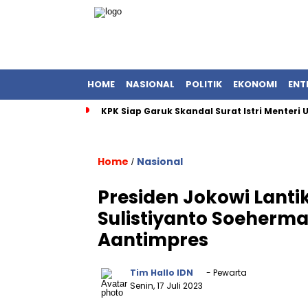
HOME
NASIONAL
POLITIK
EKONOMI
ENT
KPK Siap Garuk Skandal Surat Istri Menteri
Home
Nasional
/
Presiden Jokowi Lanti
Sulistiyanto Soeherm
Aantimpres
Tim Hallo IDN
- Pewarta
Senin, 17 Juli 2023