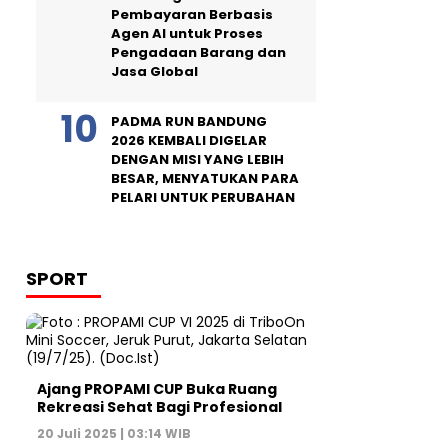
Pembayaran Berbasis
Agen AI untuk Proses
Pengadaan Barang dan
Jasa Global
PADMA RUN BANDUNG
2026 KEMBALI DIGELAR
DENGAN MISI YANG LEBIH
BESAR, MENYATUKAN PARA
PELARI UNTUK PERUBAHAN
SPORT
Ajang PROPAMI CUP Buka Ruang
Rekreasi Sehat Bagi Profesional
20 Juli 2025 | 03:14 WIB