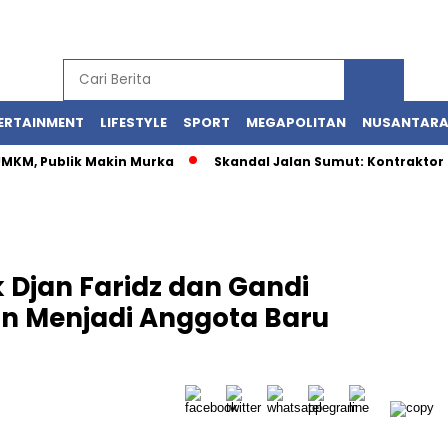
ERTAINMENT
LIFESTYLE
SPORT
MEGAPOLITAN
NUSANTAR
 UMKM, Publik Makin Murka
Skandal Jalan Sumut: Kontraktor 
k Djan Faridz dan Gandi
an Menjadi Anggota Baru