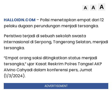
A
A
A
HALLOIDN.COM
– Polisi menetapkan empat dari 12
pelaku dugaan perundungan menjadi tersangka.
Peristiwa terjadi di sebuah sekolah swasta
internasional di Serpong, Tangerang Selatan, menjadi
tersangka.
“Empat orang saksi ditingkatkan status menjadi
tersangka,” ujar Kasat Reskrim Polres Tangsel AKP
Alvino Cahyadi dalam konferensi pers, Jumat
(1/3/2024).
ADVERTISEMENT