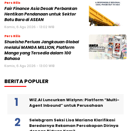
Pers Rilis
Fair Finance Asia Desak Perbankan
Hentikan Pendanaan untuk Sektor
Batu Bara di ASEAN
Kamis, 6 Agu 2026 - 13:02 WIB
Pers Rilis
Shueisha Perluas Jangkauan Global
melalui MANGA MILLION, Platform
Manga yang Tersedia dalam 100
Bahasa
Kamis, 6 Agu 2026 - 13:00 WIB
BERITA POPULER
WIZ.AI Luncurkan Wizlynn: Platform “Multi-
Agent Inbound” untuk Perusahaan
Selebgram Seksi Lisa Mariana Klarifikasi
Beredarnya Rekaman Percakapan Dirinya