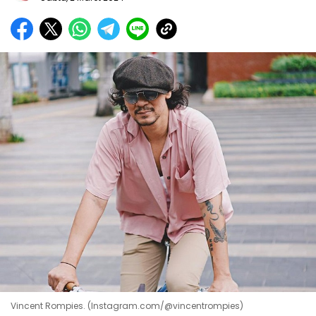
Vincent Rompies. (Instagram.com/@vincentrompies)