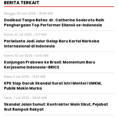
BERITA TERKAIT
Minggu, 28 Juni 2026 - 16:46 WIB
Dedikasi Tanpa Batas: dr. Catherine Soebroto Raih
Penghargaan Top Performer Ellansé se-Indonesia
Kamis, 31 Juli 2025 - 11:17 WIB
Pariwisata Jadi Jalur Gelap Baru Kartel Narkoba
Internasional di Indonesia
Kamis, 10 Juli 2025 - 13:43 WIB
Kunjungan Prabowo ke Brasil: Momentum Baru
Kerjasama Indonesia–BRICS
Rabu, 9 Juli 2025 - 14:22 WIB
KPK Siap Garuk Skandal Surat Istri Menteri UMKM,
Publik Makin Murka
Senin, 7 Juli 2025 - 08:49 WIB
Skandal Jalan Sumut: Kontraktor Main Sikut, Pejabat
Ikut Rampok Rakyat