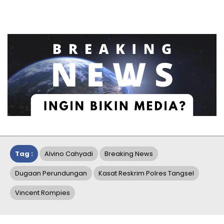
Tag :
Alvino Cahyadi
Breaking News
Dugaan Perundungan
Kasat Reskrim Polres Tangsel
Vincent Rompies