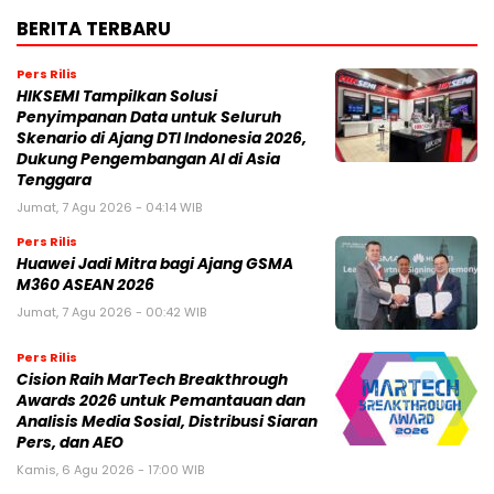
BERITA TERBARU
Pers Rilis
HIKSEMI Tampilkan Solusi
Penyimpanan Data untuk Seluruh
Skenario di Ajang DTI Indonesia 2026,
Dukung Pengembangan AI di Asia
Tenggara
Jumat, 7 Agu 2026 - 04:14 WIB
Pers Rilis
Huawei Jadi Mitra bagi Ajang GSMA
M360 ASEAN 2026
Jumat, 7 Agu 2026 - 00:42 WIB
Pers Rilis
Cision Raih MarTech Breakthrough
Awards 2026 untuk Pemantauan dan
Analisis Media Sosial, Distribusi Siaran
Pers, dan AEO
Kamis, 6 Agu 2026 - 17:00 WIB