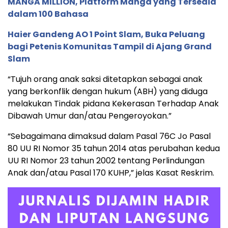
MANGA MILLION, Platform Manga yang Tersedia
dalam 100 Bahasa
Haier Gandeng AO 1 Point Slam, Buka Peluang
bagi Petenis Komunitas Tampil di Ajang Grand
Slam
“Tujuh orang anak saksi ditetapkan sebagai anak
yang berkonflik dengan hukum (ABH) yang diduga
melakukan Tindak pidana Kekerasan Terhadap Anak
Dibawah Umur dan/atau Pengeroyokan.”
“Sebagaimana dimaksud dalam Pasal 76C Jo Pasal
80 UU RI Nomor 35 tahun 2014 atas perubahan kedua
UU RI Nomor 23 tahun 2002 tentang Perlindungan
Anak dan/atau Pasal 170 KUHP,” jelas Kasat Reskrim.