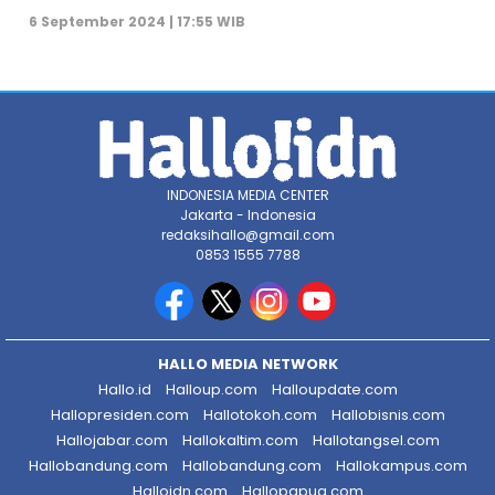
6 September 2024 | 17:55 WIB
INDONESIA MEDIA CENTER
Jakarta - Indonesia
redaksihallo@gmail.com
0853 1555 7788
HALLO MEDIA NETWORK
Hallo.id
Halloup.com
Halloupdate.com
Hallopresiden.com
Hallotokoh.com
Hallobisnis.com
Hallojabar.com
Hallokaltim.com
Hallotangsel.com
Hallobandung.com
Hallobandung.com
Hallokampus.com
Halloidn.com
Hallopapua.com