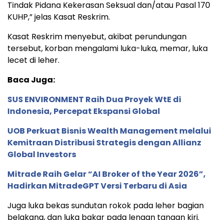
Tindak Pidana Kekerasan Seksual dan/atau Pasal 170
KUHP,” jelas Kasat Reskrim.
Kasat Reskrim menyebut, akibat perundungan
tersebut, korban mengalami luka-luka, memar, luka
lecet di leher.
Baca Juga:
SUS ENVIRONMENT Raih Dua Proyek WtE di
Indonesia, Percepat Ekspansi Global
UOB Perkuat Bisnis Wealth Management melalui
Kemitraan Distribusi Strategis dengan Allianz
Global Investors
Mitrade Raih Gelar “AI Broker of the Year 2026”,
Hadirkan MitradeGPT Versi Terbaru di Asia
Juga luka bekas sundutan rokok pada leher bagian
belakang, dan luka bakar pada lengan tangan kiri.