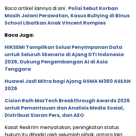
Baca artikel lainnya di sini :
Polisi Sebut Korban
Masih Jalani Perawatan, Kasus Bullying di Binus
School Libatkan Anak Vincent Rompies
Baca Juga:
HIKSEMI Tampilkan Solusi Penyimpanan Data
untuk Seluruh Skenario di Ajang DTI Indonesia
2026, Dukung Pengembangan AI di Asia
Tenggara
Huawei Jadi Mitra bagi Ajang GSMA M360 ASEAN
2026
Cision Raih MarTech Breakthrough Awards 2026
untuk Pemantauan dan Analisis Media Sosial,
Distribusi Siaran Pers, dan AEO
Kasat Reskrim menyatakan, peningkatan status
hukum itu dihadiri oleh sejumlah pihak, antara lain: