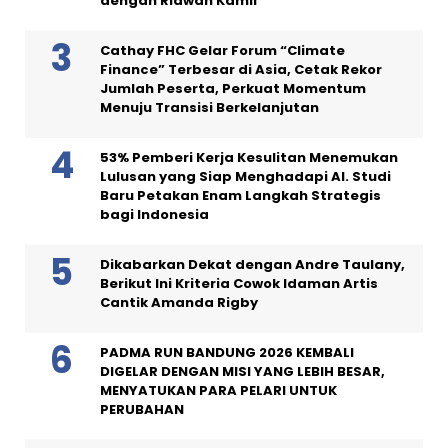
dengan Ridwan Kamil
Cathay FHC Gelar Forum “Climate
Finance” Terbesar di Asia, Cetak Rekor
Jumlah Peserta, Perkuat Momentum
Menuju Transisi Berkelanjutan
53% Pemberi Kerja Kesulitan Menemukan
Lulusan yang Siap Menghadapi AI. Studi
Baru Petakan Enam Langkah Strategis
bagi Indonesia
Dikabarkan Dekat dengan Andre Taulany,
Berikut Ini Kriteria Cowok Idaman Artis
Cantik Amanda Rigby
PADMA RUN BANDUNG 2026 KEMBALI
DIGELAR DENGAN MISI YANG LEBIH BESAR,
MENYATUKAN PARA PELARI UNTUK
PERUBAHAN