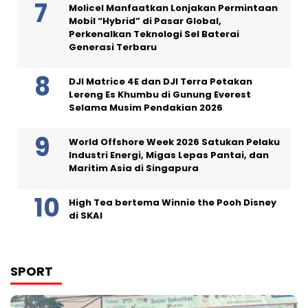
Molicel Manfaatkan Lonjakan Permintaan
Mobil “Hybrid” di Pasar Global,
Perkenalkan Teknologi Sel Baterai
Generasi Terbaru
DJI Matrice 4E dan DJI Terra Petakan
Lereng Es Khumbu di Gunung Everest
Selama Musim Pendakian 2026
World Offshore Week 2026 Satukan Pelaku
Industri Energi, Migas Lepas Pantai, dan
Maritim Asia di Singapura
High Tea bertema Winnie the Pooh Disney
di SKAI
SPORT