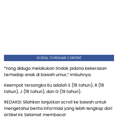
SCROLL TO RESUME CONTENT
“Yang diduga melakukan tindak pidana kekerasan
terhadap anak di bawah umur,” imbuhnya.
Keempat tersangka itu adalah E (18 tahun), R (18
tahun), J (18 tahun), dan G (19 tahun).
REDAKSI: Silahkan lanjutkan scroll ke bawah untuk
mengetahui berita informasi yang lebih lengkap dari
artikel ini. Selamat membaca!