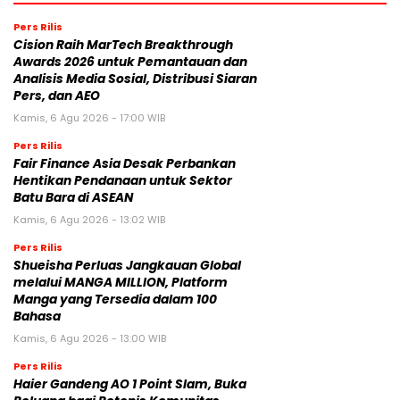
Pers Rilis
Cision Raih MarTech Breakthrough
Awards 2026 untuk Pemantauan dan
Analisis Media Sosial, Distribusi Siaran
Pers, dan AEO
Kamis, 6 Agu 2026 - 17:00 WIB
Pers Rilis
Fair Finance Asia Desak Perbankan
Hentikan Pendanaan untuk Sektor
Batu Bara di ASEAN
Kamis, 6 Agu 2026 - 13:02 WIB
Pers Rilis
Shueisha Perluas Jangkauan Global
melalui MANGA MILLION, Platform
Manga yang Tersedia dalam 100
Bahasa
Kamis, 6 Agu 2026 - 13:00 WIB
Pers Rilis
Haier Gandeng AO 1 Point Slam, Buka