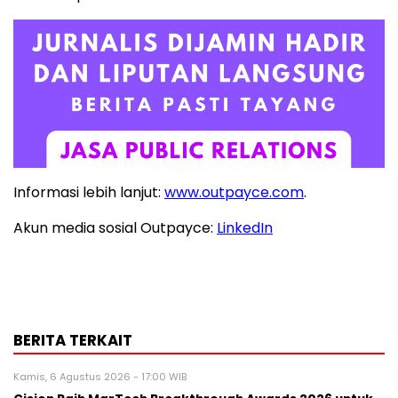
Informasi lebih lanjut:
www.outpayce.com
.
Akun media sosial Outpayce:
LinkedIn
BERITA TERKAIT
Kamis, 6 Agustus 2026 - 17:00 WIB