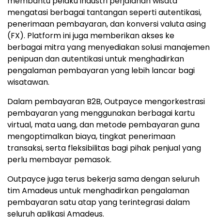
membantu pelaku industri perjalanan wisata
mengatasi berbagai tantangan seperti autentikasi,
penerimaan pembayaran, dan konversi valuta asing
(FX). Platform ini juga memberikan akses ke
berbagai mitra yang menyediakan solusi manajemen
penipuan dan autentikasi untuk menghadirkan
pengalaman pembayaran yang lebih lancar bagi
wisatawan.
Dalam pembayaran B2B, Outpayce mengorkestrasi
pembayaran yang menggunakan berbagai kartu
virtual, mata uang, dan metode pembayaran guna
mengoptimalkan biaya, tingkat penerimaan
transaksi, serta fleksibilitas bagi pihak penjual yang
perlu membayar pemasok.
Outpayce juga terus bekerja sama dengan seluruh
tim Amadeus untuk menghadirkan pengalaman
pembayaran satu atap yang terintegrasi dalam
seluruh aplikasi Amadeus.