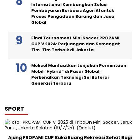
International Kembangkan Solusi
Pembayaran Berbasis Agen AI untuk
Proses Pengadaan Barang dan Jasa
Global
Final Tournament Mini Soccer PROPAMI
CUP V 2024: Perjuangan dan Semangat
Tim-Tim Terbaik di Jakarta
Molicel Manfaatkan Lonjakan Permintaan
Mobil “Hybrid” di Pasar Global,
Perkenalkan Teknologi Sel Baterai
Generasi Terbaru
SPORT
Ajang PROPAMI CUP Buka Ruang Rekreasi Sehat Bagi