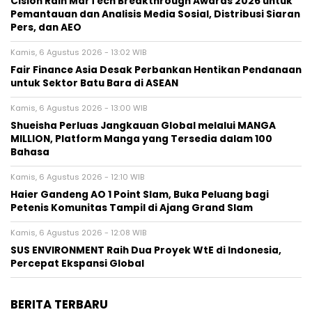
Cision Raih MarTech Breakthrough Awards 2026 untuk
Pemantauan dan Analisis Media Sosial, Distribusi Siaran
Pers, dan AEO
Kamis, 6 Agustus 2026 - 13:02 WIB
Fair Finance Asia Desak Perbankan Hentikan Pendanaan
untuk Sektor Batu Bara di ASEAN
Kamis, 6 Agustus 2026 - 13:00 WIB
Shueisha Perluas Jangkauan Global melalui MANGA
MILLION, Platform Manga yang Tersedia dalam 100
Bahasa
Kamis, 6 Agustus 2026 - 12:10 WIB
Haier Gandeng AO 1 Point Slam, Buka Peluang bagi
Petenis Komunitas Tampil di Ajang Grand Slam
Kamis, 6 Agustus 2026 - 12:08 WIB
SUS ENVIRONMENT Raih Dua Proyek WtE di Indonesia,
Percepat Ekspansi Global
BERITA TERBARU