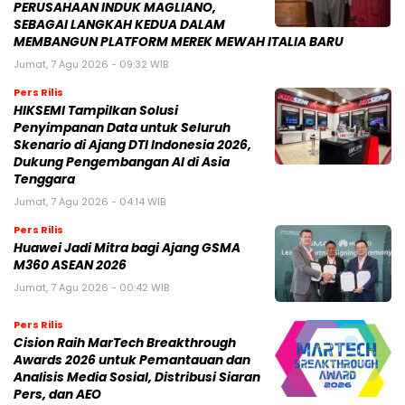
PERUSAHAAN INDUK MAGLIANO,
SEBAGAI LANGKAH KEDUA DALAM
MEMBANGUN PLATFORM MEREK MEWAH ITALIA BARU
Jumat, 7 Agu 2026 - 09:32 WIB
Pers Rilis
HIKSEMI Tampilkan Solusi
Penyimpanan Data untuk Seluruh
Skenario di Ajang DTI Indonesia 2026,
Dukung Pengembangan AI di Asia
Tenggara
Jumat, 7 Agu 2026 - 04:14 WIB
Pers Rilis
Huawei Jadi Mitra bagi Ajang GSMA
M360 ASEAN 2026
Jumat, 7 Agu 2026 - 00:42 WIB
Pers Rilis
Cision Raih MarTech Breakthrough
Awards 2026 untuk Pemantauan dan
Analisis Media Sosial, Distribusi Siaran
Pers, dan AEO