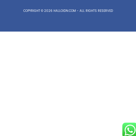
COPYRIGHT © 2026 HALLOIDN.COM - ALL RIGHTS RESERVED