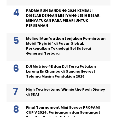
PADMA RUN BANDUNG 2026 KEMBALI
DIGELAR DENGAN MISI YANG LEBIH BESAR,
MENYATUKAN PARA PELARI UNTUK
PERUBAHAN
Molicel Manfaatkan Lonjakan Permintaan
Mobil “Hybrid” di Pasar Global,
Perkenalkan Teknologi Sel Baterai
Generasi Terbaru
DJI Matrice 4E dan DJI Terra Petakan
Lereng Es Khumbu di Gunung Everest
Selama Musim Pendakian 2026
High Tea bertema Winnie the Pooh Disney
di SKAI
Final Tournament Mini Soccer PROPAMI
CUP V 2024: Perjuangan dan Semangat