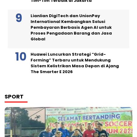
Tim-Tim Terbaik di Jakarta
Lianlian DigiTech dan UnionPay
International Kembangkan Solusi
Pembayaran Berbasis Agen AI untuk
Proses Pengadaan Barang dan Jasa
Global
Huawei Luncurkan Strategi “Grid-
Forming” Terbaru untuk Mendukung
Sistem Kelistrikan Masa Depan di Ajang
The Smarter E 2026
SPORT