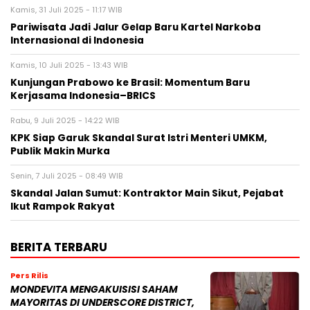
Kamis, 31 Juli 2025 - 11:17 WIB
Pariwisata Jadi Jalur Gelap Baru Kartel Narkoba
Internasional di Indonesia
Kamis, 10 Juli 2025 - 13:43 WIB
Kunjungan Prabowo ke Brasil: Momentum Baru
Kerjasama Indonesia–BRICS
Rabu, 9 Juli 2025 - 14:22 WIB
KPK Siap Garuk Skandal Surat Istri Menteri UMKM,
Publik Makin Murka
Senin, 7 Juli 2025 - 08:49 WIB
Skandal Jalan Sumut: Kontraktor Main Sikut, Pejabat
Ikut Rampok Rakyat
BERITA TERBARU
Pers Rilis
MONDEVITA MENGAKUISISI SAHAM
MAYORITAS DI UNDERSCORE DISTRICT,