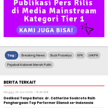
Tag :
Breaking News
Budi Prasetyo
KPK
LHKPN
Pejabat Kabinet Merah Putih
BERITA TERKAIT
Minggu, 28 Juni 2026 - 16:46 WIB
Dedikasi Tanpa Batas: dr. Catherine Soebroto Raih
Penghargaan Top Performer Ellansé se-Indonesia