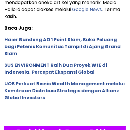
mendapatkan aneka artikel yang menarik. Media
Hallo.id dapat diakses melalui
Google News
. Terima
kasih.
Baca Juga:
Haier Gandeng AO 1 Point Slam, Buka Peluang
bagi Petenis Komunitas Tampil di Ajang Grand
Slam
SUS ENVIRONMENT Raih Dua Proyek WtE di
Indonesia, Percepat Ekspansi Global
UOB Perkuat Bisnis Wealth Management melalui
Kemitraan Distribusi Strategis dengan Allianz
Global Investors