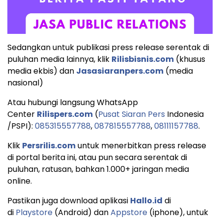
Sedangkan untuk publikasi press release serentak di
puluhan media lainnya, klik
Rilisbisnis.com
(khusus
media ekbis) dan
Jasasiaranpers.com
(media
nasional)
Atau hubungi langsung WhatsApp
Center
Rilispers.com
(
Pusat Siaran Pers
Indonesia
/PSPI):
085315557788
,
087815557788
,
08111157788
.
Klik
Persrilis.com
untuk menerbitkan press release
di portal berita ini, atau pun secara serentak di
puluhan, ratusan, bahkan 1.000+ jaringan media
online.
Pastikan juga download aplikasi
Hallo.id
di
di
Playstore
(Android) dan
Appstore
(iphone), untuk