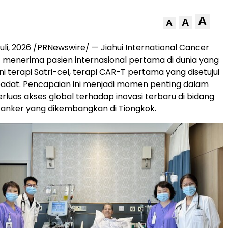
A
A
A
uli, 2026
/PRNewswire/ — Jiahui International Cancer
 menerima pasien internasional pertama di dunia yang
i terapi Satri-cel, terapi CAR-T pertama yang disetujui
padat. Pencapaian ini menjadi momen penting dalam
uas akses global terhadap inovasi terbaru di bidang
anker yang dikembangkan di Tiongkok.