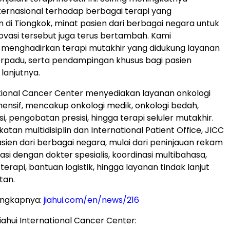
ernasional terhadap berbagai terapi yang
di Tiongkok, minat pasien dari berbagai negara untuk
vasi tersebut juga terus bertambah. Kami
menghadirkan terapi mutakhir yang didukung layanan
 terpadu, serta pendampingan khusus bagi pasien
 lanjutnya.
ational Cancer Center menyediakan layanan onkologi
nsif, mencakup onkologi medik, onkologi bedah,
si, pengobatan presisi, hingga terapi seluler mutakhir.
atan multidisiplin dan International Patient Office, JICC
en dari berbagai negara, mulai dari peninjauan rekam
asi dengan dokter spesialis, koordinasi multibahasa,
rapi, bantuan logistik, hingga layanan tindak lanjut
tan.
engkapnya:
jiahui.com/en/news/216
ahui International Cancer Center: