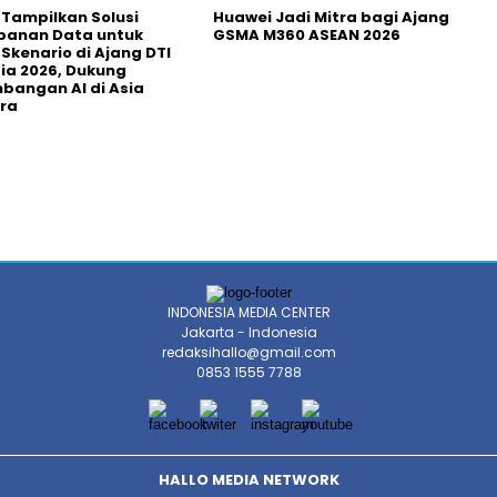
 Tampilkan Solusi
Huawei Jadi Mitra bagi Ajang
panan Data untuk
GSMA M360 ASEAN 2026
 Skenario di Ajang DTI
ia 2026, Dukung
angan AI di Asia
ra
INDONESIA MEDIA CENTER
Jakarta - Indonesia
redaksihallo@gmail.com
0853 1555 7788
HALLO MEDIA NETWORK