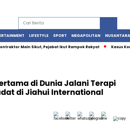
ERTAINMENT
LIFESTYLE
SPORT
MEGAPOLITAN
NUSANTAR
tor Main Sikut, Pejabat Ikut Rampok Rakyat
Kasus Korupsi 
ertama di Dunia Jalani Terapi
at di Jiahui International