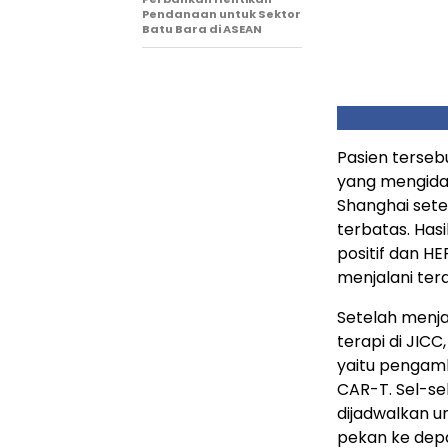
Pendanaan untuk Sektor
Batu Bara di ASEAN
Pasien tersebu
yang mengid
Shanghai sete
terbatas. Has
positif dan HE
menjalani tera
Setelah menja
terapi di JIC
yaitu pengamb
CAR-T. Sel-se
dijadwalkan u
pekan ke dep