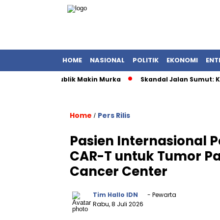
HOME
NASIONAL
POLITIK
EKONOMI
ENT
teri UMKM, Publik Makin Murka
Skandal Jalan Sumut: Kontrak
Home
Pers Rilis
/
Pasien Internasional P
CAR-T untuk Tumor Pad
Cancer Center
Tim Hallo IDN
- Pewarta
Rabu, 8 Juli 2026