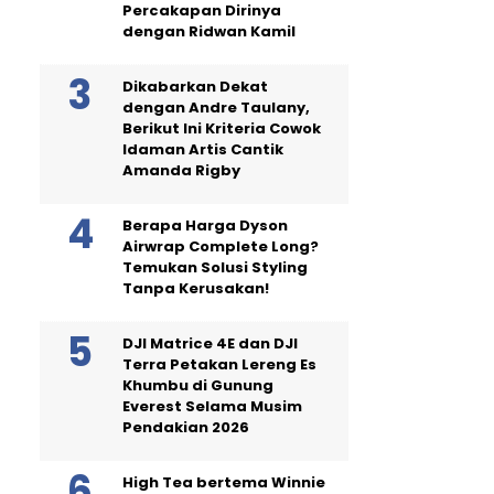
Percakapan Dirinya
dengan Ridwan Kamil
Dikabarkan Dekat
dengan Andre Taulany,
Berikut Ini Kriteria Cowok
Idaman Artis Cantik
Amanda Rigby
Berapa Harga Dyson
Airwrap Complete Long?
Temukan Solusi Styling
Tanpa Kerusakan!
DJI Matrice 4E dan DJI
Terra Petakan Lereng Es
Khumbu di Gunung
Everest Selama Musim
Pendakian 2026
High Tea bertema Winnie