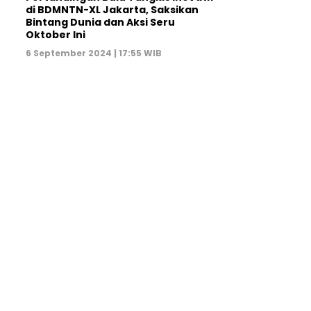
di BDMNTN-XL Jakarta, Saksikan
Bintang Dunia dan Aksi Seru
Oktober Ini
6 September 2024 | 17:55 WIB