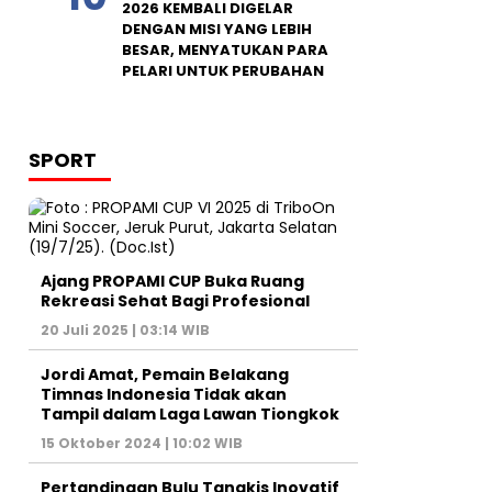
2026 KEMBALI DIGELAR
DENGAN MISI YANG LEBIH
BESAR, MENYATUKAN PARA
PELARI UNTUK PERUBAHAN
SPORT
Ajang PROPAMI CUP Buka Ruang
Rekreasi Sehat Bagi Profesional
20 Juli 2025 | 03:14 WIB
Jordi Amat, Pemain Belakang
Timnas Indonesia Tidak akan
Tampil dalam Laga Lawan Tiongkok
15 Oktober 2024 | 10:02 WIB
Pertandingan Bulu Tangkis Inovatif