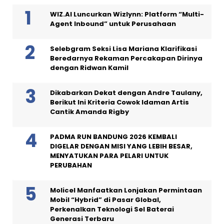
WIZ.AI Luncurkan Wizlynn: Platform “Multi-
Agent Inbound” untuk Perusahaan
Selebgram Seksi Lisa Mariana Klarifikasi
Beredarnya Rekaman Percakapan Dirinya
dengan Ridwan Kamil
Dikabarkan Dekat dengan Andre Taulany,
Berikut Ini Kriteria Cowok Idaman Artis
Cantik Amanda Rigby
PADMA RUN BANDUNG 2026 KEMBALI
DIGELAR DENGAN MISI YANG LEBIH BESAR,
MENYATUKAN PARA PELARI UNTUK
PERUBAHAN
Molicel Manfaatkan Lonjakan Permintaan
Mobil “Hybrid” di Pasar Global,
Perkenalkan Teknologi Sel Baterai
Generasi Terbaru