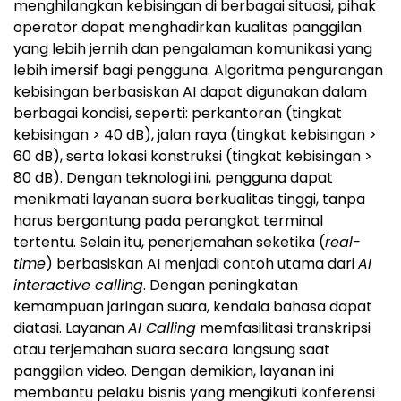
menghilangkan kebisingan di berbagai situasi, pihak
operator dapat menghadirkan kualitas panggilan
yang lebih jernih dan pengalaman komunikasi yang
lebih imersif bagi pengguna. Algoritma pengurangan
kebisingan berbasiskan AI dapat digunakan dalam
berbagai kondisi, seperti: perkantoran (tingkat
kebisingan > 40 dB), jalan raya (tingkat kebisingan >
60 dB), serta lokasi konstruksi (tingkat kebisingan >
80 dB). Dengan teknologi ini, pengguna dapat
menikmati layanan suara berkualitas tinggi, tanpa
harus bergantung pada perangkat terminal
tertentu. Selain itu, penerjemahan seketika (
real-
time
) berbasiskan AI menjadi contoh utama dari
AI
interactive calling
. Dengan peningkatan
kemampuan jaringan suara, kendala bahasa dapat
diatasi. Layanan
AI Calling
memfasilitasi transkripsi
atau terjemahan suara secara langsung saat
panggilan video. Dengan demikian, layanan ini
membantu pelaku bisnis yang mengikuti konferensi