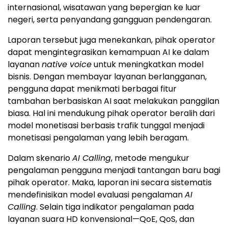
internasional, wisatawan yang bepergian ke luar
negeri, serta penyandang gangguan pendengaran.
Laporan tersebut juga menekankan, pihak operator
dapat mengintegrasikan kemampuan AI ke dalam
layanan
native voice
untuk meningkatkan model
bisnis. Dengan membayar layanan berlangganan,
pengguna dapat menikmati berbagai fitur
tambahan berbasiskan AI saat melakukan panggilan
biasa. Hal ini mendukung pihak operator beralih dari
model monetisasi berbasis trafik tunggal menjadi
monetisasi pengalaman yang lebih beragam.
Dalam skenario
AI Calling
, metode mengukur
pengalaman pengguna menjadi tantangan baru bagi
pihak operator. Maka, laporan ini secara sistematis
mendefinisikan model evaluasi pengalaman
AI
Calling
. Selain tiga indikator pengalaman pada
layanan suara HD konvensional—QoE, QoS, dan