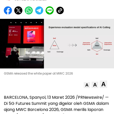
GSMA released the white paper at MWC 2026
A
A
A
BARCELONA, Spanyol, 13 Maret 2026 /PRNewswire/ —
Di 5G Futures Summit yang digelar oleh GSMA dalam
ajang MWC Barcelona 2026, GSMA merilis laporan