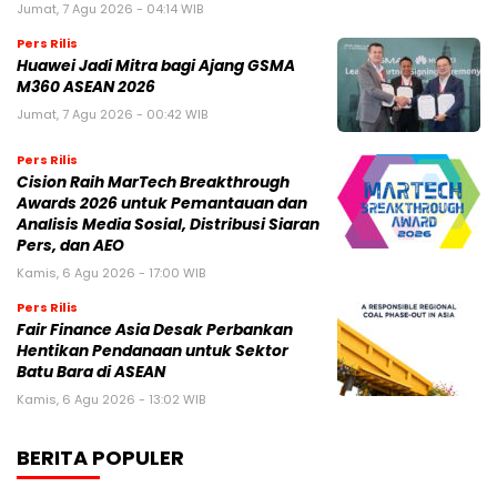
Jumat, 7 Agu 2026 - 04:14 WIB
Pers Rilis
Huawei Jadi Mitra bagi Ajang GSMA
M360 ASEAN 2026
Jumat, 7 Agu 2026 - 00:42 WIB
Pers Rilis
Cision Raih MarTech Breakthrough
Awards 2026 untuk Pemantauan dan
Analisis Media Sosial, Distribusi Siaran
Pers, dan AEO
Kamis, 6 Agu 2026 - 17:00 WIB
Pers Rilis
Fair Finance Asia Desak Perbankan
Hentikan Pendanaan untuk Sektor
Batu Bara di ASEAN
Kamis, 6 Agu 2026 - 13:02 WIB
BERITA POPULER