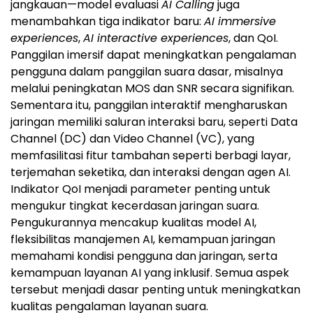
jangkauan—model evaluasi
AI Calling
juga
menambahkan tiga indikator baru:
AI immersive
experiences
,
AI interactive experiences
, dan QoI.
Panggilan imersif dapat meningkatkan pengalaman
pengguna dalam panggilan suara dasar, misalnya
melalui peningkatan MOS dan SNR secara signifikan.
Sementara itu, panggilan interaktif mengharuskan
jaringan memiliki saluran interaksi baru, seperti Data
Channel (DC) dan Video Channel (VC), yang
memfasilitasi fitur tambahan seperti berbagi layar,
terjemahan seketika, dan interaksi dengan agen AI.
Indikator QoI menjadi parameter penting untuk
mengukur tingkat kecerdasan jaringan suara.
Pengukurannya mencakup kualitas model AI,
fleksibilitas manajemen AI, kemampuan jaringan
memahami kondisi pengguna dan jaringan, serta
kemampuan layanan AI yang inklusif. Semua aspek
tersebut menjadi dasar penting untuk meningkatkan
kualitas pengalaman layanan suara.