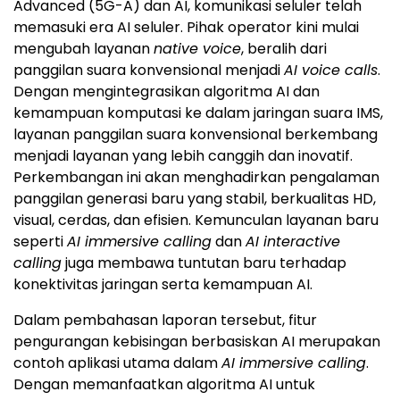
Advanced (5G-A) dan AI, komunikasi seluler telah
memasuki era AI seluler. Pihak operator kini mulai
mengubah layanan
native voice
, beralih dari
panggilan suara konvensional menjadi
AI voice calls
.
Dengan mengintegrasikan algoritma AI dan
kemampuan komputasi ke dalam jaringan suara IMS,
layanan panggilan suara konvensional berkembang
menjadi layanan yang lebih canggih dan inovatif.
Perkembangan ini akan menghadirkan pengalaman
panggilan generasi baru yang stabil, berkualitas HD,
visual, cerdas, dan efisien. Kemunculan layanan baru
seperti
AI immersive calling
dan
AI interactive
calling
juga membawa tuntutan baru terhadap
konektivitas jaringan serta kemampuan AI.
Dalam pembahasan laporan tersebut, fitur
pengurangan kebisingan berbasiskan AI merupakan
contoh aplikasi utama dalam
AI immersive calling
.
Dengan memanfaatkan algoritma AI untuk