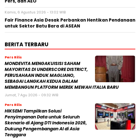
Pers, dan AEO
Kamis, 6 Agustus 2026 - 13:02 WIB
Fair Finance Asia Desak Perbankan Hentikan Pendanaan
untuk Sektor Batu Bara di ASEAN
BERITA TERBARU
Pers Rilis
MONDEVITA MENGAKUISISI SAHAM
MAYORITAS DI UNDERSCORE DISTRICT,
PERUSAHAAN INDUK MAGLIANO,
SEBAGAI LANGKAH KEDUA DALAM
MEMBANGUN PLATFORM MEREK MEWAH ITALIA BARU
Jumat, 7 Agu 2026 - 09:32 WIB
Pers Rilis
HIKSEMI Tampilkan Solusi
Penyimpanan Data untuk Seluruh
Skenario di Ajang DTI Indonesia 2026,
Dukung Pengembangan AI di Asia
Tenggara