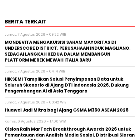
BERITA TERKAIT
Jumat, 7 Agustus 2026 - 09:32 WIB
MONDEVITA MENGAKUISISI SAHAM MAYORITAS DI
UNDERSCORE DISTRICT, PERUSAHAAN INDUK MAGLIANO,
SEBAGAI LANGKAH KEDUA DALAM MEMBANGUN
PLATFORM MEREK MEWAH ITALIA BARU
Jumat, 7 Agustus 2026 - 04:14 WIB
HIKSEMI Tampilkan Solusi Penyimpanan Data untuk
Seluruh Skenario di Ajang DTI Indonesia 2026, Dukung
Pengembangan AI di Asia Tenggara
Jumat, 7 Agustus 2026 - 00:42 WIB
Huawei Jadi Mitra bagi Ajang GSMA M360 ASEAN 2026
Kamis, 6 Agustus 2026 - 17:00 WIB
Cision Raih MarTech Breakthrough Awards 2026 untuk
Pemantauan dan Analisis Media Sosial, Distribusi Siaran