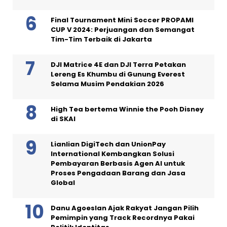
Final Tournament Mini Soccer PROPAMI
CUP V 2024: Perjuangan dan Semangat
Tim-Tim Terbaik di Jakarta
DJI Matrice 4E dan DJI Terra Petakan
Lereng Es Khumbu di Gunung Everest
Selama Musim Pendakian 2026
High Tea bertema Winnie the Pooh Disney
di SKAI
Lianlian DigiTech dan UnionPay
International Kembangkan Solusi
Pembayaran Berbasis Agen AI untuk
Proses Pengadaan Barang dan Jasa
Global
Danu Agoeslan Ajak Rakyat Jangan Pilih
Pemimpin yang Track Recordnya Pakai