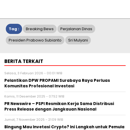
Tag :
Breaking Bews
Perjalanan Dinas
Presiden Prabowo Subianto
Sri Mulyani
BERITA TERKAIT
Selasa, 3 Februari 2026 - 00:01 WIB
Pelantikan DPW PROPAMI Surabaya Raya Perluas
Komunitas Profesional Investasi
Kamis, 11 Desember 2025 - 07:52 WIB
PR Newswire – PSPI Resmikan Kerja Sama Distribusi
Press Release dengan Jangkauan Nasional
Jumat, 7 November 2025 - 21:09 WIB
Bingung Mau Invetasi Crypto? Ini Langkah untuk Pemula