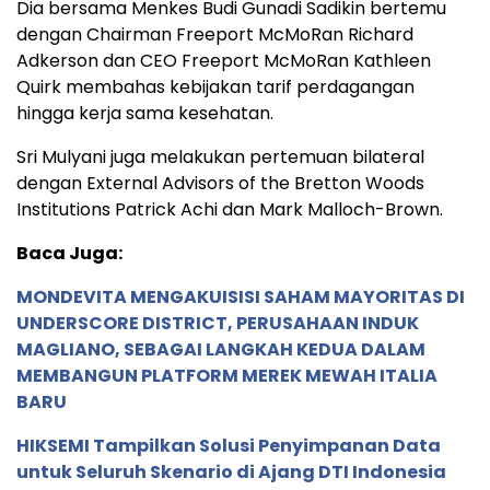
Dia bersama Menkes Budi Gunadi Sadikin bertemu
dengan Chairman Freeport McMoRan Richard
Adkerson dan CEO Freeport McMoRan Kathleen
Quirk membahas kebijakan tarif perdagangan
hingga kerja sama kesehatan.
Sri Mulyani juga melakukan pertemuan bilateral
dengan External Advisors of the Bretton Woods
Institutions Patrick Achi dan Mark Malloch-Brown.
Baca Juga:
MONDEVITA MENGAKUISISI SAHAM MAYORITAS DI
UNDERSCORE DISTRICT, PERUSAHAAN INDUK
MAGLIANO, SEBAGAI LANGKAH KEDUA DALAM
MEMBANGUN PLATFORM MEREK MEWAH ITALIA
BARU
HIKSEMI Tampilkan Solusi Penyimpanan Data
untuk Seluruh Skenario di Ajang DTI Indonesia