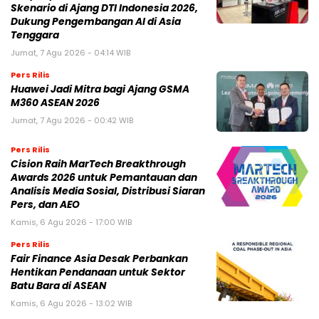
Skenario di Ajang DTI Indonesia 2026,
Dukung Pengembangan AI di Asia
Tenggara
Jumat, 7 Agu 2026 - 04:14 WIB
Pers Rilis
Huawei Jadi Mitra bagi Ajang GSMA
M360 ASEAN 2026
Jumat, 7 Agu 2026 - 00:42 WIB
Pers Rilis
Cision Raih MarTech Breakthrough
Awards 2026 untuk Pemantauan dan
Analisis Media Sosial, Distribusi Siaran
Pers, dan AEO
Kamis, 6 Agu 2026 - 17:00 WIB
Pers Rilis
Fair Finance Asia Desak Perbankan
Hentikan Pendanaan untuk Sektor
Batu Bara di ASEAN
Kamis, 6 Agu 2026 - 13:02 WIB