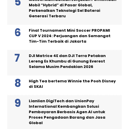
Mobil “Hybrid” di Pasar Global,
Perkenalkan Teknologi Sel Baterai
Generasi Terbaru
Final Tournament Mini Soccer PROPAMI
CUP V 2024: Perjuangan dan Semangat
Tim-Tim Terbaik di Jakarta
DJI Matrice 4E dan DJI Terra Petakan
Lereng Es Khumbu di Gunung Everest
Selama Musim Pendakian 2026
High Tea bertema Winnie the Pooh Disney
di SKAI
Lianlian DigiTech dan UnionPay
International Kembangkan Solusi
Pembayaran Berbasis Agen AI untuk
Proses Pengadaan Barang dan Jasa
Global