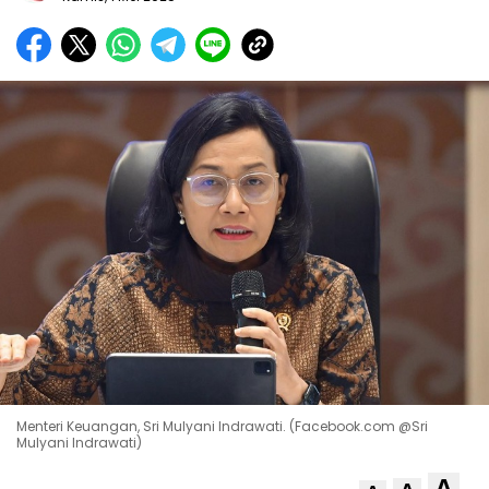
Menteri Keuangan, Sri Mulyani Indrawati. (Facebook.com @Sri
Mulyani Indrawati)
A