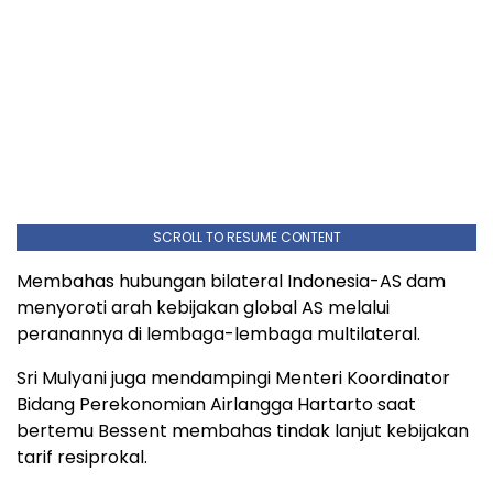
SCROLL TO RESUME CONTENT
Membahas hubungan bilateral Indonesia-AS dam
menyoroti arah kebijakan global AS melalui
peranannya di lembaga-lembaga multilateral.
Sri Mulyani juga mendampingi Menteri Koordinator
Bidang Perekonomian Airlangga Hartarto saat
bertemu Bessent membahas tindak lanjut kebijakan
tarif resiprokal.