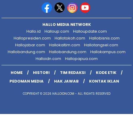
HALLO MEDIA NETWORK
Hallo.id
Halloup.com
Halloupdate.com
Hallopresiden.com
Hallotokoh.com
Hallobisnis.com
Hallojabar.com
Hallokaltim.com
Hallotangsel.com
Hallobandung.com
Hallobandung.com
Hallokampus.com
Halloidn.com
Hallopapua.com
HOME
HISTORI
TIM REDAKSI
KODE ETIK
PEDOMAN MEDIA
HAK JAWAB
KONTAK IKLAN
COPYRIGHT © 2026 HALLOIDN.COM - ALL RIGHTS RESERVED