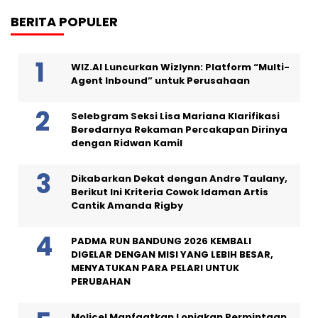
BERITA POPULER
WIZ.AI Luncurkan Wizlynn: Platform “Multi-
Agent Inbound” untuk Perusahaan
Selebgram Seksi Lisa Mariana Klarifikasi
Beredarnya Rekaman Percakapan Dirinya
dengan Ridwan Kamil
Dikabarkan Dekat dengan Andre Taulany,
Berikut Ini Kriteria Cowok Idaman Artis
Cantik Amanda Rigby
PADMA RUN BANDUNG 2026 KEMBALI
DIGELAR DENGAN MISI YANG LEBIH BESAR,
MENYATUKAN PARA PELARI UNTUK
PERUBAHAN
Molicel Manfaatkan Lonjakan Permintaan