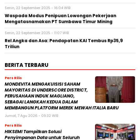
Senin, 22 September 2025 - 16:04 WIB
Waspada Modus Penipuan Lowongan Pekerjaan
Mengatasnamakan PT Sumbawa Timur Mining
Senin, 22 September 2025 - 11:07 WIB
Rel Angka dan Asa: Pendapatan KAI Tembus Rp35,9
Triliun
BERITA TERBARU
Pers Rilis
MONDEVITA MENGAKUISISI SAHAM
MAYORITAS DI UNDERSCORE DISTRICT,
PERUSAHAAN INDUK MAGLIANO,
SEBAGAI LANGKAH KEDUA DALAM
MEMBANGUN PLATFORM MEREK MEWAH ITALIA BARU
Jumat, 7 Agu 2026 - 09:32 WIB
Pers Rilis
HIKSEMI Tampilkan Solusi
Penyimpanan Data untuk Seluruh