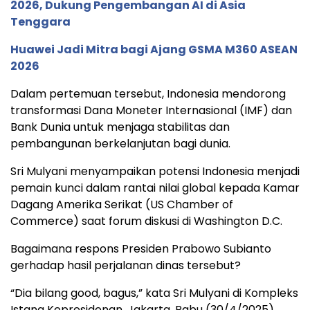
2026, Dukung Pengembangan AI di Asia
Tenggara
Huawei Jadi Mitra bagi Ajang GSMA M360 ASEAN
2026
Dalam pertemuan tersebut, Indonesia mendorong
transformasi Dana Moneter Internasional (IMF) dan
Bank Dunia untuk menjaga stabilitas dan
pembangunan berkelanjutan bagi dunia.
Sri Mulyani menyampaikan potensi Indonesia menjadi
pemain kunci dalam rantai nilai global kepada Kamar
Dagang Amerika Serikat (US Chamber of
Commerce) saat forum diskusi di Washington D.C.
Bagaimana respons Presiden Prabowo Subianto
gerhadap hasil perjalanan dinas tersebut?
“Dia bilang good, bagus,” kata Sri Mulyani di Kompleks
Istana Kepresidenan, Jakarta, Rabu (30/4/2025).