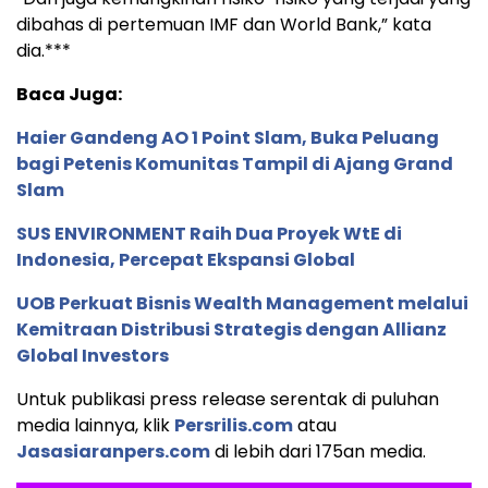
dibahas di pertemuan IMF dan World Bank,” kata
dia.***
Baca Juga:
Haier Gandeng AO 1 Point Slam, Buka Peluang
bagi Petenis Komunitas Tampil di Ajang Grand
Slam
SUS ENVIRONMENT Raih Dua Proyek WtE di
Indonesia, Percepat Ekspansi Global
UOB Perkuat Bisnis Wealth Management melalui
Kemitraan Distribusi Strategis dengan Allianz
Global Investors
Untuk publikasi press release serentak di puluhan
media lainnya, klik
Persrilis.com
atau
Jasasiaranpers.com
di lebih dari 175an media.