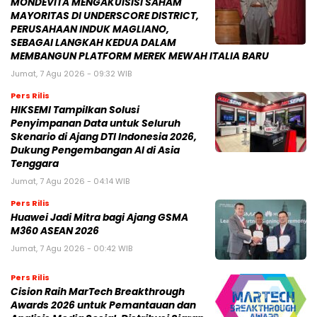
MONDEVITA MENGAKUISISI SAHAM
MAYORITAS DI UNDERSCORE DISTRICT,
PERUSAHAAN INDUK MAGLIANO,
SEBAGAI LANGKAH KEDUA DALAM
MEMBANGUN PLATFORM MEREK MEWAH ITALIA BARU
Jumat, 7 Agu 2026 - 09:32 WIB
Pers Rilis
HIKSEMI Tampilkan Solusi
Penyimpanan Data untuk Seluruh
Skenario di Ajang DTI Indonesia 2026,
Dukung Pengembangan AI di Asia
Tenggara
Jumat, 7 Agu 2026 - 04:14 WIB
Pers Rilis
Huawei Jadi Mitra bagi Ajang GSMA
M360 ASEAN 2026
Jumat, 7 Agu 2026 - 00:42 WIB
Pers Rilis
Cision Raih MarTech Breakthrough
Awards 2026 untuk Pemantauan dan