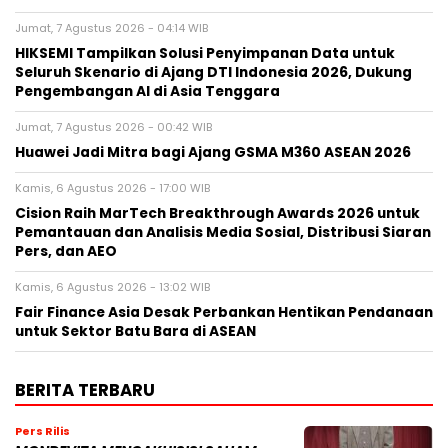
Jumat, 7 Agustus 2026 - 04:14 WIB
HIKSEMI Tampilkan Solusi Penyimpanan Data untuk
Seluruh Skenario di Ajang DTI Indonesia 2026, Dukung
Pengembangan AI di Asia Tenggara
Jumat, 7 Agustus 2026 - 00:42 WIB
Huawei Jadi Mitra bagi Ajang GSMA M360 ASEAN 2026
Kamis, 6 Agustus 2026 - 17:00 WIB
Cision Raih MarTech Breakthrough Awards 2026 untuk
Pemantauan dan Analisis Media Sosial, Distribusi Siaran
Pers, dan AEO
Kamis, 6 Agustus 2026 - 13:02 WIB
Fair Finance Asia Desak Perbankan Hentikan Pendanaan
untuk Sektor Batu Bara di ASEAN
BERITA TERBARU
Pers Rilis