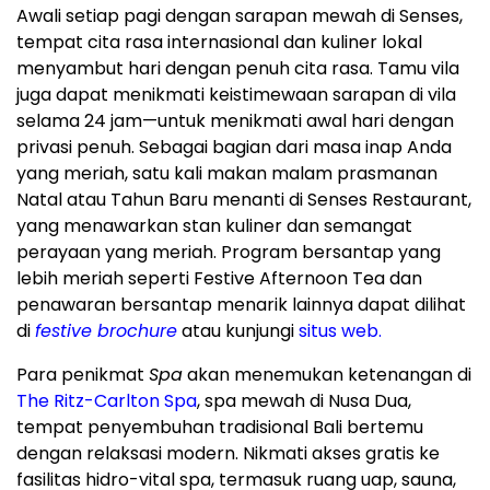
Awali setiap pagi dengan sarapan mewah di Senses,
tempat cita rasa internasional dan kuliner lokal
menyambut hari dengan penuh cita rasa. Tamu vila
juga dapat menikmati keistimewaan sarapan di vila
selama 24 jam—untuk menikmati awal hari dengan
privasi penuh. Sebagai bagian dari masa inap Anda
yang meriah, satu kali makan malam prasmanan
Natal atau Tahun Baru menanti di Senses Restaurant,
yang menawarkan stan kuliner dan semangat
perayaan yang meriah. Program bersantap yang
lebih meriah seperti Festive Afternoon Tea dan
penawaran bersantap menarik lainnya dapat dilihat
di
festive brochure
atau kunjungi
situs web.
Para penikmat
Spa
akan menemukan ketenangan di
The Ritz-Carlton Spa
, spa mewah di
Nusa Dua
,
tempat penyembuhan tradisional
Bali
bertemu
dengan relaksasi modern. Nikmati akses gratis ke
fasilitas hidro-vital spa, termasuk ruang uap, sauna,