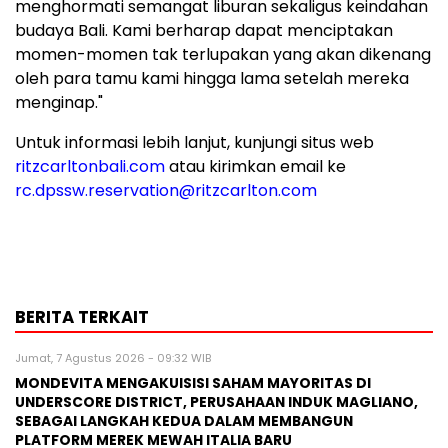
menghormati semangat liburan sekaligus keindahan
budaya
Bali
. Kami berharap dapat menciptakan
momen-momen tak terlupakan yang akan dikenang
oleh para tamu kami hingga lama setelah mereka
menginap."
Untuk informasi lebih lanjut, kunjungi situs web
ritzcarltonbali.com
atau kirimkan
email ke
rc.dpssw.reservation@ritzcarlton.com
BERITA TERKAIT
Jumat, 7 Agustus 2026 - 09:32 WIB
MONDEVITA MENGAKUISISI SAHAM MAYORITAS DI
UNDERSCORE DISTRICT, PERUSAHAAN INDUK MAGLIANO,
SEBAGAI LANGKAH KEDUA DALAM MEMBANGUN
PLATFORM MEREK MEWAH ITALIA BARU