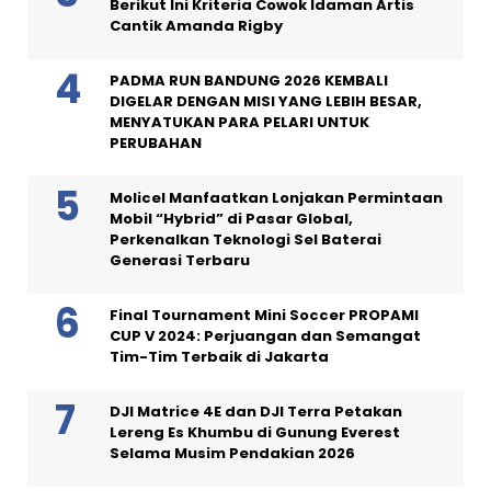
Berikut Ini Kriteria Cowok Idaman Artis
Cantik Amanda Rigby
PADMA RUN BANDUNG 2026 KEMBALI
DIGELAR DENGAN MISI YANG LEBIH BESAR,
MENYATUKAN PARA PELARI UNTUK
PERUBAHAN
Molicel Manfaatkan Lonjakan Permintaan
Mobil “Hybrid” di Pasar Global,
Perkenalkan Teknologi Sel Baterai
Generasi Terbaru
Final Tournament Mini Soccer PROPAMI
CUP V 2024: Perjuangan dan Semangat
Tim-Tim Terbaik di Jakarta
DJI Matrice 4E dan DJI Terra Petakan
Lereng Es Khumbu di Gunung Everest
Selama Musim Pendakian 2026