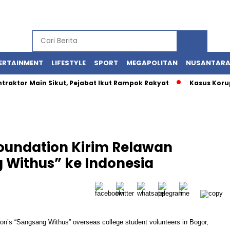
ERTAINMENT
LIFESTYLE
SPORT
MEGAPOLITAN
NUSANTAR
r Main Sikut, Pejabat Ikut Rampok Rakyat
Kasus Korupsi Kuo
Foundation Kirim Relawan
Withus” ke Indonesia