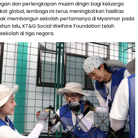
gan dan perlengkapan musim dingin bagi keluarga
gkat global, lembaga ini terus meningkatkan fasilitas
ejak membangun sekolah pertamanya di Myanmar pada
ahun lalu, KT&G Social Welfare Foundation telah
sekolah di tiga negara.