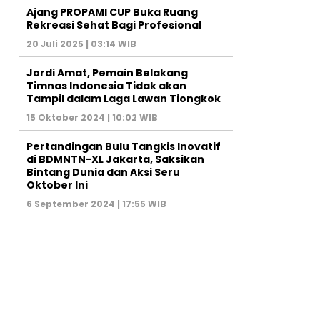
Ajang PROPAMI CUP Buka Ruang
Rekreasi Sehat Bagi Profesional
20 Juli 2025 | 03:14 WIB
Jordi Amat, Pemain Belakang
Timnas Indonesia Tidak akan
Tampil dalam Laga Lawan Tiongkok
15 Oktober 2024 | 10:02 WIB
Pertandingan Bulu Tangkis Inovatif
di BDMNTN-XL Jakarta, Saksikan
Bintang Dunia dan Aksi Seru
Oktober Ini
6 September 2024 | 17:55 WIB