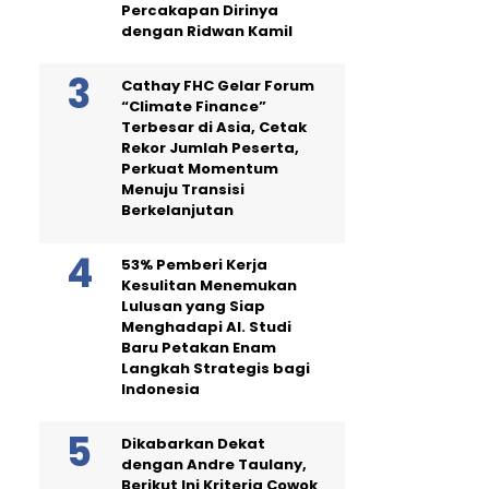
Percakapan Dirinya
dengan Ridwan Kamil
Cathay FHC Gelar Forum
“Climate Finance”
Terbesar di Asia, Cetak
Rekor Jumlah Peserta,
Perkuat Momentum
Menuju Transisi
Berkelanjutan
53% Pemberi Kerja
Kesulitan Menemukan
Lulusan yang Siap
Menghadapi AI. Studi
Baru Petakan Enam
Langkah Strategis bagi
Indonesia
Dikabarkan Dekat
dengan Andre Taulany,
Berikut Ini Kriteria Cowok