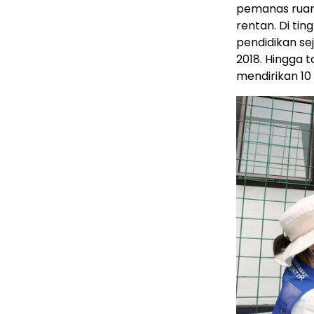
pemanas ruan
rentan. Di tin
pendidikan s
2018. Hingga t
mendirikan 10 