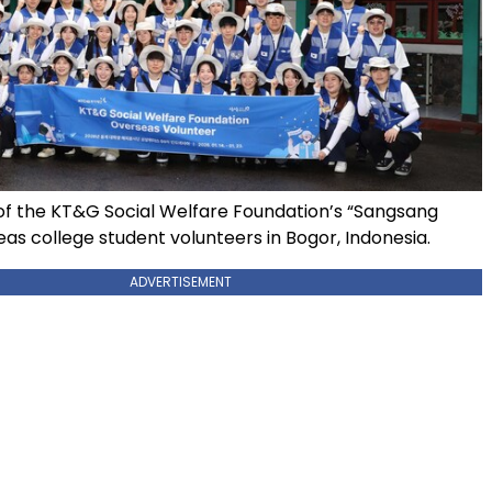
f the KT&G Social Welfare Foundation’s “Sangsang
as college student volunteers in Bogor, Indonesia.
ADVERTISEMENT