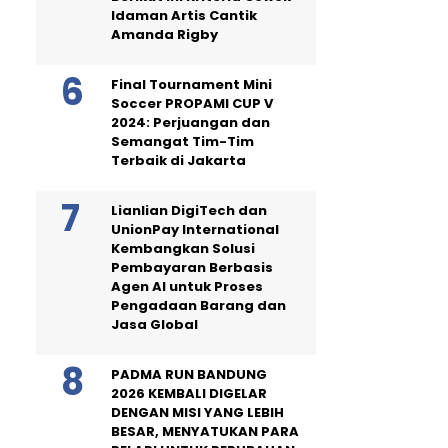
Idaman Artis Cantik
Amanda Rigby
Final Tournament Mini
Soccer PROPAMI CUP V
2024: Perjuangan dan
Semangat Tim-Tim
Terbaik di Jakarta
Lianlian DigiTech dan
UnionPay International
Kembangkan Solusi
Pembayaran Berbasis
Agen AI untuk Proses
Pengadaan Barang dan
Jasa Global
PADMA RUN BANDUNG
2026 KEMBALI DIGELAR
DENGAN MISI YANG LEBIH
BESAR, MENYATUKAN PARA