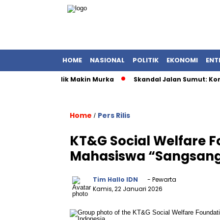
HOME
NASIONAL
POLITIK
EKONOMI
ENT
ri UMKM, Publik Makin Murka
Skandal Jalan Sumut: Kontrakto
Home
Pers Rilis
/
KT&G Social Welfare 
Mahasiswa “Sangsang 
Tim Hallo IDN
- Pewarta
Kamis, 22 Januari 2026