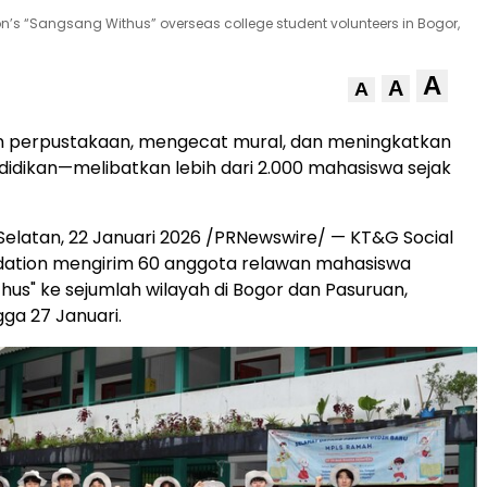
n’s “Sangsang Withus” overseas college student volunteers in Bogor,
A
A
A
perpustakaan, mengecat mural, dan meningkatkan
ndidikan—melibatkan lebih dari 2.000 mahasiswa sejak
Selatan, 22 Januari 2026 /PRNewswire/ — KT&G Social
dation mengirim 60 anggota relawan mahasiswa
hus" ke sejumlah wilayah di Bogor dan Pasuruan,
gga 27 Januari.