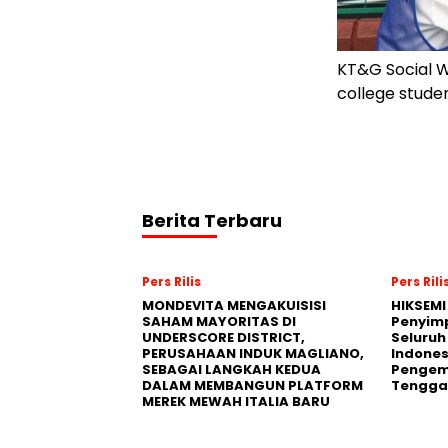
KT&G Social W
college studen
Berita Terbaru
Pers Rilis
Pers Rili
MONDEVITA MENGAKUISISI
HIKSEMI
SAHAM MAYORITAS DI
Penyim
UNDERSCORE DISTRICT,
Seluruh
PERUSAHAAN INDUK MAGLIANO,
Indones
SEBAGAI LANGKAH KEDUA
Pengemb
DALAM MEMBANGUN PLATFORM
Tengga
MEREK MEWAH ITALIA BARU