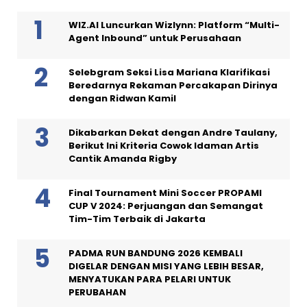
WIZ.AI Luncurkan Wizlynn: Platform “Multi-
Agent Inbound” untuk Perusahaan
Selebgram Seksi Lisa Mariana Klarifikasi
Beredarnya Rekaman Percakapan Dirinya
dengan Ridwan Kamil
Dikabarkan Dekat dengan Andre Taulany,
Berikut Ini Kriteria Cowok Idaman Artis
Cantik Amanda Rigby
Final Tournament Mini Soccer PROPAMI
CUP V 2024: Perjuangan dan Semangat
Tim-Tim Terbaik di Jakarta
PADMA RUN BANDUNG 2026 KEMBALI
DIGELAR DENGAN MISI YANG LEBIH BESAR,
MENYATUKAN PARA PELARI UNTUK
PERUBAHAN