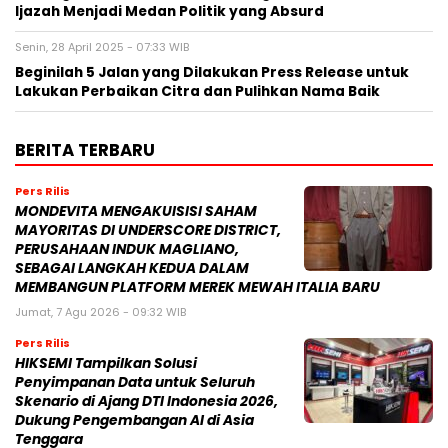
Ijazah Menjadi Medan Politik yang Absurd
Senin, 28 April 2025 - 07:33 WIB
Beginilah 5 Jalan yang Dilakukan Press Release untuk
Lakukan Perbaikan Citra dan Pulihkan Nama Baik
BERITA TERBARU
Pers Rilis
MONDEVITA MENGAKUISISI SAHAM
MAYORITAS DI UNDERSCORE DISTRICT,
PERUSAHAAN INDUK MAGLIANO,
SEBAGAI LANGKAH KEDUA DALAM
MEMBANGUN PLATFORM MEREK MEWAH ITALIA BARU
Jumat, 7 Agu 2026 - 09:32 WIB
Pers Rilis
HIKSEMI Tampilkan Solusi
Penyimpanan Data untuk Seluruh
Skenario di Ajang DTI Indonesia 2026,
Dukung Pengembangan AI di Asia
Tenggara