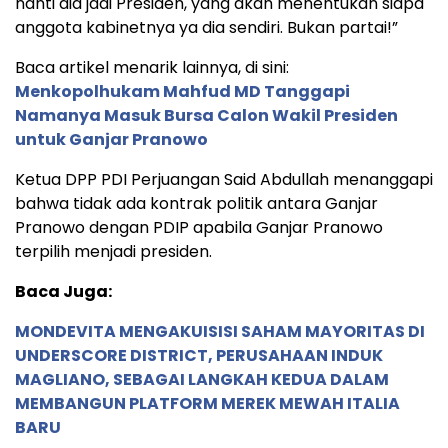
nanti dia jadi Presiden, yang akan menentukan siapa
anggota kabinetnya ya dia sendiri. Bukan partai!”
Baca artikel menarik lainnya, di sini:
Menkopolhukam Mahfud MD Tanggapi
Namanya Masuk Bursa Calon Wakil Presiden
untuk Ganjar Pranowo
Ketua DPP PDI Perjuangan Said Abdullah menanggapi
bahwa tidak ada kontrak politik antara Ganjar
Pranowo dengan PDIP apabila Ganjar Pranowo
terpilih menjadi presiden.
Baca Juga:
MONDEVITA MENGAKUISISI SAHAM MAYORITAS DI
UNDERSCORE DISTRICT, PERUSAHAAN INDUK
MAGLIANO, SEBAGAI LANGKAH KEDUA DALAM
MEMBANGUN PLATFORM MEREK MEWAH ITALIA
BARU