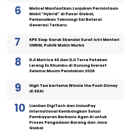
Molicel Manfaatkan Lonjakan Permintaan
Mobil “Hybrid” di Pasar Global,
Perkenalkan Teknologi Sel Baterai
Generasi Terbaru
KPK Siap Garuk Skandal Surat Istri Menteri
UMKM, Publik Makin Murka
DJI Matrice 4E dan DJI Terra Petakan
Lereng Es Khumbu di Gunung Everest
Selama Musim Pendakian 2026
High Tea bertema Winnie the Pooh Disney
di SKAI
Lianlian DigiTech dan UnionPay
International Kembangkan Solusi
Pembayaran Berbasis Agen AI untuk
Proses Pengadaan Barang dan Jasa
Global