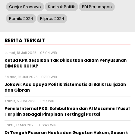
Ganjar Pranowo
Kontrak Politik
PDI Perjuangan
Pemilu 2024
Pilpres 2024
BERITA TERKAIT
Jumat, 18 Juli 2025 - 08:04 WIB
Ketua KPK Sesalkan Tak Dilibatkan dalam Penyusunan
DIM RUU KUHAP
Selasa, 15 Juli 2025 - 07:10 WIB
Jokowi: Ada Upaya Politik Sistematis di Balik Isu Ijazah
dan Gibran
Kamis, 5 Juni 2025 - 11:27 WIB
Pemilu Internal PKS: Sohibul Iman dan Al Muzammil Yusuf
Terpilih Sebagai Pimpinan Tertinggi Partai
Sabtu, 17 Mei 2025 - 06:46 WIB
Di Tengah Pusaran Hoaks dan Gugatan Hukum, Secarik