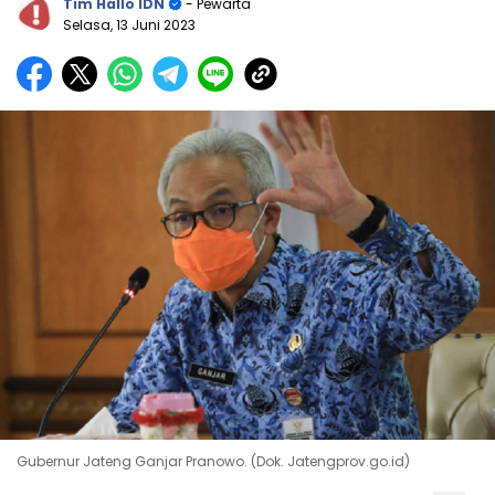
Tim Hallo IDN
- Pewarta
Selasa, 13 Juni 2023
Gubernur Jateng Ganjar Pranowo. (Dok. Jatengprov.go.id)