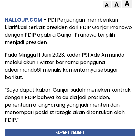
A
A
A
HALLOUP.COM
– PDI Perjuangan memberikan
klarifikasi terkait presiden dari PDIP Ganjar Pranowo
dengan PDIP apabila Ganjar Pranowo terpilih
menjadi presiden.
Pada Minggu 11 Juni 2023, kader PSI Ade Armando
melalui akun Twitter bernama pengguna
adearmando61 menulis komentarnya sebagai
berikut.
“Saya dapat kabar, Ganjar sudah meneken kontrak
dengan PDIP bahwa kalau dia jadi presiden,
penentuan orang-orang yang jadi menteri dan
menempati posisi strategis akan ditentukan oleh
PDIP.”
ADVERTISEMENT