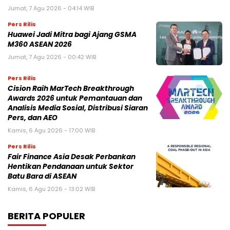
Jumat, 7 Agu 2026 - 04:14 WIB
Pers Rilis
Huawei Jadi Mitra bagi Ajang GSMA
M360 ASEAN 2026
Jumat, 7 Agu 2026 - 00:42 WIB
Pers Rilis
Cision Raih MarTech Breakthrough
Awards 2026 untuk Pemantauan dan
Analisis Media Sosial, Distribusi Siaran
Pers, dan AEO
Kamis, 6 Agu 2026 - 17:00 WIB
Pers Rilis
Fair Finance Asia Desak Perbankan
Hentikan Pendanaan untuk Sektor
Batu Bara di ASEAN
Kamis, 6 Agu 2026 - 13:02 WIB
BERITA POPULER